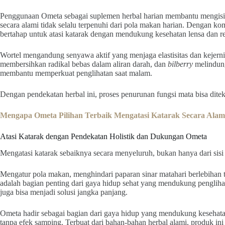
Penggunaan Ometa sebagai suplemen herbal harian membantu mengisi k
secara alami tidak selalu terpenuhi dari pola makan harian. Dengan ko
bertahap untuk atasi katarak dengan mendukung kesehatan lensa dan re
Wortel mengandung senyawa aktif yang menjaga elastisitas dan kejern
membersihkan radikal bebas dalam aliran darah, dan
bilberry
melindung
membantu memperkuat penglihatan saat malam.
Dengan pendekatan herbal ini, proses penurunan fungsi mata bisa ditek
Mengapa Ometa Pilihan Terbaik Mengatasi Katarak Secara Alam
Atasi Katarak dengan Pendekatan Holistik dan Dukungan Ometa
Mengatasi katarak sebaiknya secara menyeluruh, bukan hanya dari sisi
Mengatur pola makan, menghindari paparan sinar matahari berlebihan t
adalah bagian penting dari gaya hidup sehat yang mendukung penglihat
juga bisa menjadi solusi jangka panjang.
Ometa hadir sebagai bagian dari gaya hidup yang mendukung kesehata
tanpa efek samping. Terbuat dari bahan-bahan herbal alami, produk i