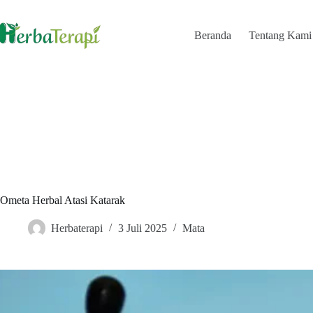
Skip
to
content
Beranda
Tentang Kami
Ometa Herbal Atasi Katarak
Herbaterapi
3 Juli 2025
Mata