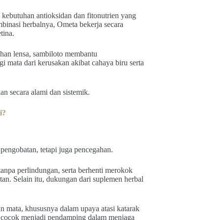
ebutuhan antioksidan dan fitonutrien yang
mbinasi herbalnya, Ometa bekerja secara
tina.
ihan lensa, sambiloto membantu
i mata dari kerusakan akibat cahaya biru serta
an secara alami dan sistemik.
i?
 pengobatan, tetapi juga pencegahan.
anpa perlindungan, serta berhenti merokok
an. Selain itu, dukungan dari suplemen herbal
n mata, khususnya dalam upaya atasi katarak
ni cocok menjadi pendamping dalam menjaga