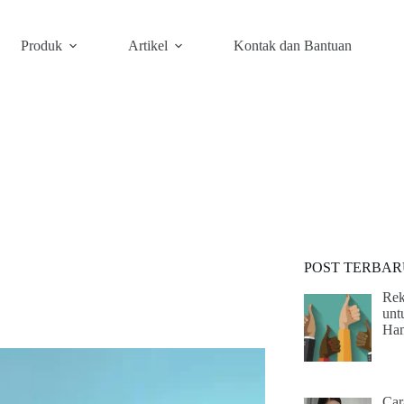
Produk
Artikel
Kontak dan Bantuan
POST TERBAR
Rek
unt
Ham
Car