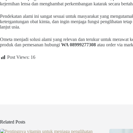
kejernihan lensa dan menghambat perkembangan katarak secara bertah
Pendekatan alami ini sangat sesuai untuk masyarakat yang mengutama
ketergantungan obat kimia, dan ingin menjaga fungsi penglihatan tetap
lanjut usia.
Ometa menjadi solusi alami yang relevan dan terukur untuk merawat ke
produk dan pemesanan hubungi
WA 08999277308
atau order via mar
Post Views:
16
Related Posts