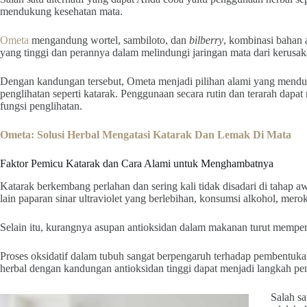
mendukung kesehatan mata.
Ometa
mengandung wortel, sambiloto, dan
bilberry
, kombinasi bahan a
yang tinggi dan perannya dalam melindungi jaringan mata dari kerusak
Dengan kandungan tersebut, Ometa menjadi pilihan alami yang mend
penglihatan seperti katarak. Penggunaan secara rutin dan terarah dap
fungsi penglihatan.
Ometa: Solusi Herbal Mengatasi Katarak Dan Lemak Di Mata
Faktor Pemicu Katarak dan Cara Alami untuk Menghambatnya
Katarak berkembang perlahan dan sering kali tidak disadari di tahap a
lain paparan sinar ultraviolet yang berlebihan, konsumsi alkohol, mero
Selain itu, kurangnya asupan antioksidan dalam makanan turut memper
Proses oksidatif dalam tubuh sangat berpengaruh terhadap pembentuka
herbal dengan kandungan antioksidan tinggi dapat menjadi langkah pe
Salah sa