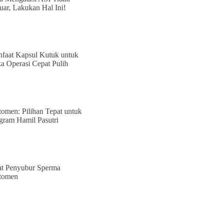
uar, Lakukan Hal Ini!
faat Kapsul Kutuk untuk
a Operasi Cepat Pulih
tomen: Pilihan Tepat untuk
gram Hamil Pasutri
t Penyubur Sperma
tomen