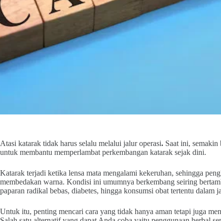
Atasi katarak tidak harus selalu melalui jalur operasi
.
Saat ini, semaki
untuk membantu memperlambat perkembangan katarak sejak dini.
Katarak terjadi ketika lensa mata mengalami kekeruhan, sehingga pengli
membedakan warna. Kondisi ini umumnya berkembang seiring bertamb
paparan radikal bebas, diabetes, hingga konsumsi obat tertentu dalam 
Untuk itu, penting mencari cara yang tidak hanya aman tetapi juga me
Salah satu alternatif yang dapat Anda coba yaitu penggunaan herbal s