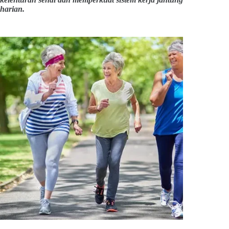
harian.