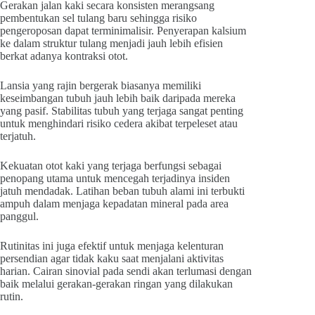
Gerakan jalan kaki secara konsisten merangsang
pembentukan sel tulang baru sehingga risiko
pengeroposan dapat terminimalisir. Penyerapan kalsium
ke dalam struktur tulang menjadi jauh lebih efisien
berkat adanya kontraksi otot.
Lansia yang rajin bergerak biasanya memiliki
keseimbangan tubuh jauh lebih baik daripada mereka
yang pasif. Stabilitas tubuh yang terjaga sangat penting
untuk menghindari risiko cedera akibat terpeleset atau
terjatuh.
Kekuatan otot kaki yang terjaga berfungsi sebagai
penopang utama untuk mencegah terjadinya insiden
jatuh mendadak. Latihan beban tubuh alami ini terbukti
ampuh dalam menjaga kepadatan mineral pada area
panggul.
Rutinitas ini juga efektif untuk menjaga kelenturan
persendian agar tidak kaku saat menjalani aktivitas
harian. Cairan sinovial pada sendi akan terlumasi dengan
baik melalui gerakan-gerakan ringan yang dilakukan
rutin.