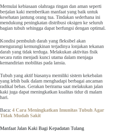
Memulai kebiasaan olahraga ringan dan aman seperti
berjalan kaki memberikan manfaat yang baik untuk
kesehatan jantung orang tua. Tindakan sederhana ini
mendukung peningkatan distribusi oksigen ke seluruh
bagian tubuh sehingga dapat berfungsi dengan optimal.
Kondisi pembuluh darah yang fleksibel akan
mengurangi kemungkinan terjadinya lonjakan tekanan
darah yang tidak terduga. Melakukan aktivitas fisik
secara rutin menjadi kunci utama dalam menjaga
kemandirian mobilitas pada lansia.
Tubuh yang aktif biasanya memiliki sistem kekebalan
yang lebih baik dalam menghadapi berbagai ancaman
radikal bebas. Gerakan berirama saat melakukan jalan
kaki juga dapat meningkatkan kualitas tidur di malam
hari.
Baca:
4 Cara Meningkatkan Imunitas Tubuh Agar
Tidak Mudah Sakit
Manfaat Jalan Kaki Bagi Kepadatan Tulang