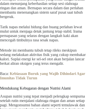
dalam menunjang keberhasilan setiap sesi olahraga
ringan dan aman. Bernapas secara dalam dan perlahan
membantu menenangkan sistem saraf pusat saat tubuh
bergerak.
Tarik napas melalui hidung dan buang perlahan lewat
mulut untuk menjaga detak jantung tetap stabil. Irama
pernapasan yang selaras dengan langkah kaki akan
mencegah timbulnya rasa sesak napas.
Metode ini membantu tubuh tetap rileks meskipun
sedang melakukan aktivitas fisik yang cukup membakar
kalori. Suplai energi ke sel-sel otot akan berjalan lancar
berkat aliran oksigen yang terus mengalir.
Baca:
Kebiasaan Buruk yang Wajib Dihindari Agar
Imunitas Tidak Turun
Mendukung Kebugaran dengan Nutrisi Alami
Asupan nutrisi yang tepat menjadi pelengkap sempurna
setelah rutin menjalani olahraga ringan dan aman setiap
pagi. Mengonsumsi bahan alami seperti temulawak dan