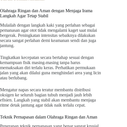
Olahraga Ringan dan Aman dengan Menjaga Irama
Langkah Agar Tetap Stabil
Mulailah dengan langkah kaki yang perlahan sebagai
pemanasan agar otot tidak mengalami kaget saat mulai
bergerak. Peningkatan intensitas sebaiknya dilakukan
secara sangat perlahan demi keamanan sendi dan juga
jantung.
Tingkatkan kecepatan secara bertahap sesuai dengan
kemampuan fisik masing-masing tanpa harus
memaksakan diri terlalu keras. Perhatikan permukaan
jalan yang akan dilalui guna menghindari area yang licin
atau berlubang.
Mengatur napas secara teratur membantu distribusi
oksigen ke seluruh bagian tubuh menjadi jauh lebih
efisien. Langkah yang stabil akan membantu menjaga
ritme detak jantung agar tidak naik terlalu cepat.
Teknik Pernapasan dalam Olahraga Ringan dan Aman
Penerapan teknik pernapasan yang benar sangat krusial