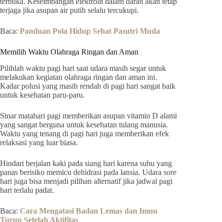
terbuka. Keseimbangan elektrolit dalam darah akan tetap
terjaga jika asupan air putih selalu tercukupi.
Baca:
Panduan Pola Hidup Sehat Pasutri Muda
Memilih Waktu Olahraga Ringan dan Aman
Pilihlah waktu pagi hari saat udara masih segar untuk
melakukan kegiatan olahraga ringan dan aman ini.
Kadar polusi yang masih rendah di pagi hari sangat baik
untuk kesehatan paru-paru.
Sinar matahari pagi memberikan asupan vitamin D alami
yang sangat berguna untuk kesehatan tulang manusia.
Waktu yang tenang di pagi hari juga memberikan efek
relaksasi yang luar biasa.
Hindari berjalan kaki pada siang hari karena suhu yang
panas berisiko memicu dehidrasi pada lansia. Udara sore
hari juga bisa menjadi pilihan alternatif jika jadwal pagi
hari terlalu padat.
Baca:
Cara Mengatasi Badan Lemas dan Imun
Turun Setelah Aktifitas