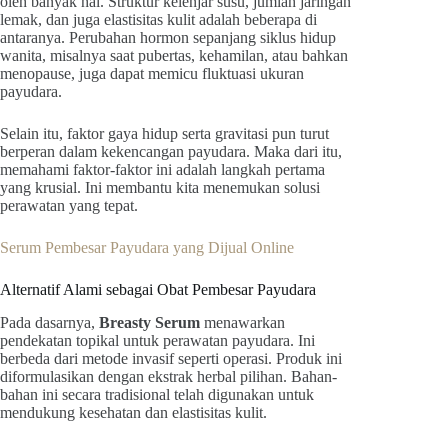
oleh banyak hal. Struktur kelenjar susu, jumlah jaringan
lemak, dan juga elastisitas kulit adalah beberapa di
antaranya. Perubahan hormon sepanjang siklus hidup
wanita, misalnya saat pubertas, kehamilan, atau bahkan
menopause, juga dapat memicu fluktuasi ukuran
payudara.
Selain itu, faktor gaya hidup serta gravitasi pun turut
berperan dalam kekencangan payudara. Maka dari itu,
memahami faktor-faktor ini adalah langkah pertama
yang krusial. Ini membantu kita menemukan solusi
perawatan yang tepat.
Serum Pembesar Payudara yang Dijual Online
Alternatif Alami sebagai Obat Pembesar Payudara
Pada dasarnya,
Breasty Serum
menawarkan
pendekatan topikal untuk perawatan payudara. Ini
berbeda dari metode invasif seperti operasi. Produk ini
diformulasikan dengan ekstrak herbal pilihan. Bahan-
bahan ini secara tradisional telah digunakan untuk
mendukung kesehatan dan elastisitas kulit.