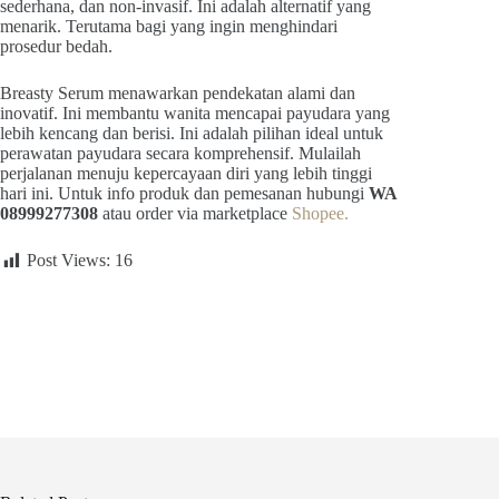
sederhana, dan non-invasif. Ini adalah alternatif yang
menarik. Terutama bagi yang ingin menghindari
prosedur bedah.
Breasty Serum menawarkan pendekatan alami dan
inovatif. Ini membantu wanita mencapai payudara yang
lebih kencang dan berisi. Ini adalah pilihan ideal untuk
perawatan payudara secara komprehensif. Mulailah
perjalanan menuju kepercayaan diri yang lebih tinggi
hari ini. Untuk info produk dan pemesanan hubungi
WA
08999277308
atau order via marketplace
Shopee.
Post Views:
16