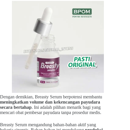
Dengan demikian, Breasty Serum berpotensi membantu
meningkatkan volume dan kekencangan payudara
secara bertahap
. Ini adalah pilihan menarik bagi yang
mencari obat pembesar payudara tanpa prosedur medis.
Breasty Serum mengandung bahan-bahan aktif yang
bekerja sinergis. Bahan-bahan ini mendukung
produksi