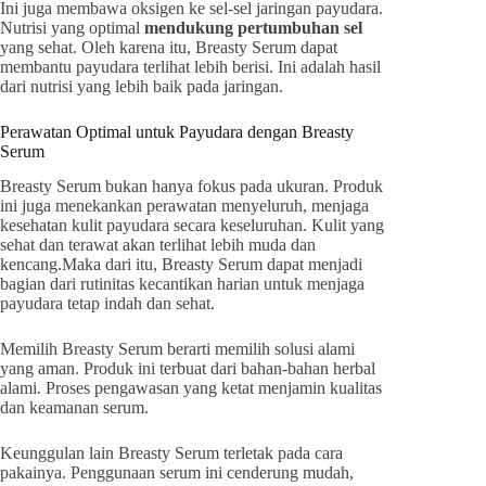
Ini juga membawa oksigen ke sel-sel jaringan payudara.
Nutrisi yang optimal
mendukung pertumbuhan sel
yang sehat. Oleh karena itu, Breasty Serum dapat
membantu payudara terlihat lebih berisi. Ini adalah hasil
dari nutrisi yang lebih baik pada jaringan.
Perawatan Optimal untuk Payudara dengan Breasty
Serum
Breasty Serum bukan hanya fokus pada ukuran. Produk
ini juga menekankan perawatan menyeluruh, menjaga
kesehatan kulit payudara secara keseluruhan. Kulit yang
sehat dan terawat akan terlihat lebih muda dan
kencang.Maka dari itu, Breasty Serum dapat menjadi
bagian dari rutinitas kecantikan harian untuk menjaga
payudara tetap indah dan sehat.
Memilih Breasty Serum berarti memilih solusi alami
yang aman. Produk ini terbuat dari bahan-bahan herbal
alami. Proses pengawasan yang ketat menjamin kualitas
dan keamanan serum.
Keunggulan lain Breasty Serum terletak pada cara
pakainya. Penggunaan serum ini cenderung mudah,