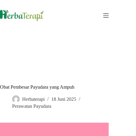
Skip
to
content
Obat Pembesar Payudara yang Ampuh
Herbaterapi
18 Juni 2025
Perawatan Payudara