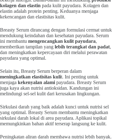
kolagen dan elastin
pada kulit payudara. Kolagen dan
elastin adalah protein penting. Keduanya menjaga
kekencangan dan elastisitas kulit.
Breasty Serum dirancang dengan formulasi cermat untuk
mendukung keindahan dan kesehatan payudara. Serum
ini membantu
mengencangkan kulit payudara
,
memberikan tampilan yang
lebih terangkat dan padat
,
dan meningkatkan kepercayaan diri melalui perawatan
payudara yang optimal.
Selain itu, Breasty Serum berperan dalam
meningkatkan elastisitas kuli
t. Ini penting untuk
menjaga
kekenyalan alami
payudara. Breasty Serum
juga kaya akan nutrisi antioksidan. Kandungan ini
melindungi sel-sel kulit dari kerusakan lingkungan.
Sirkulasi darah yang baik adalah kunci untuk nutrisi sel
yang optimal. Breasty Serum membantu meningkatkan
sirkulasi darah lokal di area payudara. Aplikasi topikal
memungkinkan bahan aktif terserap langsung ke kulit.
Peningkatan aliran darah membawa nutrisi lebih banyak.