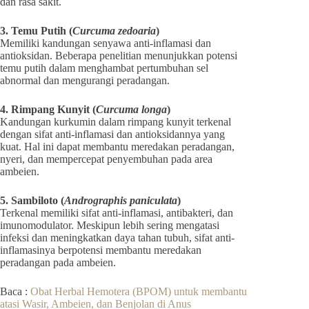
dan rasa sakit.
3. Temu Putih (
Curcuma zedoaria
)
Memiliki kandungan senyawa anti-inflamasi dan
antioksidan. Beberapa penelitian menunjukkan potensi
temu putih dalam menghambat pertumbuhan sel
abnormal dan mengurangi peradangan.
4. Rimpang Kunyit (
Curcuma longa
)
Kandungan kurkumin dalam rimpang kunyit terkenal
dengan sifat anti-inflamasi dan antioksidannya yang
kuat. Hal ini dapat membantu meredakan peradangan,
nyeri, dan mempercepat penyembuhan pada area
ambeien.
5. Sambiloto (
Andrographis paniculata
)
Terkenal memiliki sifat anti-inflamasi, antibakteri, dan
imunomodulator. Meskipun lebih sering mengatasi
infeksi dan meningkatkan daya tahan tubuh, sifat anti-
inflamasinya berpotensi membantu meredakan
peradangan pada ambeien.
Baca :
Obat Herbal Hemotera (BPOM) untuk membantu
atasi Wasir, Ambeien, dan Benjolan di Anus