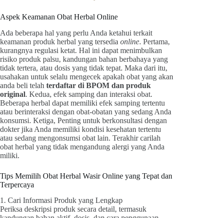
Aspek Keamanan Obat Herbal Online
Ada beberapa hal yang perlu Anda ketahui terkait
keamanan produk herbal yang tersedia
online
. Pertama,
kurangnya regulasi ketat. Hal ini dapat menimbulkan
risiko produk palsu, kandungan bahan berbahaya yang
tidak tertera, atau dosis yang tidak tepat. Maka dari itu,
usahakan untuk selalu mengecek apakah obat yang akan
anda beli telah
terdaftar di BPOM dan produk
original
. Kedua, efek samping dan interaksi obat.
Beberapa herbal dapat memiliki efek samping tertentu
atau berinteraksi dengan obat-obatan yang sedang Anda
konsumsi. Ketiga, Penting untuk berkonsultasi dengan
dokter jika Anda memiliki kondisi kesehatan tertentu
atau sedang mengonsumsi obat lain. Terakhir carilah
obat herbal yang tidak mengandung alergi yang Anda
miliki.
Tips Memilih Obat Herbal Wasir Online yang Tepat dan
Terpercaya
1. Cari Informasi Produk yang Lengkap
Periksa deskripsi produk secara detail, termasuk
kandungan bahan aktif, dosis, dan cara penggunaan.