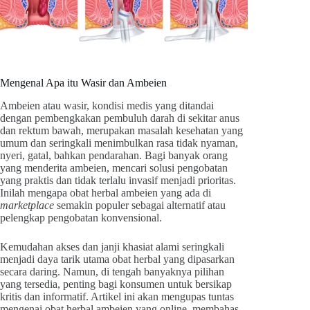
Mengenal Apa itu Wasir dan Ambeien
Ambeien atau wasir, kondisi medis yang ditandai
dengan pembengkakan pembuluh darah di sekitar anus
dan rektum bawah, merupakan masalah kesehatan yang
umum dan seringkali menimbulkan rasa tidak nyaman,
nyeri, gatal, bahkan pendarahan. Bagi banyak orang
yang menderita ambeien, mencari solusi pengobatan
yang praktis dan tidak terlalu invasif menjadi prioritas.
Inilah mengapa obat herbal ambeien yang ada di
marketplace
semakin populer sebagai alternatif atau
pelengkap pengobatan konvensional.
Kemudahan akses dan janji khasiat alami seringkali
menjadi daya tarik utama obat herbal yang dipasarkan
secara daring. Namun, di tengah banyaknya pilihan
yang tersedia, penting bagi konsumen untuk bersikap
kritis dan informatif. Artikel ini akan mengupas tuntas
mengenai obat herbal ambeien yang online, membahas