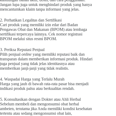
Jangan lupa juga untuk menghindari produk yang hanya
mencantumkan klaim tanpa informasi yang jelas.
2. Perhatikan Legalitas dan Sertifikasi
Cari produk yang memiliki izin edar dari Badan
Pengawas Obat dan Makanan (BPOM) atau lembaga
sertifikasi terpercaya lainnya. Cek nomor registrasi
BPOM melalui situs resmi BPOM.
3. Periksa Reputasi Penjual
Pilih penjual
online
yang memiliki reputasi baik dan
transparan dalam memberikan informasi produk. Hindari
juga penjual yang tidak jelas identitasnya atau
memberikan janji-janji yang tidak realistis.
4. Waspadai Harga yang Terlalu Murah
Harga yang jauh di bawah rata-rata pasar bisa menjadi
indikasi produk palsu atau berkualitas rendah.
5. Konsultasikan dengan Dokter atau Ahli Herbal
Sebelum membeli dan mengonsumsi obat herbal
ambeien, terutama jika Anda memiliki kondisi kesehatan
tertentu atau sedang mengonsumsi obat lain,