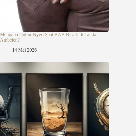
Mengapa Dubur Nyeri Saat BAB Bisa Jadi Tanda
Ambeien?
14 Mei 2026