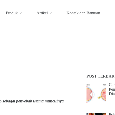
Produk
Artikel
Kontak dan Bantuan
POST TERBAR
Car
Pen
Dia
ap sebagai penyebab utama munculnya
Pol