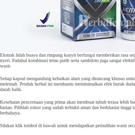
Ekstrak lidah buaya dan rimpang kunyit berfungsi memberikan rasa s
nyeri. Padahal kombinasi temu putih serta sambiloto juga sangat efekt
wasir.
Setiap kapsul mengandung kebaikan alam yang dirancang khusus untu
melemah. Produk herbal ini membantu meminimalkan efek buruk duduk
darah balik.
Kesehatan pencernaan yang prima akan membuat tubuh terasa lebih bug
harian. Pilihlah solusi yang sudah terbukti aman dan berkhasiat tingg
berbahaya.
Silakan klik tombol di bawah untuk mendapatkan pemulihan wasir sec