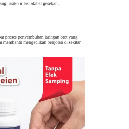
i risiko iritasi akibat gesekan.
pat proses penyembuhan jaringan otot yang
m membantu mengecilkan benjolan di sekitar