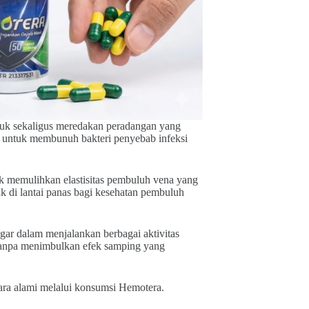
ejuk sekaligus meredakan peradangan yang
if untuk membunuh bakteri penyebab infeksi
k memulihkan elastisitas pembuluh vena yang
 di lantai panas bagi kesehatan pembuluh
ar dalam menjalankan berbagai aktivitas
i tanpa menimbulkan efek samping yang
ara alami melalui konsumsi Hemotera.