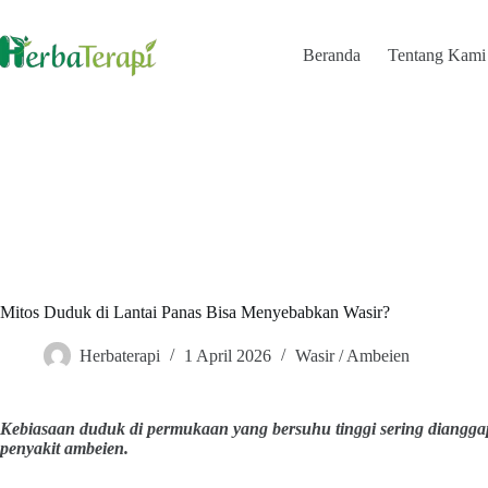
Skip
to
content
Beranda
Tentang Kami
Mitos Duduk di Lantai Panas Bisa Menyebabkan Wasir?
Herbaterapi
1 April 2026
Wasir / Ambeien
Kebiasaan duduk di permukaan yang bersuhu tinggi sering diangg
penyakit ambeien.