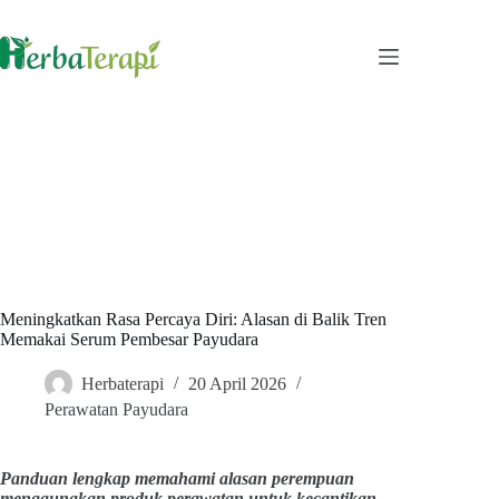
Skip
to
content
Meningkatkan Rasa Percaya Diri: Alasan di Balik Tren
Memakai Serum Pembesar Payudara
Herbaterapi
20 April 2026
Perawatan Payudara
Panduan lengkap memahami alasan perempuan
menggunakan produk perawatan untuk kecantikan