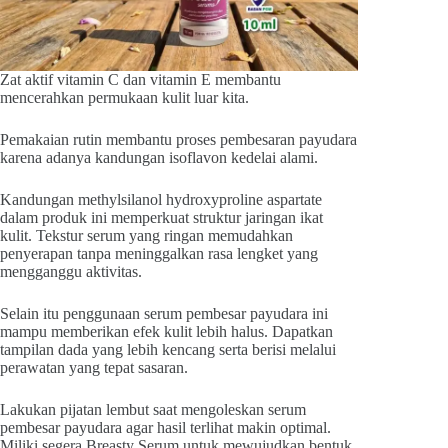
Zat aktif vitamin C dan vitamin E membantu
mencerahkan permukaan kulit luar kita.
Pemakaian rutin membantu proses pembesaran payudara
karena adanya kandungan isoflavon kedelai alami.
Kandungan methylsilanol hydroxyproline aspartate
dalam produk ini memperkuat struktur jaringan ikat
kulit. Tekstur serum yang ringan memudahkan
penyerapan tanpa meninggalkan rasa lengket yang
mengganggu aktivitas.
Selain itu penggunaan serum pembesar payudara ini
mampu memberikan efek kulit lebih halus. Dapatkan
tampilan dada yang lebih kencang serta berisi melalui
perawatan yang tepat sasaran.
Lakukan pijatan lembut saat mengoleskan serum
pembesar payudara agar hasil terlihat makin optimal.
Miliki segera Breasty Serum untuk mewujudkan bentuk