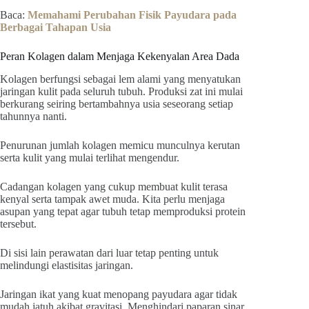
Baca:
Memahami Perubahan Fisik Payudara pada
Berbagai Tahapan Usia
Peran Kolagen dalam Menjaga Kekenyalan Area Dada
Kolagen berfungsi sebagai lem alami yang menyatukan
jaringan kulit pada seluruh tubuh. Produksi zat ini mulai
berkurang seiring bertambahnya usia seseorang setiap
tahunnya nanti.
Penurunan jumlah kolagen memicu munculnya kerutan
serta kulit yang mulai terlihat mengendur.
Cadangan kolagen yang cukup membuat kulit terasa
kenyal serta tampak awet muda. Kita perlu menjaga
asupan yang tepat agar tubuh tetap memproduksi protein
tersebut.
Di sisi lain perawatan dari luar tetap penting untuk
melindungi elastisitas jaringan.
Jaringan ikat yang kuat menopang payudara agar tidak
mudah jatuh akibat gravitasi. Menghindari paparan sinar