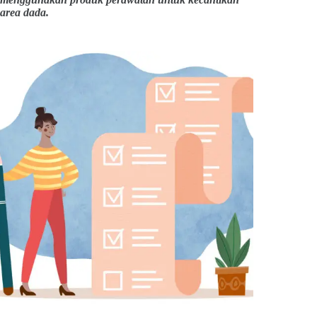
area dada.