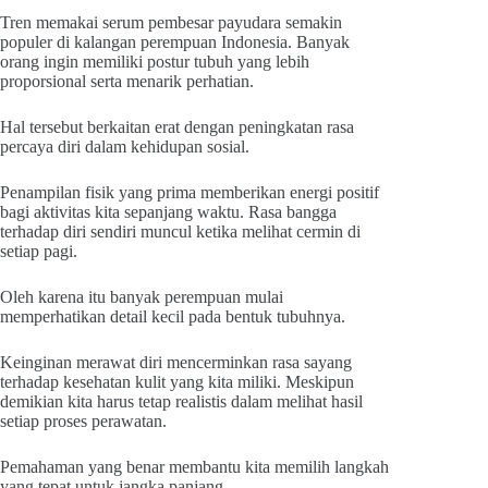
Tren memakai serum pembesar payudara semakin
populer di kalangan perempuan Indonesia. Banyak
orang ingin memiliki postur tubuh yang lebih
proporsional serta menarik perhatian.
Hal tersebut berkaitan erat dengan peningkatan rasa
percaya diri dalam kehidupan sosial.
Penampilan fisik yang prima memberikan energi positif
bagi aktivitas kita sepanjang waktu. Rasa bangga
terhadap diri sendiri muncul ketika melihat cermin di
setiap pagi.
Oleh karena itu banyak perempuan mulai
memperhatikan detail kecil pada bentuk tubuhnya.
Keinginan merawat diri mencerminkan rasa sayang
terhadap kesehatan kulit yang kita miliki. Meskipun
demikian kita harus tetap realistis dalam melihat hasil
setiap proses perawatan.
Pemahaman yang benar membantu kita memilih langkah
yang tepat untuk jangka panjang.