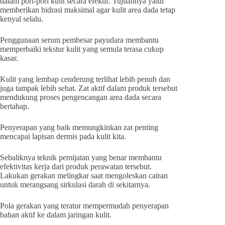
dalam pori-pori kulit secara efektif. Tujuannya yaitu
memberikan hidrasi maksimal agar kulit area dada tetap
kenyal selalu.
Penggunaan serum pembesar payudara membantu
memperbaiki tekstur kulit yang semula terasa cukup
kasar.
Kulit yang lembap cenderung terlihat lebih penuh dan
juga tampak lebih sehat. Zat aktif dalam produk tersebut
mendukung proses pengencangan area dada secara
bertahap.
Penyerapan yang baik memungkinkan zat penting
mencapai lapisan dermis pada kulit kita.
Sebaliknya teknik pemijatan yang benar membantu
efektivitas kerja dari produk perawatan tersebut.
Lakukan gerakan melingkar saat mengoleskan cairan
untuk merangsang sirkulasi darah di sekitarnya.
Pola gerakan yang teratur mempermudah penyerapan
bahan aktif ke dalam jaringan kulit.