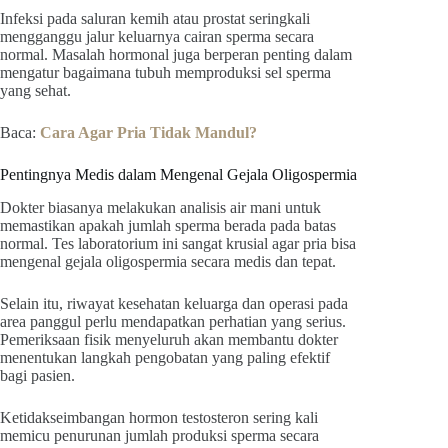
Infeksi pada saluran kemih atau prostat seringkali
mengganggu jalur keluarnya cairan sperma secara
normal. Masalah hormonal juga berperan penting dalam
mengatur bagaimana tubuh memproduksi sel sperma
yang sehat.
Baca:
Cara Agar Pria Tidak Mandul?
Pentingnya Medis dalam Mengenal Gejala Oligospermia
Dokter biasanya melakukan analisis air mani untuk
memastikan apakah jumlah sperma berada pada batas
normal. Tes laboratorium ini sangat krusial agar pria bisa
mengenal gejala oligospermia secara medis dan tepat.
Selain itu, riwayat kesehatan keluarga dan operasi pada
area panggul perlu mendapatkan perhatian yang serius.
Pemeriksaan fisik menyeluruh akan membantu dokter
menentukan langkah pengobatan yang paling efektif
bagi pasien.
Ketidakseimbangan hormon testosteron sering kali
memicu penurunan jumlah produksi sperma secara