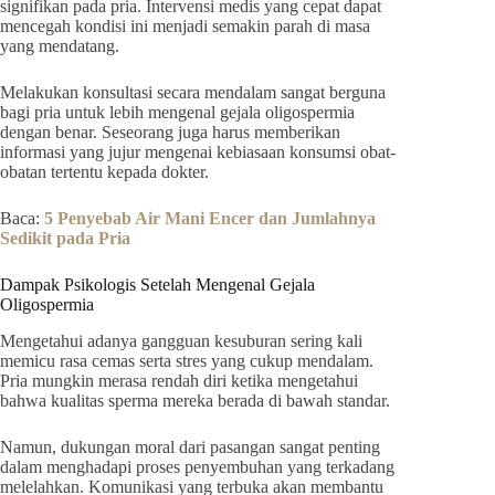
signifikan pada pria. Intervensi medis yang cepat dapat
mencegah kondisi ini menjadi semakin parah di masa
yang mendatang.
Melakukan konsultasi secara mendalam sangat berguna
bagi pria untuk lebih mengenal gejala oligospermia
dengan benar. Seseorang juga harus memberikan
informasi yang jujur mengenai kebiasaan konsumsi obat-
obatan tertentu kepada dokter.
Baca:
5 Penyebab Air Mani Encer dan Jumlahnya
Sedikit pada Pria
Dampak Psikologis Setelah Mengenal Gejala
Oligospermia
Mengetahui adanya gangguan kesuburan sering kali
memicu rasa cemas serta stres yang cukup mendalam.
Pria mungkin merasa rendah diri ketika mengetahui
bahwa kualitas sperma mereka berada di bawah standar.
Namun, dukungan moral dari pasangan sangat penting
dalam menghadapi proses penyembuhan yang terkadang
melelahkan. Komunikasi yang terbuka akan membantu