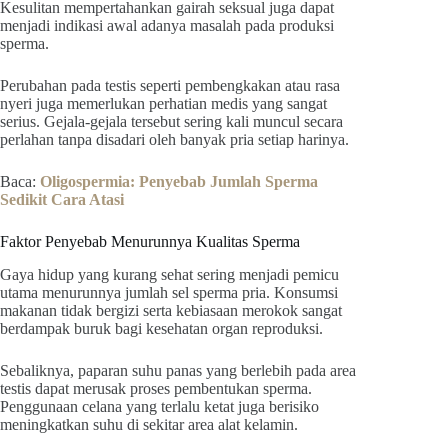
Kesulitan mempertahankan gairah seksual juga dapat
menjadi indikasi awal adanya masalah pada produksi
sperma.
Perubahan pada testis seperti pembengkakan atau rasa
nyeri juga memerlukan perhatian medis yang sangat
serius. Gejala-gejala tersebut sering kali muncul secara
perlahan tanpa disadari oleh banyak pria setiap harinya.
Baca:
Oligospermia: Penyebab Jumlah Sperma
Sedikit Cara Atasi
Faktor Penyebab Menurunnya Kualitas Sperma
Gaya hidup yang kurang sehat sering menjadi pemicu
utama menurunnya jumlah sel sperma pria. Konsumsi
makanan tidak bergizi serta kebiasaan merokok sangat
berdampak buruk bagi kesehatan organ reproduksi.
Sebaliknya, paparan suhu panas yang berlebih pada area
testis dapat merusak proses pembentukan sperma.
Penggunaan celana yang terlalu ketat juga berisiko
meningkatkan suhu di sekitar area alat kelamin.