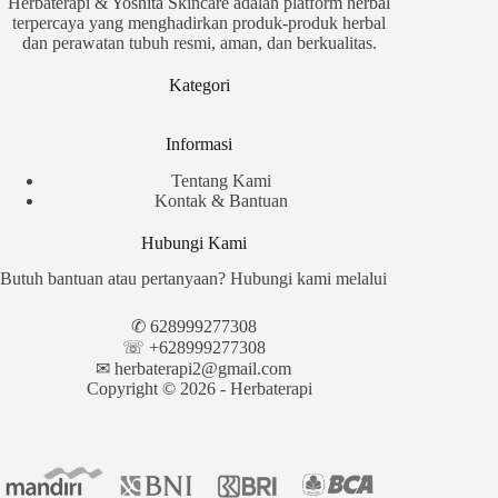
Herbaterapi & Yoshita Skincare adalah platform herbal
terpercaya yang menghadirkan produk-produk herbal
dan perawatan tubuh resmi, aman, dan berkualitas.
Kategori
Informasi
Tentang Kami
Kontak & Bantuan
Hubungi Kami
Butuh bantuan atau pertanyaan? Hubungi kami melalui
✆
628999277308
☏ +628999277308
✉︎
herbaterapi2@gmail.com
Copyright © 2026 - Herbaterapi