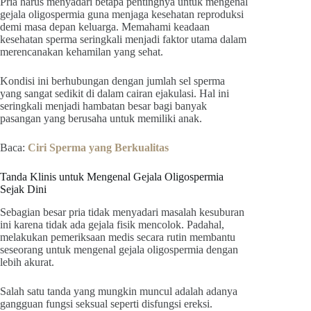
Pria harus menyadari betapa pentingnya untuk mengenal
gejala oligospermia guna menjaga kesehatan reproduksi
demi masa depan keluarga. Memahami keadaan
kesehatan sperma seringkali menjadi faktor utama dalam
merencanakan kehamilan yang sehat.
Kondisi ini berhubungan dengan jumlah sel sperma
yang sangat sedikit di dalam cairan ejakulasi. Hal ini
seringkali menjadi hambatan besar bagi banyak
pasangan yang berusaha untuk memiliki anak.
Baca:
Ciri Sperma yang Berkualitas
Tanda Klinis untuk Mengenal Gejala Oligospermia
Sejak Dini
Sebagian besar pria tidak menyadari masalah kesuburan
ini karena tidak ada gejala fisik mencolok. Padahal,
melakukan pemeriksaan medis secara rutin membantu
seseorang untuk mengenal gejala oligospermia dengan
lebih akurat.
Salah satu tanda yang mungkin muncul adalah adanya
gangguan fungsi seksual seperti disfungsi ereksi.