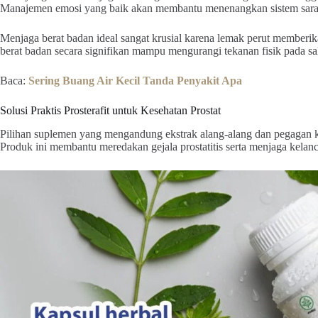
Manajemen emosi yang baik akan membantu menenangkan sistem saraf 
Menjaga berat badan ideal sangat krusial karena lemak perut member
berat badan secara signifikan mampu mengurangi tekanan fisik pada sa
Baca:
Sering Buang Air Kecil Tanda Penyakit Apa
Solusi Praktis Prosterafit untuk Kesehatan Prostat
Pilihan suplemen yang mengandung ekstrak alang-alang dan pegagan kin
Produk ini membantu meredakan gejala prostatitis serta menjaga kelan