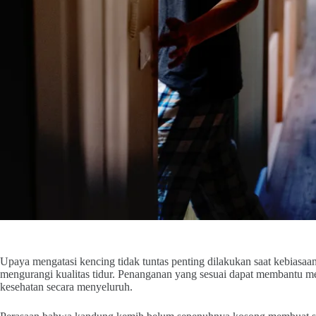
Upaya mengatasi kencing tidak tuntas penting dilakukan saat kebiasaan
mengurangi kualitas tidur. Penanganan yang sesuai dapat membantu me
kesehatan secara menyeluruh.