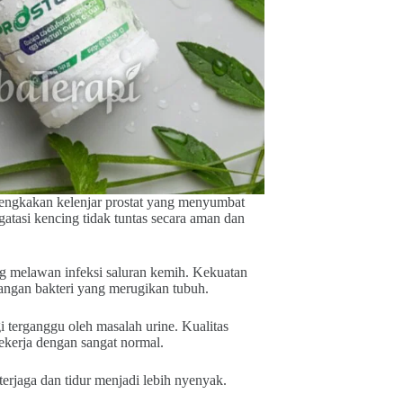
bengkakan kelenjar prostat yang menyumbat
gatasi kencing tidak tuntas secara aman dan
ng melawan infeksi saluran kemih. Kekuatan
angan bakteri yang merugikan tubuh.
agi terganggu oleh masalah urine. Kualitas
ekerja dengan sangat normal.
terjaga dan tidur menjadi lebih nyenyak.