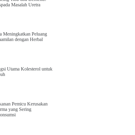
pada Masalah Uretra
a Meningkatkan Peluang
amilan dengan Herbal
gsi Utama Kolesterol untuk
buh
anan Pemicu Kerusakan
rma yang Sering
onsumsi