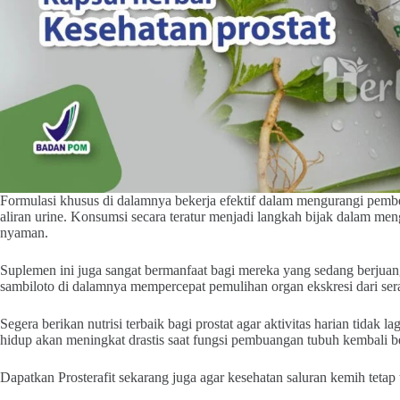
Formulasi khusus di dalamnya bekerja efektif dalam mengurangi pem
aliran urine. Konsumsi secara teratur menjadi langkah bijak dalam men
nyaman.
Suplemen ini juga sangat bermanfaat bagi mereka yang sedang berjua
sambiloto di dalamnya mempercepat pemulihan organ ekskresi dari ser
Segera berikan nutrisi terbaik bagi prostat agar aktivitas harian tidak l
hidup akan meningkat drastis saat fungsi pembuangan tubuh kembali b
Dapatkan Prosterafit sekarang juga agar kesehatan saluran kemih tetap 