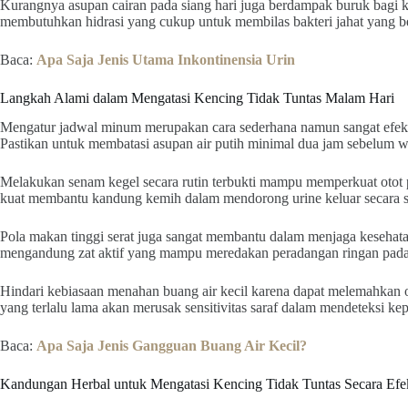
Kurangnya asupan cairan pada siang hari juga berdampak buruk bagi ke
membutuhkan hidrasi yang cukup untuk membilas bakteri jahat yang b
Baca:
Apa Saja Jenis Utama Inkontinensia Urin
Langkah Alami dalam Mengatasi Kencing Tidak Tuntas Malam Hari
Mengatur jadwal minum merupakan cara sederhana namun sangat efekti
Pastikan untuk membatasi asupan air putih minimal dua jam sebelum wa
Melakukan senam kegel secara rutin terbukti mampu memperkuat otot 
kuat membantu kandung kemih dalam mendorong urine keluar secara s
Pola makan tinggi serat juga sangat membantu dalam menjaga kesehatan 
mengandung zat aktif yang mampu meredakan peradangan ringan pada
Hindari kebiasaan menahan buang air kecil karena dapat melemahkan oto
yang terlalu lama akan merusak sensitivitas saraf dalam mendeteksi 
Baca:
Apa Saja Jenis Gangguan Buang Air Kecil?
Kandungan Herbal untuk Mengatasi Kencing Tidak Tuntas Secara Efek