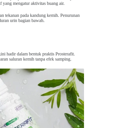
yang mengatur aktivitas buang air.
ikan tekanan pada kandung kemih. Penurunan
luran urin bagian bawah.
i hadir dalam bentuk praktis Prosterafit.
caran saluran kemih tanpa efek samping.