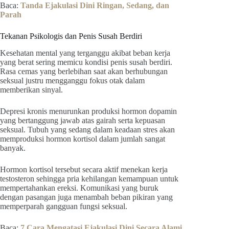
Baca:
Tanda Ejakulasi Dini Ringan, Sedang, dan
Parah
Tekanan Psikologis dan Penis Susah Berdiri
Kesehatan mental yang terganggu akibat beban kerja
yang berat sering memicu kondisi penis susah berdiri.
Rasa cemas yang berlebihan saat akan berhubungan
seksual justru mengganggu fokus otak dalam
memberikan sinyal.
Depresi kronis menurunkan produksi hormon dopamin
yang bertanggung jawab atas gairah serta kepuasan
seksual. Tubuh yang sedang dalam keadaan stres akan
memproduksi hormon kortisol dalam jumlah sangat
banyak.
Hormon kortisol tersebut secara aktif menekan kerja
testosteron sehingga pria kehilangan kemampuan untuk
mempertahankan ereksi. Komunikasi yang buruk
dengan pasangan juga menambah beban pikiran yang
memperparah gangguan fungsi seksual.
Baca:
7 Cara Mengatasi Ejakulasi Dini Secara Alami