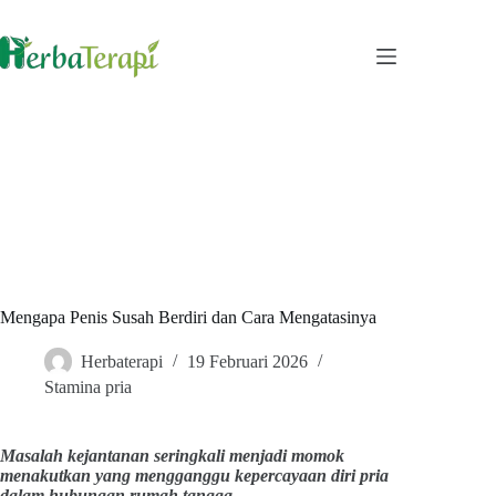
Skip
to
content
Mengapa Penis Susah Berdiri dan Cara Mengatasinya
Herbaterapi
19 Februari 2026
Stamina pria
Masalah kejantanan seringkali menjadi momok
menakutkan yang mengganggu kepercayaan diri pria
dalam hubungan rumah tangga.