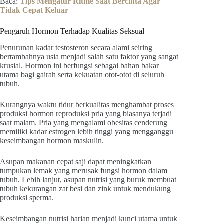
Baca:
Tips Mengatur Ritme Saat Bercinta Agar
Tidak Cepat Keluar
Pengaruh Hormon Terhadap Kualitas Seksual
Penurunan kadar testosteron secara alami seiring
bertambahnya usia menjadi salah satu faktor yang sangat
krusial. Hormon ini berfungsi sebagai bahan bakar
utama bagi gairah serta kekuatan otot-otot di seluruh
tubuh.
Kurangnya waktu tidur berkualitas menghambat proses
produksi hormon reproduksi pria yang biasanya terjadi
saat malam. Pria yang mengalami obesitas cenderung
memiliki kadar estrogen lebih tinggi yang mengganggu
keseimbangan hormon maskulin.
Asupan makanan cepat saji dapat meningkatkan
tumpukan lemak yang merusak fungsi hormon dalam
tubuh. Lebih lanjut, asupan nutrisi yang buruk membuat
tubuh kekurangan zat besi dan zink untuk mendukung
produksi sperma.
Keseimbangan nutrisi harian menjadi kunci utama untuk