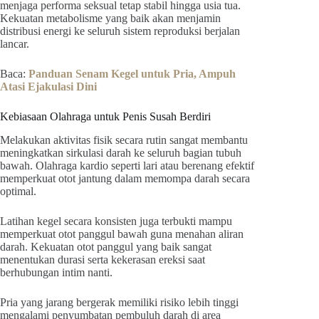
menjaga performa seksual tetap stabil hingga usia tua.
Kekuatan metabolisme yang baik akan menjamin
distribusi energi ke seluruh sistem reproduksi berjalan
lancar.
Baca:
Panduan Senam Kegel untuk Pria, Ampuh
Atasi Ejakulasi Dini
Kebiasaan Olahraga untuk Penis Susah Berdiri
Melakukan aktivitas fisik secara rutin sangat membantu
meningkatkan sirkulasi darah ke seluruh bagian tubuh
bawah. Olahraga kardio seperti lari atau berenang efektif
memperkuat otot jantung dalam memompa darah secara
optimal.
Latihan kegel secara konsisten juga terbukti mampu
memperkuat otot panggul bawah guna menahan aliran
darah. Kekuatan otot panggul yang baik sangat
menentukan durasi serta kekerasan ereksi saat
berhubungan intim nanti.
Pria yang jarang bergerak memiliki risiko lebih tinggi
mengalami penyumbatan pembuluh darah di area