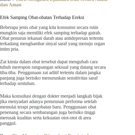
dan Aman
Efek Samping Obat-obatan Terhadap Ereksi
Beberapa jenis obat yang kita konsumsi secara rutin
mungkin saja memiliki efek samping terhadap gairah.
Obat penurun tekanan darah atau antidepresan tertentu
terkadang menghambat sinyal saraf yang menuju organ
intim pria.
Zat kimia dalam obat tersebut dapat mengubah cara
tubuh merespon rangsangan seksual yang datang secara
tiba-tiba. Penggunaan zat aditif tertentu dalam jangka
panjang juga berisiko menurunkan sensitivitas saraf
terhadap sentuhan.
Maka konsultasi dengan dokter menjadi langkah bijak
jika menyadari adanya penurunan performa setelah
memulai terapi pengobatan baru. Penggunaan obat
penenang secara sembarangan juga berisiko tinggi
merusak kualitas serta kekuatan otot-otot di area
panggul.