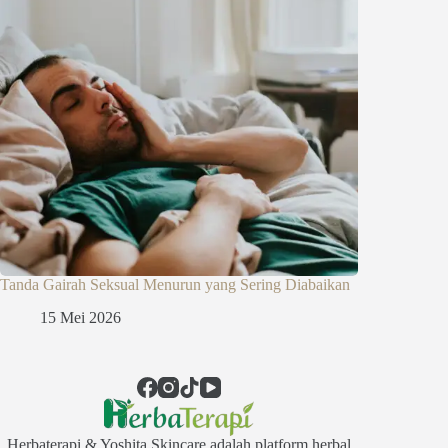
Tanda Gairah Seksual Menurun yang Sering Diabaikan
15 Mei 2026
Herbaterapi & Yoshita Skincare adalah platform herbal