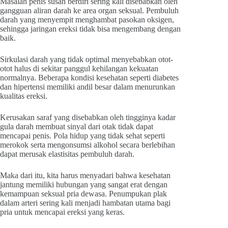
Masalah penis susah berdiri sering kali disebabkan oleh
gangguan aliran darah ke area organ seksual. Pembuluh
darah yang menyempit menghambat pasokan oksigen,
sehingga jaringan ereksi tidak bisa mengembang dengan
baik.
Sirkulasi darah yang tidak optimal menyebabkan otot-
otot halus di sekitar panggul kehilangan kekuatan
normalnya. Beberapa kondisi kesehatan seperti diabetes
dan hipertensi memiliki andil besar dalam menurunkan
kualitas ereksi.
Kerusakan saraf yang disebabkan oleh tingginya kadar
gula darah membuat sinyal dari otak tidak dapat
mencapai penis. Pola hidup yang tidak sehat seperti
merokok serta mengonsumsi alkohol secara berlebihan
dapat merusak elastisitas pembuluh darah.
Maka dari itu, kita harus menyadari bahwa kesehatan
jantung memiliki hubungan yang sangat erat dengan
kemampuan seksual pria dewasa. Penumpukan plak
dalam arteri sering kali menjadi hambatan utama bagi
pria untuk mencapai ereksi yang keras.