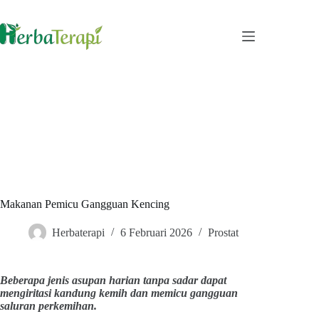
Skip
to
content
Makanan Pemicu Gangguan Kencing
Herbaterapi
6 Februari 2026
Prostat
Beberapa jenis asupan harian tanpa sadar dapat
mengiritasi kandung kemih dan memicu gangguan
saluran perkemihan.