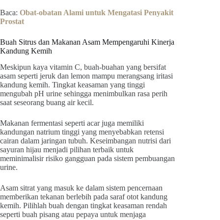
Baca:
Obat-obatan Alami untuk Mengatasi Penyakit
Prostat
Buah Sitrus dan Makanan Asam Mempengaruhi Kinerja
Kandung Kemih
Meskipun kaya vitamin C, buah-buahan yang bersifat
asam seperti jeruk dan lemon mampu merangsang iritasi
kandung kemih. Tingkat keasaman yang tinggi
mengubah pH urine sehingga menimbulkan rasa perih
saat seseorang buang air kecil.
Makanan fermentasi seperti acar juga memiliki
kandungan natrium tinggi yang menyebabkan retensi
cairan dalam jaringan tubuh. Keseimbangan nutrisi dari
sayuran hijau menjadi pilihan terbaik untuk
meminimalisir risiko gangguan pada sistem pembuangan
urine.
Asam sitrat yang masuk ke dalam sistem pencernaan
memberikan tekanan berlebih pada saraf otot kandung
kemih. Pilihlah buah dengan tingkat keasaman rendah
seperti buah pisang atau pepaya untuk menjaga