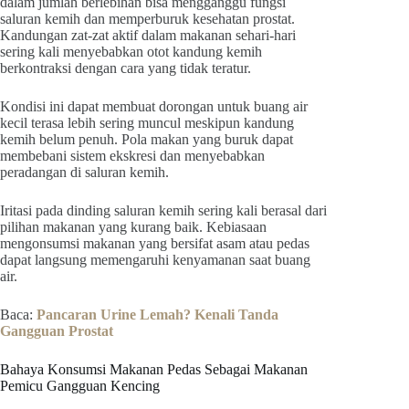
dalam jumlah berlebihan bisa mengganggu fungsi
saluran kemih dan memperburuk kesehatan prostat.
Kandungan zat-zat aktif dalam makanan sehari-hari
sering kali menyebabkan otot kandung kemih
berkontraksi dengan cara yang tidak teratur.
Kondisi ini dapat membuat dorongan untuk buang air
kecil terasa lebih sering muncul meskipun kandung
kemih belum penuh. Pola makan yang buruk dapat
membebani sistem ekskresi dan menyebabkan
peradangan di saluran kemih.
Iritasi pada dinding saluran kemih sering kali berasal dari
pilihan makanan yang kurang baik. Kebiasaan
mengonsumsi makanan yang bersifat asam atau pedas
dapat langsung memengaruhi kenyamanan saat buang
air.
Baca:
Pancaran Urine Lemah? Kenali Tanda
Gangguan Prostat
Bahaya Konsumsi Makanan Pedas Sebagai Makanan
Pemicu Gangguan Kencing