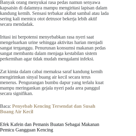
Banyak orang menyukai rasa pedas namun senyawa
kapsaisin di dalamnya mampu mengiritasi lapisan dalam
kandung kemih. Sensasi terbakar akibat sambal atau lada
sering kali memicu otot detrusor bekerja lebih aktif
secara mendadak.
Iritasi ini berpotensi menyebabkan rasa nyeri saat
mengeluarkan urine sehingga aktivitas harian menjadi
sangat terganggu. Penurunan konsumsi makanan pedas
sangat membantu dalam menjaga kestabilan sistem
perkemihan agar tidak mudah mengalami infeksi.
Zat kimia dalam cabai memaksa saraf kandung kemih
mengirimkan sinyal buang air kecil secara terus
menerus. Pengurangan bumbu dapur yang terlalu kuat
mampu meringankan gejala nyeri pada area panggul
secara signifikan.
Baca:
Penyebab Kencing Tersendat dan Susah
Buang Air Kecil
Efek Kafein dan Pemanis Buatan Sebagai Makanan
Pemicu Gangguan Kencing