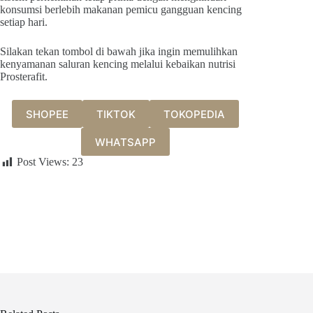
konsumsi berlebih makanan pemicu gangguan kencing
setiap hari.
Silakan tekan tombol di bawah jika ingin memulihkan
kenyamanan saluran kencing melalui kebaikan nutrisi
Prosterafit.
SHOPEE
TIKTOK
TOKOPEDIA
WHATSAPP
Post Views:
23