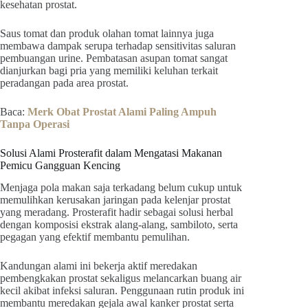
kesehatan prostat.
Saus tomat dan produk olahan tomat lainnya juga
membawa dampak serupa terhadap sensitivitas saluran
pembuangan urine. Pembatasan asupan tomat sangat
dianjurkan bagi pria yang memiliki keluhan terkait
peradangan pada area prostat.
Baca:
Merk Obat Prostat Alami Paling Ampuh
Tanpa Operasi
Solusi Alami Prosterafit dalam Mengatasi Makanan
Pemicu Gangguan Kencing
Menjaga pola makan saja terkadang belum cukup untuk
memulihkan kerusakan jaringan pada kelenjar prostat
yang meradang. Prosterafit hadir sebagai solusi herbal
dengan komposisi ekstrak alang-alang, sambiloto, serta
pegagan yang efektif membantu pemulihan.
Kandungan alami ini bekerja aktif meredakan
pembengkakan prostat sekaligus melancarkan buang air
kecil akibat infeksi saluran. Penggunaan rutin produk ini
membantu meredakan gejala awal kanker prostat serta