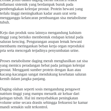
inflamasi sistemik yang berdampak buruk pada
pembengkakan kelenjar prostat. Protein hewani yang
terlalu tinggi meningkatkan kadar asam urat serta
mengganggu kelancaran pembuangan sisa metabolisme
tubuh.
Keju dan produk susu lainnya mengandung kalsium
tinggi yang berisiko membentuk endapan kristal pada
saluran kencing. Pengurangan asupan lemak hewani
membantu meringankan beban kerja organ reproduksi
pria serta mencegah terjadinya penyumbatan urine.
Proses metabolisme daging merah menghasilkan zat sisa
yang memicu peradangan hebat pada jaringan kelenjar
prostat. Mengganti sumber protein dengan ikan atau
kacang-kacangan sangat mendukung kesehatan saluran
kemih dalam jangka panjang.
Daging olahan seperti sosis mengandung pengawet
natrium tinggi yang mampu menarik air keluar dari
jaringan tubuh. Hal ini menyebabkan peningkatan
volume urine secara drastis sehingga frekuensi ke kamar
mandi semakin sulit terkontrol.