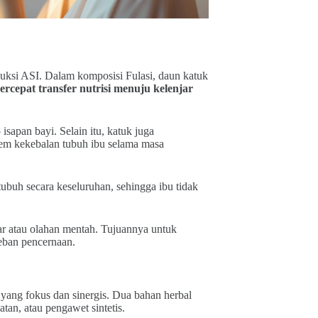
uksi ASI. Dalam komposisi Fulasi, daun katuk
epat transfer nutrisi menuju kelenjar
sapan bayi. Selain itu, katuk juga
em kekebalan tubuh ibu selama masa
ubuh secara keseluruhan, sehingga ibu tidak
ar atau olahan mentah. Tujuannya untuk
eban pencernaan.
yang fokus dan sinergis. Dua bahan herbal
tan, atau pengawet sintetis.