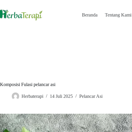
Skip
to
content
Beranda
Tentang Kami
Komposisi Fulasi pelancar asi
Herbaterapi
14 Juli 2025
Pelancar Asi