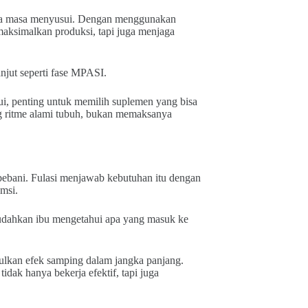
lama masa menyusui. Dengan menggunakan
maksimalkan produksi, tapi juga menjaga
njut seperti fase MPASI.
i, penting untuk memilih suplemen yang bisa
g ritme alami tubuh, bukan memaksanya
bebani. Fulasi menjawab kebutuhan itu dengan
msi.
udahkan ibu mengetahui apa yang masuk ke
ulkan efek samping dalam jangka panjang.
idak hanya bekerja efektif, tapi juga