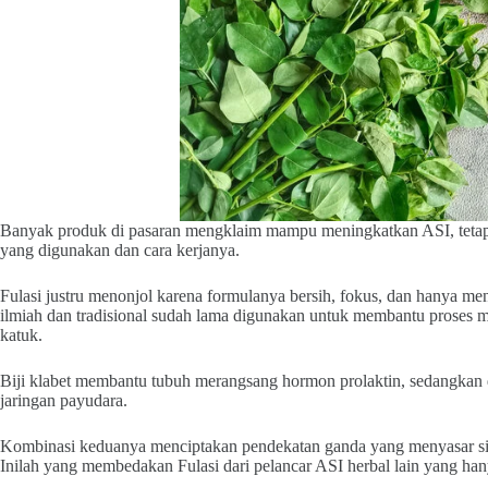
Banyak produk di pasaran mengklaim mampu meningkatkan ASI, tetapi 
yang digunakan dan cara kerjanya.
Fulasi justru menonjol karena formulanya bersih, fokus, dan hanya m
ilmiah dan tradisional sudah lama digunakan untuk membantu proses me
katuk.
Biji klabet membantu tubuh merangsang hormon prolaktin, sedangkan 
jaringan payudara.
Kombinasi keduanya menciptakan pendekatan ganda yang menyasar sis
Inilah yang membedakan Fulasi dari pelancar ASI herbal lain yang ha