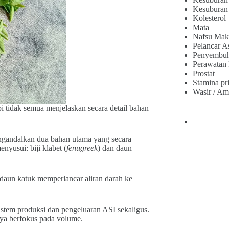
Kesuburan
Kolesterol
Mata
Nafsu Mak
Pelancar A
Penyembu
Perawatan
Prostat
Stamina pr
Wasir / Am
tidak semua menjelaskan secara detail bahan
engandalkan dua bahan utama yang secara
nyusui: biji klabet (
fenugreek
) dan daun
daun katuk memperlancar aliran darah ke
tem produksi dan pengeluaran ASI sekaligus.
nya berfokus pada volume.