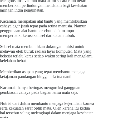
Mengonsumsi vitamin mata alami secara rutin berarti
memberikan perlindungan mendalam bagi kesehatan
jaringan indra penglihatan.
Kacamata merupakan alat bantu yang memfokuskan
cahaya agar jatuh tepat pada retina manusia. Namun
penggunaan alat bantu tersebut tidak mampu
memperbaiki kerusakan sel dari dalam tubuh.
Sel-sel mata membutuhkan dukungan nutrisi untuk
melawan efek buruk radiasi layar komputer. Mata yang
bekerja terlalu keras setiap waktu sering kali mengalami
kelelahan hebat.
Memberikan asupan yang tepat membantu menjaga
ketajaman pandangan hingga usia tua nanti.
Kacamata hanya bertugas mengoreksi gangguan
pembiasan cahaya pada bagian lensa mata saja.
Nutrisi dari dalam membantu menjaga kejernihan kornea
serta kekuatan saraf optik mata. Oleh karena itu kedua
hal tersebut saling melengkapi dalam menjaga kesehatan
mata.