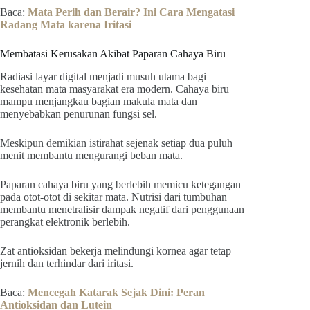
Baca:
Mata Perih dan Berair? Ini Cara Mengatasi
Radang Mata karena Iritasi
Membatasi Kerusakan Akibat Paparan Cahaya Biru
Radiasi layar digital menjadi musuh utama bagi
kesehatan mata masyarakat era modern. Cahaya biru
mampu menjangkau bagian makula mata dan
menyebabkan penurunan fungsi sel.
Meskipun demikian istirahat sejenak setiap dua puluh
menit membantu mengurangi beban mata.
Paparan cahaya biru yang berlebih memicu ketegangan
pada otot-otot di sekitar mata. Nutrisi dari tumbuhan
membantu menetralisir dampak negatif dari penggunaan
perangkat elektronik berlebih.
Zat antioksidan bekerja melindungi kornea agar tetap
jernih dan terhindar dari iritasi.
Baca:
Mencegah Katarak Sejak Dini: Peran
Antioksidan dan Lutein