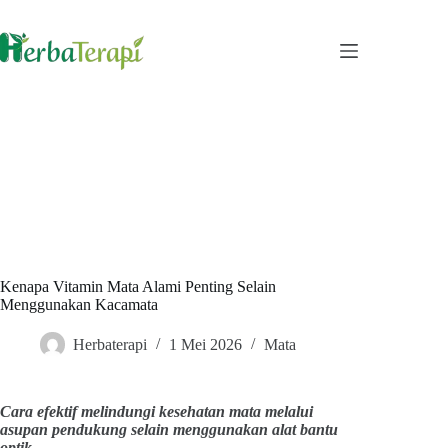
Skip
to
content
Kenapa Vitamin Mata Alami Penting Selain
Menggunakan Kacamata
Herbaterapi
1 Mei 2026
Mata
Cara efektif melindungi kesehatan mata melalui
asupan pendukung selain menggunakan alat bantu
optik.