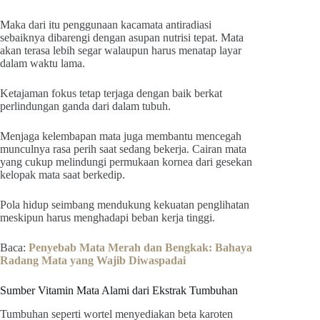
Maka dari itu penggunaan kacamata antiradiasi
sebaiknya dibarengi dengan asupan nutrisi tepat. Mata
akan terasa lebih segar walaupun harus menatap layar
dalam waktu lama.
Ketajaman fokus tetap terjaga dengan baik berkat
perlindungan ganda dari dalam tubuh.
Menjaga kelembapan mata juga membantu mencegah
munculnya rasa perih saat sedang bekerja. Cairan mata
yang cukup melindungi permukaan kornea dari gesekan
kelopak mata saat berkedip.
Pola hidup seimbang mendukung kekuatan penglihatan
meskipun harus menghadapi beban kerja tinggi.
Baca:
Penyebab Mata Merah dan Bengkak: Bahaya
Radang Mata yang Wajib Diwaspadai
Sumber Vitamin Mata Alami dari Ekstrak Tumbuhan
Tumbuhan seperti wortel menyediakan beta karoten