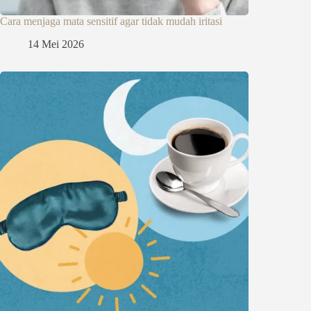
Cara menjaga mata sensitif agar tidak mudah iritasi
14 Mei 2026