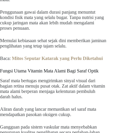
Penggunaan gawai dalam durasi panjang menuntut
kondisi fisik mata yang selalu bugar. Tanpa nutrisi yang
cukup jaringan mata akan lebih mudah mengalami
proses penuaan.
Memulai kebiasaan sehat sejak dini memberikan jaminan
penglihatan yang tetap tajam selalu.
Baca:
Mitos Seputar Katarak yang Perlu Diketahui
Fungsi Utama Vitamin Mata Alami Bagi Saraf Optik
Saraf mata bertugas mengirimkan sinyal visual dari
bagian retina menuju pusat otak. Zat aktif dalam vitamin
mata alami berperan menjaga kelenturan pembuluh
darah halus.
Aliran darah yang lancar memastikan sel saraf mata
mendapatkan pasokan oksigen cukup.
Gangguan pada sistem vaskular mata menyebabkan
penurunan kualitas penglihatan secara perlahan-lahan.