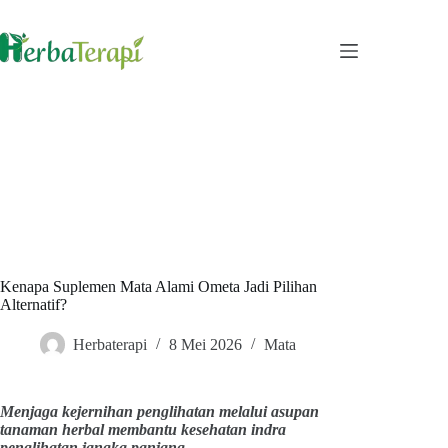
Skip
to
content
Kenapa Suplemen Mata Alami Ometa Jadi Pilihan
Alternatif?
Herbaterapi
8 Mei 2026
Mata
Menjaga kejernihan penglihatan melalui asupan
tanaman herbal membantu kesehatan indra
penglihatan jangka panjang.