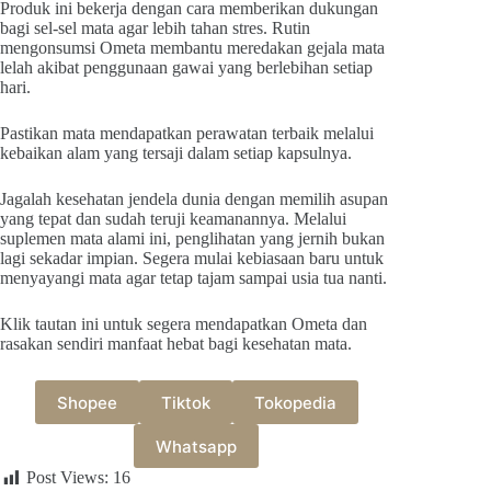
Produk ini bekerja dengan cara memberikan dukungan
bagi sel-sel mata agar lebih tahan stres. Rutin
mengonsumsi Ometa membantu meredakan gejala mata
lelah akibat penggunaan gawai yang berlebihan setiap
hari.
Pastikan mata mendapatkan perawatan terbaik melalui
kebaikan alam yang tersaji dalam setiap kapsulnya.
Jagalah kesehatan jendela dunia dengan memilih asupan
yang tepat dan sudah teruji keamanannya. Melalui
suplemen mata alami ini, penglihatan yang jernih bukan
lagi sekadar impian. Segera mulai kebiasaan baru untuk
menyayangi mata agar tetap tajam sampai usia tua nanti.
Klik tautan ini untuk segera mendapatkan Ometa dan
rasakan sendiri manfaat hebat bagi kesehatan mata.
Shopee
Tiktok
Tokopedia
Whatsapp
Post Views:
16