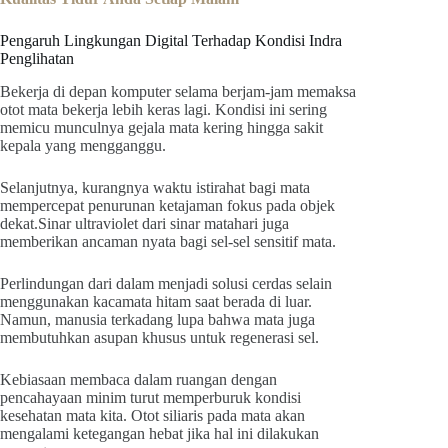
Pengaruh Lingkungan Digital Terhadap Kondisi Indra
Penglihatan
Bekerja di depan komputer selama berjam-jam memaksa
otot mata bekerja lebih keras lagi. Kondisi ini sering
memicu munculnya gejala mata kering hingga sakit
kepala yang mengganggu.
Selanjutnya, kurangnya waktu istirahat bagi mata
mempercepat penurunan ketajaman fokus pada objek
dekat.Sinar ultraviolet dari sinar matahari juga
memberikan ancaman nyata bagi sel-sel sensitif mata.
Perlindungan dari dalam menjadi solusi cerdas selain
menggunakan kacamata hitam saat berada di luar.
Namun, manusia terkadang lupa bahwa mata juga
membutuhkan asupan khusus untuk regenerasi sel.
Kebiasaan membaca dalam ruangan dengan
pencahayaan minim turut memperburuk kondisi
kesehatan mata kita. Otot siliaris pada mata akan
mengalami ketegangan hebat jika hal ini dilakukan