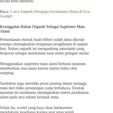
secara terus-menerus.
Baca:
Cara Ampuh Menjaga Kesehatan Mata di Era
Gadget
Keunggulan Bahan Organik Sebagai Suplemen Mata
Alami
Pemanfaatan ekstrak buah bilberi sudah lama dikenal
mampu meningkatkan ketajaman penglihatan di malam
hari. Bahan organik ini mengandung antosianin yang
berperan sebagai antioksidan kuat untuk jaringan okular.
Menggunakan suplemen mata alami berbasis tanaman
memberikan rasa aman karena minim risiko efek
samping.
Sambiloto juga memiliki peran penting dalam menjaga
mata dari risiko peradangan yang berbahaya. Ekstrak
tanaman ini membantu meningkatkan sistem pertahanan
alami pada area sekitar kelopak mata.
Selain itu, wortel yang kaya akan betakaroten
mendukung kesehatan kornea agar tetap jernih.