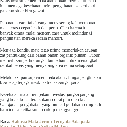
Konsumsi suplemen mata alami akan membantu mata
kita menjaga kesehatan indra penglihatan, seperti dari
paparan sinar biru gawai.
Paparan layar digital yang intens sering kali membuat
mata terasa cepat lelah dan perih. Oleh karena itu,
banyak orang mulai mencari cara untuk melindungi
penglihatan mereka secara mandiri.
Menjaga kondisi mata tetap prima memerlukan asupan
zat pendukung dari bahan-bahan organik pilihan. Tubuh
memerlukan perlindungan tambahan untuk menangkal
radikal bebas yang menyerang area retina setiap saat.
Melalui asupan suplemen mata alami, fungsi penglihatan
bisa tetap terjaga meski aktivitas sangat padat.
Kesehatan mata merupakan investasi jangka panjang
yang tidak boleh terabaikan sedikit pun oleh kita.
Gangguan penglihatan yang muncul perlahan sering kali
baru terasa ketika sudah cukup mengganggu.
Baca:
Rahasia Mata Jernih Ternyata Ada pada
Kualitas Tidur Anda Setiap Malam