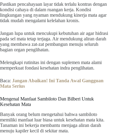
Pastikan pencahayaan layar tidak terlalu kontras dengan
kondisi cahaya di dalam ruangan kerja. Kondisi
lingkungan yang nyaman mendukung kinerja mata agar
tidak mudah mengalami kelelahan kronis.
Jangan lupa untuk mencukupi kebutuhan air agar hidrasi
pada sel mata tetap terjaga. Air mendukung aliran darah
yang membawa zat-zat pembangun menuju seluruh
bagian organ penglihatan.
Melengkapi rutinitas ini dengan suplemen mata alami
memperkuat fondasi kesehatan indra penglihatan.
Baca:
Jangan Abaikan! Ini Tanda Awal Gangguan
Mata Serius
Mengenal Manfaat Sambiloto Dan Bilberi Untuk
Kesehatan Mata
Banyak orang belum mengetahui bahwa sambiloto
memiliki manfaat luar biasa untuk kesehatan mata kita.
Tanaman ini bekerja membantu menjaga aliran darah
menuju kapiler kecil di sekitar mata.