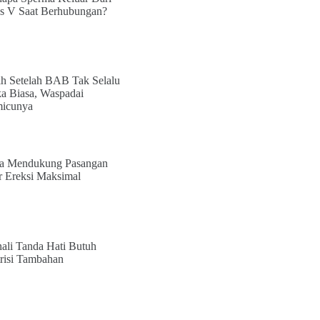
s V Saat Berhubungan?
ih Setelah BAB Tak Selalu
a Biasa, Waspadai
icunya
a Mendukung Pasangan
r Ereksi Maksimal
ali Tanda Hati Butuh
risi Tambahan