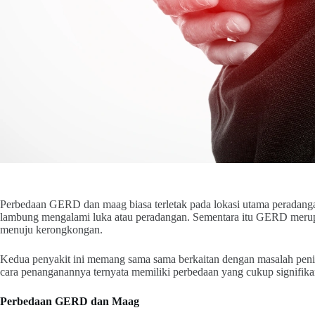
Perbedaan GERD dan maag biasa terletak pada lokasi utama peradangan
lambung mengalami luka atau peradangan. Sementara itu GERD merup
menuju kerongkongan.
Kedua penyakit ini memang sama sama berkaitan dengan masalah pen
cara penanganannya ternyata memiliki perbedaan yang cukup signifika
Perbedaan GERD dan Maag