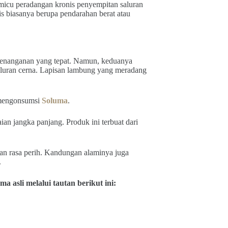
emicu peradangan kronis penyempitan saluran
s biasanya berupa pendarahan berat atau
penanganan yang tepat. Namun, keduanya
uran cerna. Lapisan lambung yang meradang
 mengonsumsi
Soluma
.
n jangka panjang. Produk ini terbuat dari
.
an rasa perih. Kandungan alaminya juga
.
asli melalui tautan berikut ini: