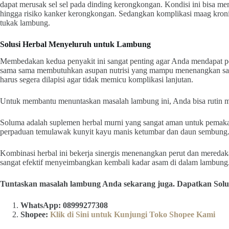
dapat merusak sel sel pada dinding kerongkongan. Kondisi ini bisa m
hingga risiko kanker kerongkongan. Sedangkan komplikasi maag kroni
tukak lambung.
Solusi Herbal Menyeluruh untuk Lambung
Membedakan kedua penyakit ini sangat penting agar Anda mendapat 
sama sama membutuhkan asupan nutrisi yang mampu menenangkan sal
harus segera dilapisi agar tidak memicu komplikasi lanjutan.
Untuk membantu menuntaskan masalah lambung ini, Anda bisa rutin
Soluma adalah suplemen herbal murni yang sangat aman untuk pemakaia
perpaduan temulawak kunyit kayu manis ketumbar dan daun sembung
Kombinasi herbal ini bekerja sinergis menenangkan perut dan meredak
sangat efektif menyeimbangkan kembali kadar asam di dalam lambung
Tuntaskan masalah lambung Anda sekarang juga. Dapatkan Soluma 
WhatsApp: 08999277308
Shopee:
Klik di Sini untuk Kunjungi Toko Shopee Kami