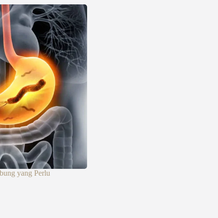
bung yang Perlu