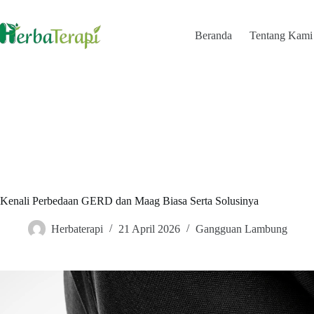
Skip
to
content
Beranda
Tentang Kami
Kenali Perbedaan GERD dan Maag Biasa Serta Solusinya
Herbaterapi
21 April 2026
Gangguan Lambung