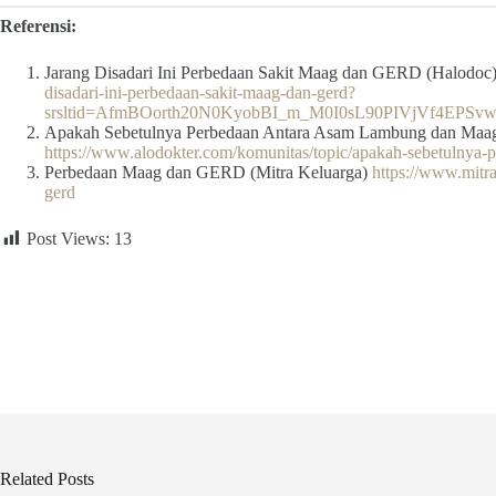
Referensi:
Jarang Disadari Ini Perbedaan Sakit Maag dan GERD (Halodoc
disadari-ini-perbedaan-sakit-maag-dan-gerd?
srsltid=AfmBOorth20N0KyobBI_m_M0I0sL90PIVjVf4EPS
Apakah Sebetulnya Perbedaan Antara Asam Lambung dan Maag
https://www.alodokter.com/komunitas/topic/apakah-sebetulnya
Perbedaan Maag dan GERD (Mitra Keluarga)
https://www.mitra
gerd
Post Views:
13
Related Posts