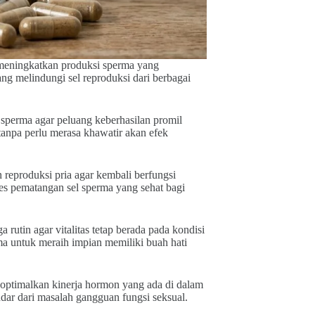
 meningkatkan produksi sperma yang
ang melindungi sel reproduksi dari berbagai
sperma agar peluang keberhasilan promil
tanpa perlu merasa khawatir akan efek
reproduksi pria agar kembali berfungsi
es pematangan sel sperma yang sehat bagi
utin agar vitalitas tetap berada pada kondisi
ma untuk meraih impian memiliki buah hati
ptimalkan kinerja hormon yang ada di dalam
indar dari masalah gangguan fungsi seksual.