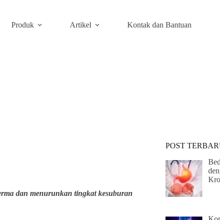
Produk
Artikel
Kontak dan Bantuan
POST TERBAR
Bed
den
Kro
sperma dan menurunkan tingkat kesuburan
Kom