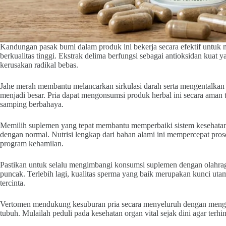
Kandungan pasak bumi dalam produk ini bekerja secara efektif untuk
berkualitas tinggi. Ekstrak delima berfungsi sebagai antioksidan kuat y
kerusakan radikal bebas.
Jahe merah membantu melancarkan sirkulasi darah serta mengentalkan 
menjadi besar. Pria dapat mengonsumsi produk herbal ini secara aman 
samping berbahaya.
Memilih suplemen yang tepat membantu memperbaiki sistem kesehatan 
dengan normal. Nutrisi lengkap dari bahan alami ini mempercepat pros
program kehamilan.
Pastikan untuk selalu mengimbangi konsumsi suplemen dengan olahraga r
puncak. Terlebih lagi, kualitas sperma yang baik merupakan kunci uta
tercinta.
Vertomen mendukung kesuburan pria secara menyeluruh dengan mengo
tubuh. Mulailah peduli pada kesehatan organ vital sejak dini agar terh