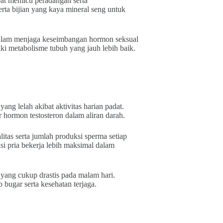
at memicu peradangan serta
ta bijian yang kaya mineral seng untuk
alam menjaga keseimbangan hormon seksual
ki metabolisme tubuh yang jauh lebih baik.
ng lelah akibat aktivitas harian padat.
 hormon testosteron dalam aliran darah.
tas serta jumlah produksi sperma setiap
si pria bekerja lebih maksimal dalam
 yang cukup drastis pada malam hari.
 bugar serta kesehatan terjaga.