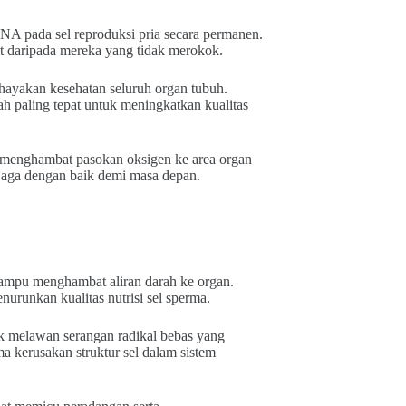
A pada sel reproduksi pria secara permanen.
it daripada mereka yang tidak merokok.
hayakan kesehatan seluruh organ tubuh.
paling tepat untuk meningkatkan kualitas
 menghambat pasokan oksigen ke area organ
erjaga dengan baik demi masa depan.
ampu menghambat aliran darah ke organ.
nurunkan kualitas nutrisi sel sperma.
k melawan serangan radikal bebas yang
a kerusakan struktur sel dalam sistem