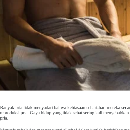
Banyak pria tidak menyadari bahwa kebiasaan sehari-hari mereka sec
reproduksi pria. Gaya hidup yang tidak sehat sering kali menyebabkan 
pria.