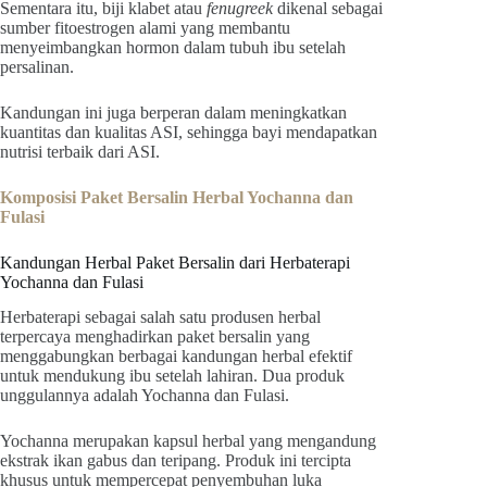
Sementara itu, biji klabet atau
fenugreek
dikenal sebagai
sumber fitoestrogen alami yang membantu
menyeimbangkan hormon dalam tubuh ibu setelah
persalinan.
Kandungan ini juga berperan dalam meningkatkan
kuantitas dan kualitas ASI, sehingga bayi mendapatkan
nutrisi terbaik dari ASI.
Komposisi Paket Bersalin Herbal Yochanna dan
Fulasi
Kandungan Herbal Paket Bersalin dari Herbaterapi
Yochanna dan Fulasi
Herbaterapi sebagai salah satu produsen herbal
terpercaya menghadirkan paket bersalin yang
menggabungkan berbagai kandungan herbal efektif
untuk mendukung ibu setelah lahiran. Dua produk
unggulannya adalah Yochanna dan Fulasi.
Yochanna merupakan kapsul herbal yang mengandung
ekstrak ikan gabus dan teripang. Produk ini tercipta
khusus untuk mempercepat penyembuhan luka