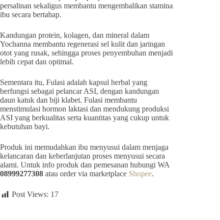
persalinan sekaligus membantu mengembalikan stamina
ibu secara bertahap.
Kandungan protein, kolagen, dan mineral dalam
Yochanna membantu regenerasi sel kulit dan jaringan
otot yang rusak, sehingga proses penyembuhan menjadi
lebih cepat dan optimal.
Sementara itu, Fulasi adalah kapsul herbal yang
berfungsi sebagai pelancar ASI, dengan kandungan
daun katuk dan biji klabet. Fulasi membantu
menstimulasi hormon laktasi dan mendukung produksi
ASI yang berkualitas serta kuantitas yang cukup untuk
kebutuhan bayi.
Produk ini memudahkan ibu menyusui dalam menjaga
kelancaran dan keberlanjutan proses menyusui secara
alami. Untuk info produk dan pemesanan hubungi WA
08999277308
atau order via marketplace
Shopee
.
Post Views:
17