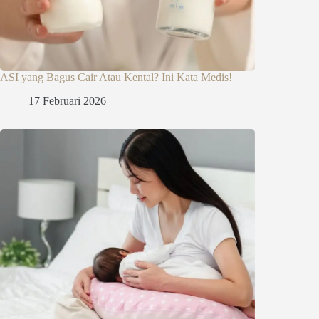
ASI yang Bagus Cair Atau Kental? Ini Kata Medis!
17 Februari 2026