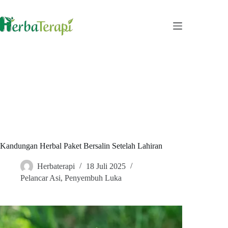
Skip
to
content
Kandungan Herbal Paket Bersalin Setelah Lahiran
Herbaterapi
18 Juli 2025
Pelancar Asi
,
Penyembuh Luka