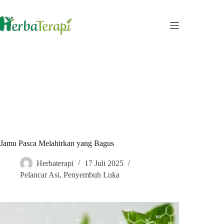
Skip
to
content
Jamu Pasca Melahirkan yang Bagus
Herbaterapi
17 Juli 2025
Pelancar Asi
,
Penyembuh Luka