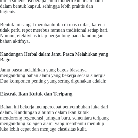
kimia sintetis. Beberapa jamu modern kini telah hadir
dalam bentuk kapsul, sehingga lebih praktis dan
higienis.
Bentuk ini sangat membantu ibu di masa nifas, karena
tidak perlu repot merebus ramuan tradisional setiap hari.
Namun, efektivitas tetap bergantung pada kandungan
bahan aktifnya.
Kandungan Herbal dalam Jamu Pasca Melahirkan yang
Bagus
Jamu pasca melahirkan yang bagus biasanya
mengandung bahan alami yang bekerja secara sinergis.
Dua komponen penting yang sering digunakan adalah:
Ekstrak Ikan Kutuk dan Teripang
Bahan ini bekerja mempercepat penyembuhan luka dari
dalam. Kandungan albumin dalam ikan kutuk
mendorong regenerasi jaringan baru, sementara teripang
mengandung kolagen alami yang membantu menutup
luka lebih cepat dan menjaga elastisitas kulit.