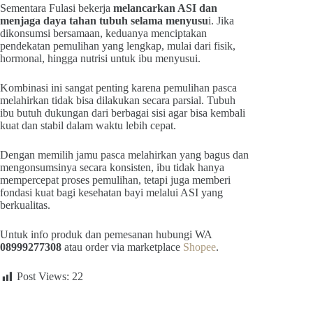
Sementara Fulasi bekerja
melancarkan ASI dan
menjaga daya tahan tubuh selama menyusu
i. Jika
dikonsumsi bersamaan, keduanya menciptakan
pendekatan pemulihan yang lengkap, mulai dari fisik,
hormonal, hingga nutrisi untuk ibu menyusui.
Kombinasi ini sangat penting karena pemulihan pasca
melahirkan tidak bisa dilakukan secara parsial. Tubuh
ibu butuh dukungan dari berbagai sisi agar bisa kembali
kuat dan stabil dalam waktu lebih cepat.
Dengan memilih jamu pasca melahirkan yang bagus dan
mengonsumsinya secara konsisten, ibu tidak hanya
mempercepat proses pemulihan, tetapi juga memberi
fondasi kuat bagi kesehatan bayi melalui ASI yang
berkualitas.
Untuk info produk dan pemesanan hubungi WA
08999277308
atau order via marketplace
Shopee
.
Post Views:
22