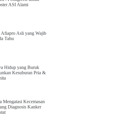
ster ASI Alami
i Afiapro Asli yang Wajib
a Tahu
a Hidup yang Buruk
unkan Kesuburan Pria &
ita
a Mengatasi Kecemasan
tang Diagnosis Kanker
stat