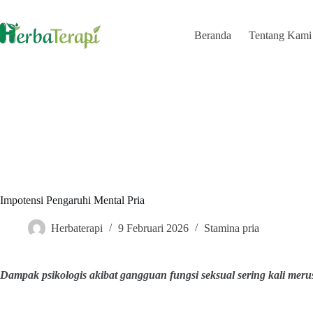
Skip
to
content
Beranda
Tentang Kami
Impotensi Pengaruhi Mental Pria
Herbaterapi
9 Februari 2026
Stamina pria
Dampak psikologis akibat gangguan fungsi seksual sering kali merus