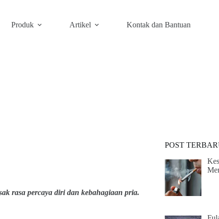
Produk
Artikel
Kontak dan Bantuan
POST TERBAR
Kes
Me
ak rasa percaya diri dan kebahagiaan pria.
Ful