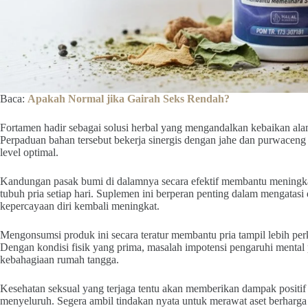
Baca:
Apakah Normal jika Gairah Seks Rendah?
Fortamen hadir sebagai solusi herbal yang mengandalkan kebaikan alam
Perpaduan bahan tersebut bekerja sinergis dengan jahe dan purwaceng
level optimal.
Kandungan pasak bumi di dalamnya secara efektif membantu meningka
tubuh pria setiap hari. Suplemen ini berperan penting dalam mengatasi d
kepercayaan diri kembali meningkat.
Mengonsumsi produk ini secara teratur membantu pria tampil lebih perk
Dengan kondisi fisik yang prima, masalah impotensi pengaruhi mental 
kebahagiaan rumah tangga.
Kesehatan seksual yang terjaga tentu akan memberikan dampak positif 
menyeluruh. Segera ambil tindakan nyata untuk merawat aset berharg