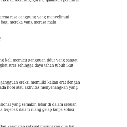
arena rasa canggung yang menyelimuti
an bagi mereka yang merasa malu
?
ng kali memicu gangguan tidur yang sangat
kat stres sehingga daya tahan tubuh ikut
gangguan ereksi memiliki kaitan erat dengan
ada hobi atau aktivitas menyenangkan yang
sional yang semakin lebar di dalam sebuah
 terjebak dalam ruang gelap tanpa solusi
 dan kesehatan seksual merupakan dua hal