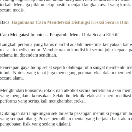
terkait. Menjaga pikiran tetap positif menjadi langkah awal yang krus
secara medis.
Baca:
Bagaimana Cara Mendeteksi Disfungsi Ereksi Secara Dini
Cara Mengatasi Impotensi Pengaruhi Mental Pria Secara Efektif
Langkah pertama yang harus diambil adalah menerima kenyataan bah
masalah medis umum. Membicarakan kondisi ini secara jujur kepada p
selama ini dipendam sendirian.
Penerapan gaya hidup sehat seperti olahraga rutin sangat membantu me
tubuh. Nutrisi yang tepat juga memegang peranan vital dalam memperba
secara alami.
Menghindari konsumsi rokok dan alkohol secara berlebihan akan mem
yang mengalami kerusakan. Selain itu, teknik relaksasi seperti medit
performa yang sering kali menghambat ereksi.
Dukungan dari lingkungan sekitar serta pasangan memiliki pengaruh b
yang sempat hilang. Proses pemulihan mental yang berjalan baik ak
pengobatan fisik yang sedang dijalani.