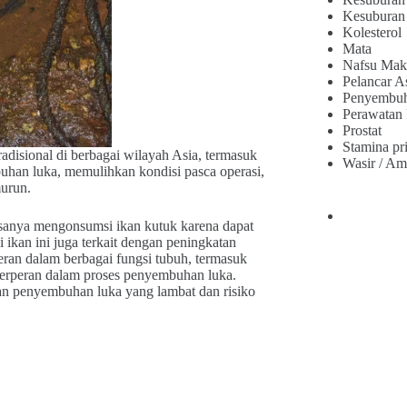
Kesuburan
Kolesterol
Mata
Nafsu Mak
Pelancar A
Penyembu
Perawatan
Prostat
Stamina pr
adisional di berbagai wilayah Asia, termasuk
Wasir / Am
han luka, memulihkan kondisi pasca operasi,
murun.
biasanya mengonsumsi ikan kutuk karena dapat
kan ini juga terkait dengan peningkatan
eran dalam berbagai fungsi tubuh, termasuk
berperan dalam proses penyembuhan luka.
n penyembuhan luka yang lambat dan risiko