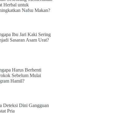
t Herbal untuk
ingkatkan Nafsu Makan?
gapa Ibu Jari Kaki Sering
jadi Sasaran Asam Urat?
gapa Harus Berhenti
okok Sebelum Mulai
gram Hamil?
a Deteksi Dini Gangguan
tat Pria