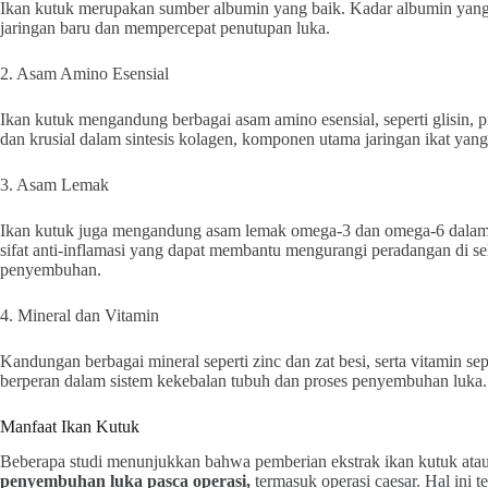
Ikan kutuk merupakan sumber albumin yang baik. Kadar albumin yang
jaringan baru dan mempercepat penutupan luka.
2. Asam Amino Esensial
Ikan kutuk mengandung berbagai asam amino esensial, seperti glisin, p
dan krusial dalam sintesis kolagen, komponen utama jaringan ikat ya
3. Asam Lemak
Ikan kutuk juga mengandung asam lemak omega-3 dan omega-6 dalam p
sifat anti-inflamasi yang dapat membantu mengurangi peradangan di se
penyembuhan.
4. Mineral dan Vitamin
Kandungan berbagai mineral seperti zinc dan zat besi, serta vitamin s
berperan dalam sistem kekebalan tubuh dan proses penyembuhan luka.
Manfaat Ikan Kutuk
Beberapa studi menunjukkan bahwa pemberian ekstrak ikan kutuk ata
penyembuhan luka pasca operasi,
termasuk operasi caesar.
Hal ini 