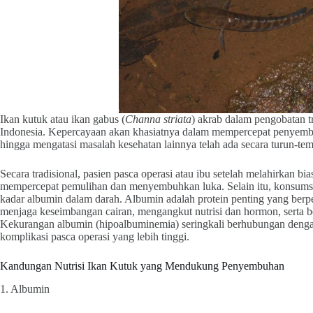
Ikan kutuk atau ikan gabus (
Channa striata
) akrab dalam pengobatan tr
Indonesia. Kepercayaan akan khasiatnya dalam mempercepat penyembu
hingga mengatasi masalah kesehatan lainnya telah ada secara turun-te
Secara tradisional, pasien pasca operasi atau ibu setelah melahirkan 
mempercepat pemulihan dan menyembuhkan luka. Selain itu, konsumsi i
kadar albumin dalam darah. Albumin adalah protein penting yang berp
menjaga keseimbangan cairan, mengangkut nutrisi dan hormon, serta 
Kekurangan albumin (hipoalbuminemia) seringkali berhubungan denga
komplikasi pasca operasi yang lebih tinggi.
Kandungan Nutrisi Ikan Kutuk yang Mendukung Penyembuhan
1. Albumin