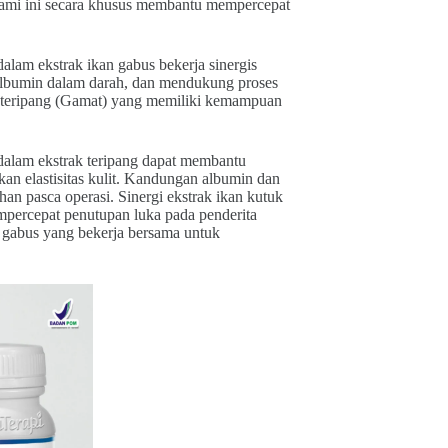
alami ini secara khusus membantu mempercepat
alam ekstrak ikan gabus bekerja sinergis
albumin dalam darah, dan mendukung proses
 teripang (Gamat) yang memiliki kemampuan
dalam ekstrak teripang dapat membantu
n elastisitas kulit. Kandungan albumin dan
n pasca operasi. Sinergi ekstrak ikan kutuk
percepat penutupan luka pada penderita
kan gabus yang bekerja bersama untuk