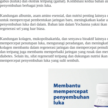
gabus (kutuk) dan ekstrak teripang (gamat). Kombinasi kedua bahan 
penyembuhan berbagai jenis luka.
Kandungan albumin, asam amino esensial, dan nutrisi penting lainnya d
untuk mempercepat pembentukan jaringan baru, meningkatkan kadar 
penyembuhan luka dari dalam. Bahan lain dalam Yochanna yakni ikan
regenerasi sel yang luar biasa.
Kandungan kolagen, mukopolisakarida, dan senyawa bioaktif lainnya 
mempercepat penutupan luka, mengurangi peradangan, dan meningkatka
kolagen membantu dalam regenerasi jaringan dan mempercepat pemuliha
dan teripang juga membantu memperbaiki jaringan yang rusak dan mem
diabetes. Selain itu, sifat regeneratif teripang dan dukungan nutrisi i
mempercepat penyembuhan luka yang sulit sembuh.