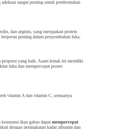
 adekuat sangat penting untuk pembentukan
rolin, dan arginin, yang merupakan protein
ng berperan penting dalam penyembuhan luka.
roporsi yang baik. Asam lemak ini memiliki
kitar luka dan mempercepat proses
eperti vitamin A dan vitamin C, semuanya
u konsumsi ikan gabus dapat
mempercepat
terkait dengan peningkatan kadar albumin dan