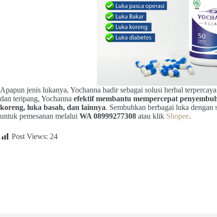
Apapun jenis lukanya, Yochanna hadir sebagai solusi herbal terpercay
dan teripang, Yochanna
efektif membantu mempercepat penyembuhan
koreng, luka basah, dan lainnya
. Sembuhkan berbagai luka dengan s
untuk pemesanan melalui
WA 08999277308
atau klik
Shopee
.
Post Views:
24