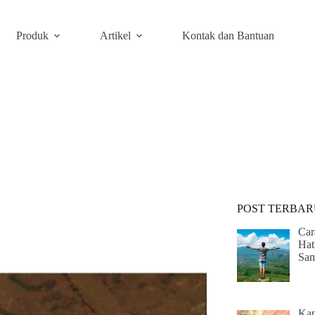
Produk
Artikel
Kontak dan Bantuan
POST TERBAR
Car
Hat
Sam
Kap