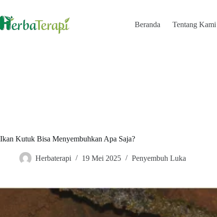
Skip
to
content
Beranda
Tentang Kami
Ikan Kutuk Bisa Menyembuhkan Apa Saja?
Herbaterapi
19 Mei 2025
Penyembuh Luka