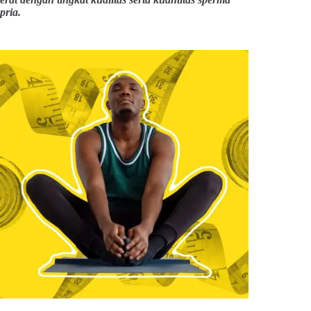
pria.