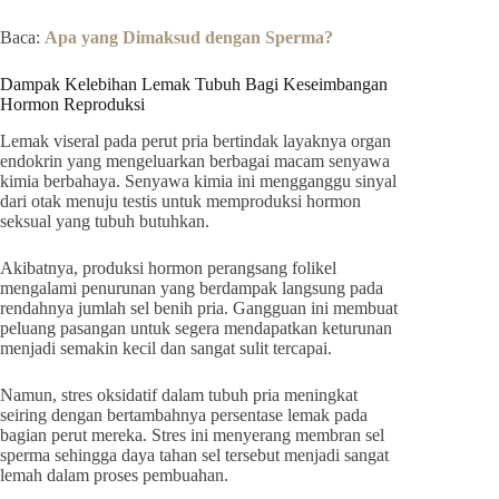
Baca:
Apa yang Dimaksud dengan Sperma?
Dampak Kelebihan Lemak Tubuh Bagi Keseimbangan
Hormon Reproduksi
Lemak viseral pada perut pria bertindak layaknya organ
endokrin yang mengeluarkan berbagai macam senyawa
kimia berbahaya. Senyawa kimia ini mengganggu sinyal
dari otak menuju testis untuk memproduksi hormon
seksual yang tubuh butuhkan.
Akibatnya, produksi hormon perangsang folikel
mengalami penurunan yang berdampak langsung pada
rendahnya jumlah sel benih pria. Gangguan ini membuat
peluang pasangan untuk segera mendapatkan keturunan
menjadi semakin kecil dan sangat sulit tercapai.
Namun, stres oksidatif dalam tubuh pria meningkat
seiring dengan bertambahnya persentase lemak pada
bagian perut mereka. Stres ini menyerang membran sel
sperma sehingga daya tahan sel tersebut menjadi sangat
lemah dalam proses pembuahan.