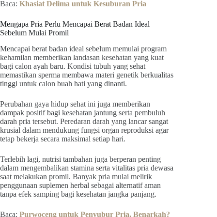
Baca:
Khasiat Delima untuk Kesuburan Pria
Mengapa Pria Perlu Mencapai Berat Badan Ideal
Sebelum Mulai Promil
Mencapai berat badan ideal sebelum memulai program
kehamilan memberikan landasan kesehatan yang kuat
bagi calon ayah baru. Kondisi tubuh yang sehat
memastikan sperma membawa materi genetik berkualitas
tinggi untuk calon buah hati yang dinanti.
Perubahan gaya hidup sehat ini juga memberikan
dampak positif bagi kesehatan jantung serta pembuluh
darah pria tersebut. Peredaran darah yang lancar sangat
krusial dalam mendukung fungsi organ reproduksi agar
tetap bekerja secara maksimal setiap hari.
Terlebih lagi, nutrisi tambahan juga berperan penting
dalam mengembalikan stamina serta vitalitas pria dewasa
saat melakukan promil. Banyak pria mulai melirik
penggunaan suplemen herbal sebagai alternatif aman
tanpa efek samping bagi kesehatan jangka panjang.
Baca:
Purwoceng untuk Penyubur Pria, Benarkah?