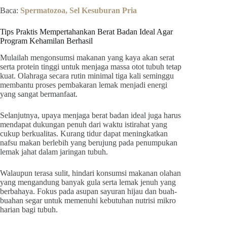
Baca:
Spermatozoa, Sel Kesuburan Pria
Tips Praktis Mempertahankan Berat Badan Ideal Agar
Program Kehamilan Berhasil
Mulailah mengonsumsi makanan yang kaya akan serat
serta protein tinggi untuk menjaga massa otot tubuh tetap
kuat. Olahraga secara rutin minimal tiga kali seminggu
membantu proses pembakaran lemak menjadi energi
yang sangat bermanfaat.
Selanjutnya, upaya menjaga berat badan ideal juga harus
mendapat dukungan penuh dari waktu istirahat yang
cukup berkualitas. Kurang tidur dapat meningkatkan
nafsu makan berlebih yang berujung pada penumpukan
lemak jahat dalam jaringan tubuh.
Walaupun terasa sulit, hindari konsumsi makanan olahan
yang mengandung banyak gula serta lemak jenuh yang
berbahaya. Fokus pada asupan sayuran hijau dan buah-
buahan segar untuk memenuhi kebutuhan nutrisi mikro
harian bagi tubuh.