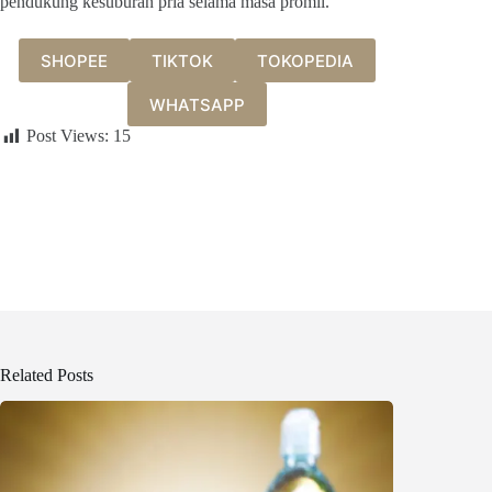
pendukung kesuburan pria selama masa promil.
SHOPEE
TIKTOK
TOKOPEDIA
WHATSAPP
Post Views:
15
Related Posts