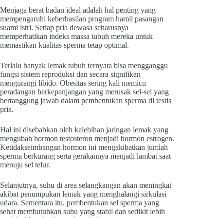
Menjaga berat badan ideal adalah hal penting yang
mempengaruhi keberhasilan program hamil pasangan
suami istri. Setiap pria dewasa seharusnya
memperhatikan indeks massa tubuh mereka untuk
memastikan kualitas sperma tetap optimal.
Terlalu banyak lemak tubuh ternyata bisa mengganggu
fungsi sistem reproduksi dan secara signifikan
mengurangi libido. Obesitas sering kali memicu
peradangan berkepanjangan yang merusak sel-sel yang
bertanggung jawab dalam pembentukan sperma di testis
pria.
Hal ini disebabkan oleh kelebihan jaringan lemak yang
mengubah hormon testosteron menjadi hormon estrogen.
Ketidakseimbangan hormon ini mengakibatkan jumlah
sperma berkurang serta gerakannya menjadi lambat saat
menuju sel telur.
Selanjutnya, suhu di area selangkangan akan meningkat
akibat penumpukan lemak yang menghalangi sirkulasi
udara. Sementara itu, pembentukan sel sperma yang
sehat membutuhkan suhu yang stabil dan sedikit lebih