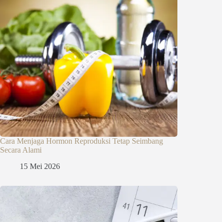
Cara Menjaga Hormon Reproduksi Tetap Seimbang
Secara Alami
15 Mei 2026