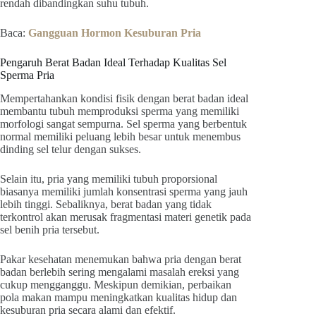
rendah dibandingkan suhu tubuh.
Baca:
Gangguan Hormon Kesuburan Pria
Pengaruh Berat Badan Ideal Terhadap Kualitas Sel
Sperma Pria
Mempertahankan kondisi fisik dengan berat badan ideal
membantu tubuh memproduksi sperma yang memiliki
morfologi sangat sempurna. Sel sperma yang berbentuk
normal memiliki peluang lebih besar untuk menembus
dinding sel telur dengan sukses.
Selain itu, pria yang memiliki tubuh proporsional
biasanya memiliki jumlah konsentrasi sperma yang jauh
lebih tinggi. Sebaliknya, berat badan yang tidak
terkontrol akan merusak fragmentasi materi genetik pada
sel benih pria tersebut.
Pakar kesehatan menemukan bahwa pria dengan berat
badan berlebih sering mengalami masalah ereksi yang
cukup mengganggu. Meskipun demikian, perbaikan
pola makan mampu meningkatkan kualitas hidup dan
kesuburan pria secara alami dan efektif.