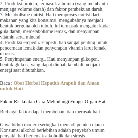
2. Produksi protein, termasuk albumin (yang membantu
menjaga volume darah) dan faktor pembekuan darah.
3. Metabolisme nutrisi. Hati memproses nutrisi dari
makanan yang kita konsumsi, mengubahnya menjadi
bentuk berguna oleh tubuh. Ini termasuk mengatur kadar
gula darah, memetabolisme lemak, dan menyimpan
vitamin serta mineral.
4. Produksi empedu. Empedu hati sangat penting untuk
pencernaan lemak dan penyerapan vitamin larut lemak
di usus.
5. Penyimpanan energi. Hati menyimpan glikogen,
bentuk glukosa yang dapat diubah kembali menjadi
energi saat dibutuhkan.
Baca :
Obat Herbal Hepatitis Ampuh dan Aman
untuk Hati
Faktor Risiko dan Cara Melindungi Fungsi Organ Hati
Berbagai faktor dapat membebani dan merusak hati.
Gaya hidup modern seringkali menjadi pemicu utama.
Konsumsi alkohol berlebihan adalah penyebab umum
penyakit hati berlemak alkoholik dan sirosis.