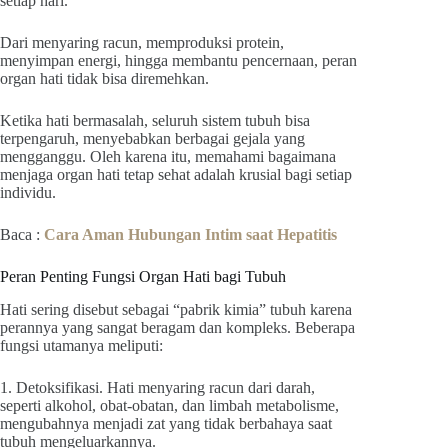
setiap hari.
Dari menyaring racun, memproduksi protein,
menyimpan energi, hingga membantu pencernaan, peran
organ hati tidak bisa diremehkan.
Ketika hati bermasalah, seluruh sistem tubuh bisa
terpengaruh, menyebabkan berbagai gejala yang
mengganggu. Oleh karena itu, memahami bagaimana
menjaga organ hati tetap sehat adalah krusial bagi setiap
individu.
Baca :
Cara Aman Hubungan Intim saat Hepatitis
Peran Penting Fungsi Organ Hati bagi Tubuh
Hati sering disebut sebagai “pabrik kimia” tubuh karena
perannya yang sangat beragam dan kompleks. Beberapa
fungsi utamanya meliputi:
1. Detoksifikasi. Hati menyaring racun dari darah,
seperti alkohol, obat-obatan, dan limbah metabolisme,
mengubahnya menjadi zat yang tidak berbahaya saat
tubuh mengeluarkannya.