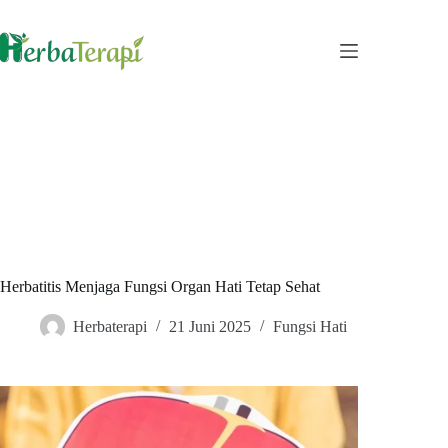
Skip
to
content
Herbatitis Menjaga Fungsi Organ Hati Tetap Sehat
Herbaterapi
21 Juni 2025
Fungsi Hati