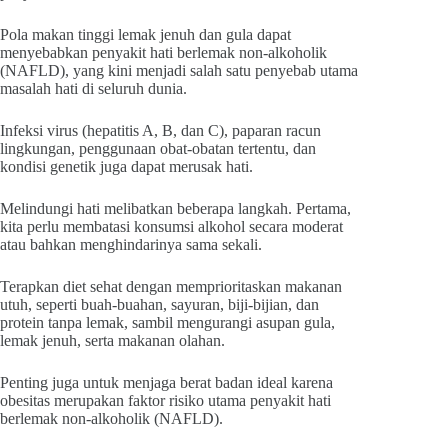
Pola makan tinggi lemak jenuh dan gula dapat
menyebabkan penyakit hati berlemak non-alkoholik
(NAFLD), yang kini menjadi salah satu penyebab utama
masalah hati di seluruh dunia.
Infeksi virus (hepatitis A, B, dan C), paparan racun
lingkungan, penggunaan obat-obatan tertentu, dan
kondisi genetik juga dapat merusak hati.
Melindungi hati melibatkan beberapa langkah. Pertama,
kita perlu membatasi konsumsi alkohol secara moderat
atau bahkan menghindarinya sama sekali.
Terapkan diet sehat
dengan memprioritaskan makanan
utuh, seperti buah-buahan, sayuran, biji-bijian, dan
protein tanpa lemak, sambil mengurangi asupan gula,
lemak jenuh, serta makanan olahan.
Penting juga untuk menjaga berat badan ideal karena
obesitas merupakan faktor risiko utama penyakit hati
berlemak non-alkoholik (NAFLD).