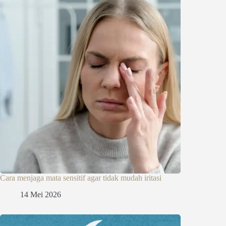
Cara menjaga mata sensitif agar tidak mudah iritasi
14 Mei 2026