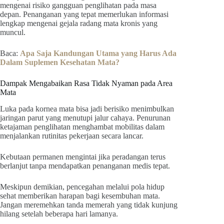
mengenai risiko gangguan penglihatan pada masa
depan. Penanganan yang tepat memerlukan informasi
lengkap mengenai gejala radang mata kronis yang
muncul.
Baca:
Apa Saja Kandungan Utama yang Harus Ada
Dalam Suplemen Kesehatan Mata?
Dampak Mengabaikan Rasa Tidak Nyaman pada Area
Mata
Luka pada kornea mata bisa jadi berisiko menimbulkan
jaringan parut yang menutupi jalur cahaya. Penurunan
ketajaman penglihatan menghambat mobilitas dalam
menjalankan rutinitas pekerjaan secara lancar.
Kebutaan permanen mengintai jika peradangan terus
berlanjut tanpa mendapatkan penanganan medis tepat.
Meskipun demikian, pencegahan melalui pola hidup
sehat memberikan harapan bagi kesembuhan mata.
Jangan meremehkan tanda memerah yang tidak kunjung
hilang setelah beberapa hari lamanya.