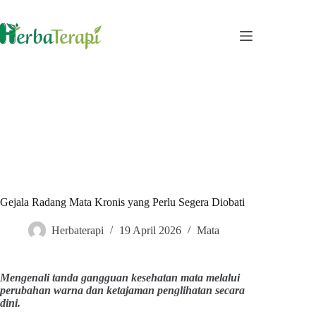
Skip
to
content
Gejala Radang Mata Kronis yang Perlu Segera Diobati
Herbaterapi
19 April 2026
Mata
Mengenali tanda gangguan kesehatan mata melalui
perubahan warna dan ketajaman penglihatan secara
dini.