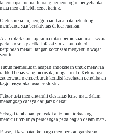
kelembapan udara di ruang berpendingin menyebabkan
mata menjadi lebih cepat kering.
Oleh karena itu, penggunaan kacamata pelindung
membantu saat beraktivitas di luar ruangan.
Asap rokok dan uap kimia iritasi permukaan mata secara
perlahan setiap detik. Infeksi virus atau bakteri
berpindah melalui tangan kotor saat menyentuh wajah
sendiri.
Tubuh memerlukan asupan antioksidan untuk melawan
radikal bebas yang merusak jaringan mata. Kekurangan
zat tertentu memperburuk kondisi kesehatan penglihatan
bagi masyarakat usia produktif.
Faktor usia memengaruhi elastisitas lensa mata dalam
menangkap cahaya dari jarak dekat.
Sebagai tambahan, penyakit autoimun terkadang
memicu timbulnya peradangan pada bagian dalam mata.
Riwayat kesehatan keluarga memberikan gambaran