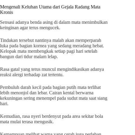
Mengenali Keluhan Utama dari Gejala Radang Mata
Kronis
Sensasi adanya benda asing di dalam mata menimbulkan
keinginan agar terus mengucek.
Tindakan tersebut nantinya malah akan memperparah
luka pada bagian kornea yang sedang meradang hebat.
Kelopak mata membengkak setiap pagi hari setelah
bangun dari tidur malam lelap.
Rasa gatal yang terus muncul mengindikasikan adanya
reaksi alergi terhadap zat tertentu.
Pembuluh darah kecil pada bagian putih mata terlihat
lebih menonjol dan lebar. Cairan kental berwarna
kekuningan sering menempel pada sudut mata saat siang
hari.
Kemudian, rasa nyeri berdenyut pada area sekitar bola
mata mulai terasa mengusik.
Kemampuan melihat warna yang cerah juga perlahan