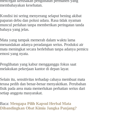
mencegah kerusakan penglihatan permanen yang
membahayakan kesehatan.
Kondisi ini sering menyerang selaput bening akibat
paparan debu dan polusi udara. Rasa tidak nyaman
muncul perlahan tanpa memberikan peringatan tanda
bahaya yang jelas.
Mata yang tampak memerah dalam waktu lama
menandakan adanya peradangan serius. Produksi air
mata meningkat secara berlebihan tanpa adanya pemicu
emosi yang nyata.
Penglihatan yang kabur mengganggu fokus saat
melakukan pekerjaan kantor di depan layar.
Selain itu, sensitivitas terhadap cahaya membuat mata
terasa pedih dan benar-benar menyakitkan. Perubahan
fisik pada area mata memerlukan perhatian serius dari
setiap anggota masyarakat.
Baca:
Mengapa Pilih Kapsul Herbal Mata
Dibandingkan Obat Kimia Jangka Panjang?