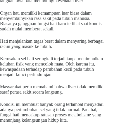
langkah awal kita melindungi kesehatan liver.
Organ hati memiliki kemampuan luar biasa dalam
menyembunyikan rasa sakit pada tubuh manusia.
Biasanya gangguan fungsi hati baru terlihat saat kondisi
sudah mulai memberat sekali.
Hati menjalankan tugas berat dalam menyaring berbagai
racun yang masuk ke tubuh.
Kerusakan sel hati seringkali terjadi tanpa menimbulkan
keluhan fisik yang mencolok mata. Oleh karena itu,
kewaspadaan terhadap perubahan kecil pada tubuh
menjadi kunci perlindungan.
Masyarakat perlu memahami bahwa liver tidak memiliki
saraf perasa sakit secara langsung.
Kondisi ini membuat banyak orang terlambat menyadari
adanya pertumbuhan sel yang tidak normal. Padahal,
fungsi hati mencakup ratusan proses metabolisme yang
menunjang kelangsungan hidup kita.