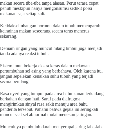
makan secara tiba-tiba tanpa alasan. Perut terasa cepat
penuh meskipun hanya mengonsumsi sedikit porsi
makanan saja setiap kali.
Ketidakseimbangan hormon dalam tubuh memengaruhi
keinginan makan seseorang secara terus menerus
sekarang.
Demam ringan yang muncul hilang timbul juga menjadi
tanda adanya reaksi tubuh.
Sistem imun bekerja ekstra keras dalam melawan
pertumbuhan sel asing yang berbahaya. Oleh karena itu,
jangan sepelekan kenaikan suhu tubuh yang terjadi
secara berulang.
Rasa nyeri yang tumpul pada area bahu kanan terkadang
berkaitan dengan hati. Saraf pada diafragma
mengirimkan sinyal rasa sakit menuju area bahu
penderita tersebut. Pahami bahwa gejala ini seringkali
muncul saat sel abnormal mulai menekan jaringan.
Munculnya pembuluh darah menyerupai jaring laba-laba