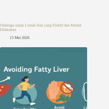
Olahraga untuk Lemak Hati yang Efektif dan Mudah
Dilakukan
15 Mei 2026