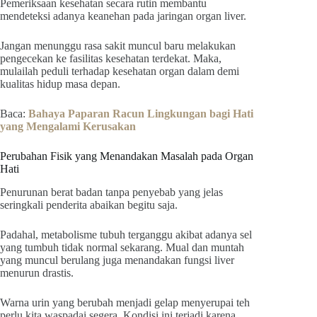
Pemeriksaan kesehatan secara rutin membantu
mendeteksi adanya keanehan pada jaringan organ liver.
Jangan menunggu rasa sakit muncul baru melakukan
pengecekan ke fasilitas kesehatan terdekat. Maka,
mulailah peduli terhadap kesehatan organ dalam demi
kualitas hidup masa depan.
Baca:
Bahaya Paparan Racun Lingkungan bagi Hati
yang Mengalami Kerusakan
Perubahan Fisik yang Menandakan Masalah pada Organ
Hati
Penurunan berat badan tanpa penyebab yang jelas
seringkali penderita abaikan begitu saja.
Padahal, metabolisme tubuh terganggu akibat adanya sel
yang tumbuh tidak normal sekarang. Mual dan muntah
yang muncul berulang juga menandakan fungsi liver
menurun drastis.
Warna urin yang berubah menjadi gelap menyerupai teh
perlu kita waspadai segera. Kondisi ini terjadi karena