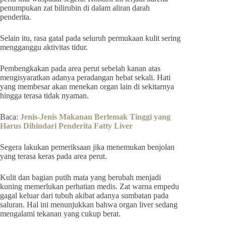
penumpukan zat bilirubin di dalam aliran darah
penderita.
Selain itu, rasa gatal pada seluruh permukaan kulit sering
mengganggu aktivitas tidur.
Pembengkakan pada area perut sebelah kanan atas
mengisyaratkan adanya peradangan hebat sekali. Hati
yang membesar akan menekan organ lain di sekitarnya
hingga terasa tidak nyaman.
Baca:
Jenis-Jenis Makanan Berlemak Tinggi yang
Harus Dihindari Penderita Fatty Liver
Segera lakukan pemeriksaan jika menemukan benjolan
yang terasa keras pada area perut.
Kulit dan bagian putih mata yang berubah menjadi
kuning memerlukan perhatian medis. Zat warna empedu
gagal keluar dari tubuh akibat adanya sumbatan pada
saluran. Hal ini menunjukkan bahwa organ liver sedang
mengalami tekanan yang cukup berat.