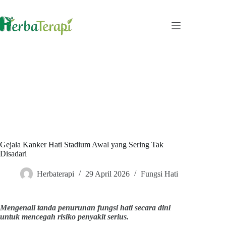
Skip
to
content
Gejala Kanker Hati Stadium Awal yang Sering Tak
Disadari
Herbaterapi
29 April 2026
Fungsi Hati
Mengenali tanda penurunan fungsi hati secara dini
untuk mencegah risiko penyakit serius.