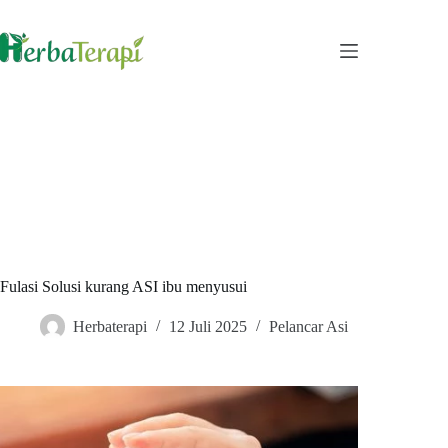
Skip
to
content
Fulasi Solusi kurang ASI ibu menyusui
Herbaterapi
12 Juli 2025
Pelancar Asi