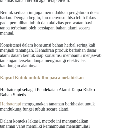
kualitas bahan herbal agar tetap efektif.
Bentuk sediaan ini juga memudahkan pengaturan dosis
harian. Dengan begitu, ibu menyusui bisa lebih fokus
pada pemulihan tubuh dan aktivitas perawatan bayi
tanpa terbebani oleh persiapan bahan alami secara
manual.
Konsistensi dalam konsumsi bahan herbal sering kali
menjadi tantangan. Kehadiran produk berbahan dasar
alami dalam bentuk siap konsumsi membantu menjawab
tantangan tersebut tanpa mengurangi efektivitas
kandungan alaminya.
Kapsul Kutuk untuk Ibu pasca melahirkan
Herbaterapi sebagai Pendekatan Alami Tanpa Risiko
Bahan Sintetis
Herbaterapi
menggunakan tanaman berkhasiat untuk
mendukung fungsi tubuh secara alami.
Dalam konteks laktasi, metode ini mengandalkan
tanaman yang memiliki kemampuan menstimulasi