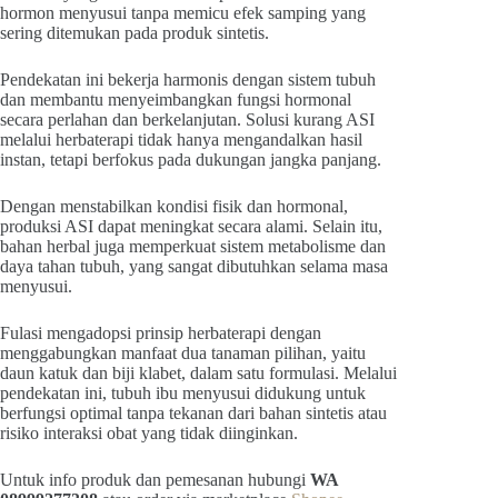
hormon menyusui tanpa memicu efek samping yang
sering ditemukan pada produk sintetis.
Pendekatan ini bekerja harmonis dengan sistem tubuh
dan membantu menyeimbangkan fungsi hormonal
secara perlahan dan berkelanjutan. Solusi kurang ASI
melalui herbaterapi tidak hanya mengandalkan hasil
instan, tetapi berfokus pada dukungan jangka panjang.
Dengan menstabilkan kondisi fisik dan hormonal,
produksi ASI dapat meningkat secara alami. Selain itu,
bahan herbal juga memperkuat sistem metabolisme dan
daya tahan tubuh, yang sangat dibutuhkan selama masa
menyusui.
Fulasi mengadopsi prinsip herbaterapi dengan
menggabungkan manfaat dua tanaman pilihan, yaitu
daun katuk dan biji klabet, dalam satu formulasi. Melalui
pendekatan ini, tubuh ibu menyusui didukung untuk
berfungsi optimal tanpa tekanan dari bahan sintetis atau
risiko interaksi obat yang tidak diinginkan.
Untuk info produk dan pemesanan hubungi
WA