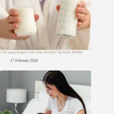
ASI yang Bagus Cair Atau Kental? Ini Kata Medis!
17 Februari 2026