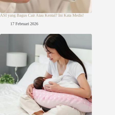
ASI yang Bagus Cair Atau Kental? Ini Kata Medis!
17 Februari 2026