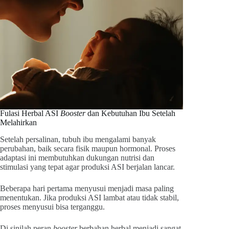
Fulasi Herbal ASI
Booster
dan Kebutuhan Ibu Setelah
Melahirkan
Setelah persalinan, tubuh ibu mengalami banyak
perubahan, baik secara fisik maupun hormonal. Proses
adaptasi ini membutuhkan dukungan nutrisi dan
stimulasi yang tepat agar produksi ASI berjalan lancar.
Beberapa hari pertama menyusui menjadi masa paling
menentukan. Jika produksi ASI lambat atau tidak stabil,
proses menyusui bisa terganggu.
Di sinilah peran
booster
berbahan herbal menjadi sangat