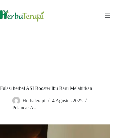
Skip
to
content
Fulasi herbal ASI Booster Ibu Baru Melahirkan
Herbaterapi
4 Agustus 2025
Pelancar Asi