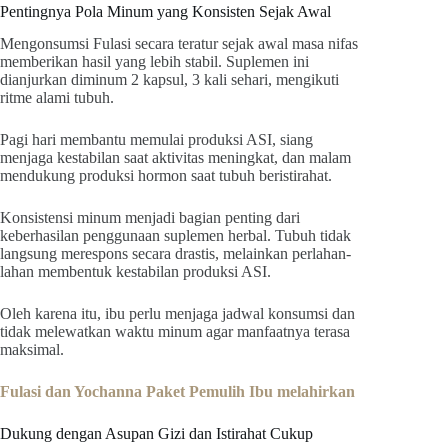
Pentingnya Pola Minum yang Konsisten Sejak Awal
Mengonsumsi Fulasi secara teratur sejak awal masa nifas
memberikan hasil yang lebih stabil. Suplemen ini
dianjurkan diminum 2 kapsul, 3 kali sehari, mengikuti
ritme alami tubuh.
Pagi hari membantu memulai produksi ASI, siang
menjaga kestabilan saat aktivitas meningkat, dan malam
mendukung produksi hormon saat tubuh beristirahat.
Konsistensi minum menjadi bagian penting dari
keberhasilan penggunaan suplemen herbal. Tubuh tidak
langsung merespons secara drastis, melainkan perlahan-
lahan membentuk kestabilan produksi ASI.
Oleh karena itu, ibu perlu menjaga jadwal konsumsi dan
tidak melewatkan waktu minum agar manfaatnya terasa
maksimal.
Fulasi dan Yochanna Paket Pemulih Ibu melahirkan
Dukung dengan Asupan Gizi dan Istirahat Cukup