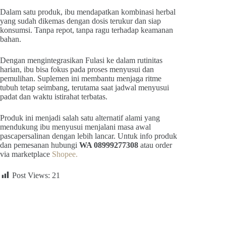
Dalam satu produk, ibu mendapatkan kombinasi herbal
yang sudah dikemas dengan dosis terukur dan siap
konsumsi. Tanpa repot, tanpa ragu terhadap keamanan
bahan.
Dengan mengintegrasikan Fulasi ke dalam rutinitas
harian, ibu bisa fokus pada proses menyusui dan
pemulihan. Suplemen ini membantu menjaga ritme
tubuh tetap seimbang, terutama saat jadwal menyusui
padat dan waktu istirahat terbatas.
Produk ini menjadi salah satu alternatif alami yang
mendukung ibu menyusui menjalani masa awal
pascapersalinan dengan lebih lancar. Untuk info produk
dan pemesanan hubungi
WA 08999277308
atau order
via marketplace
Shopee.
Post Views:
21