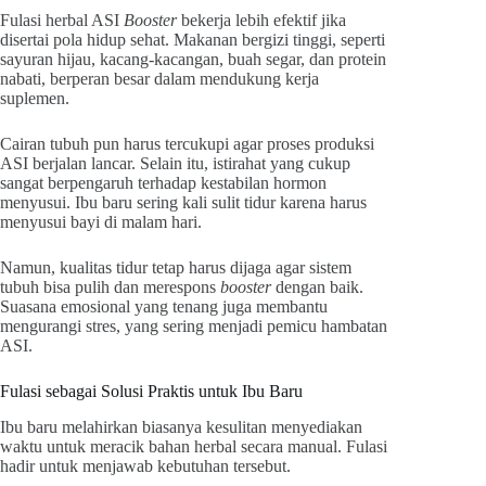
Fulasi herbal ASI
Booster
bekerja lebih efektif jika
disertai pola hidup sehat. Makanan bergizi tinggi, seperti
sayuran hijau, kacang-kacangan, buah segar, dan protein
nabati, berperan besar dalam mendukung kerja
suplemen.
Cairan tubuh pun harus tercukupi agar proses produksi
ASI berjalan lancar. Selain itu, istirahat yang cukup
sangat berpengaruh terhadap kestabilan hormon
menyusui. Ibu baru sering kali sulit tidur karena harus
menyusui bayi di malam hari.
Namun, kualitas tidur tetap harus dijaga agar sistem
tubuh bisa pulih dan merespons
booster
dengan baik.
Suasana emosional yang tenang juga membantu
mengurangi stres, yang sering menjadi pemicu hambatan
ASI.
Fulasi sebagai Solusi Praktis untuk Ibu Baru
Ibu baru melahirkan biasanya kesulitan menyediakan
waktu untuk meracik bahan herbal secara manual. Fulasi
hadir untuk menjawab kebutuhan tersebut.