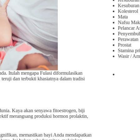
Kesuburan
Kolesterol
Mata
Nafsu Mak
Pelancar A
Penyembu
Perawatan
Prostat
Stamina pr
Wasir / Am
da. Itulah mengapa Fulasi diformulasikan
ruji dan terbukti khasiatnya dalam tradisi
 dunia. Kaya akan senyawa fitoestrogen, biji
efektif merangsang produksi hormon prolaktin,
ignifikan, memastikan bayi Anda mendapatkan