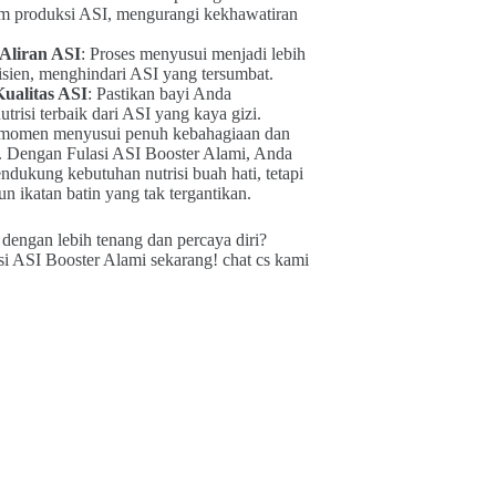
am produksi ASI, mengurangi kekhawatiran
Aliran ASI
: Proses menyusui menjadi lebih
sien, menghindari ASI yang tersumbat.
alitas ASI
: Pastikan bayi Anda
trisi terbaik dari ASI yang kaya gizi.
p momen menyusui penuh kebahagiaan dan
. Dengan Fulasi ASI Booster Alami, Anda
ndukung kebutuhan nutrisi buah hati, tetapi
 ikatan batin yang tak tergantikan.
dengan lebih tenang dan percaya diri?
i ASI Booster Alami sekarang! chat cs kami