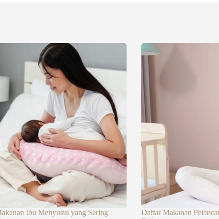
akanan Ibu Menyusui yang Sering
Daftar Makanan Pelanca