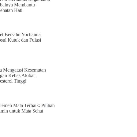
balnya Membantu
ehatan Hati
et Bersalin Yochanna
sul Kutuk dan Fulasi
a Mengatasi Kesemutan
gan Kebas Akibat
esterol Tinggi
lemen Mata Terbaik: Pilihan
amin untuk Mata Sehat