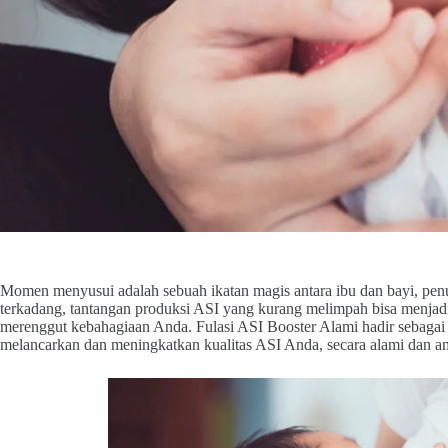
Momen menyusui adalah sebuah ikatan magis antara ibu dan bayi, penuh
terkadang, tantangan produksi ASI yang kurang melimpah bisa menjadi
merenggut kebahagiaan Anda. Fulasi ASI Booster Alami hadir sebag
melancarkan dan meningkatkan kualitas ASI Anda, secara alami dan a