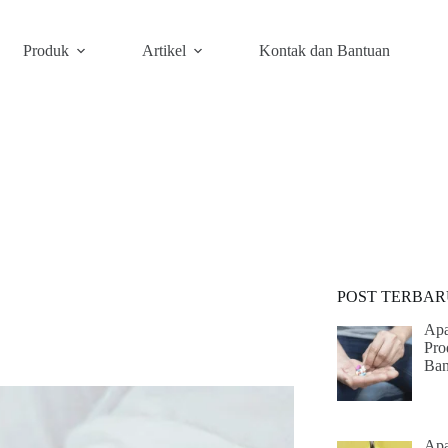
Produk
Artikel
Kontak dan Bantuan
POST TERBAR
Apa
Pro
Ban
Apa