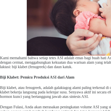
Kami memahami bahwa setiap tetes ASI adalah emas bagi buah hati An
dengan cermat, menggabungkan kekuatan dua warisan alam yang telah te
laktasi: biji klabet (fenugreek) dan daun katuk.
Biji Klabet: Pemicu Produksi ASI dari Alam
Biji klabet, atau fenugreek, adalah galaktagog alami paling terkenal di
klabet bekerja langsung pada kelenjar susu. Senyawa aktif ini secara 
hormon kunci yang bertanggung jawab atas sintesis ASI.
Dengan Fulasi, Anda akan merasakan peningkatan volume ASI yang s