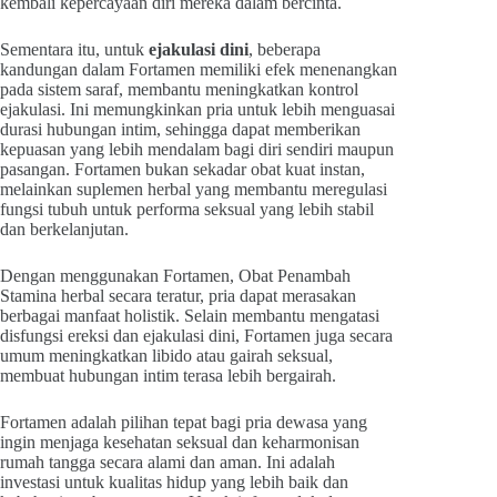
kembali kepercayaan diri mereka dalam bercinta.
Sementara itu, untuk
ejakulasi dini
, beberapa
kandungan dalam Fortamen memiliki efek menenangkan
pada sistem saraf, membantu meningkatkan kontrol
ejakulasi. Ini memungkinkan pria untuk lebih menguasai
durasi hubungan intim, sehingga dapat memberikan
kepuasan yang lebih mendalam bagi diri sendiri maupun
pasangan. Fortamen bukan sekadar obat kuat instan,
melainkan suplemen herbal yang membantu meregulasi
fungsi tubuh untuk performa seksual yang lebih stabil
dan berkelanjutan.
Dengan menggunakan Fortamen, Obat Penambah
Stamina herbal secara teratur, pria dapat merasakan
berbagai manfaat holistik. Selain membantu mengatasi
disfungsi ereksi dan ejakulasi dini, Fortamen juga secara
umum meningkatkan libido atau gairah seksual,
membuat hubungan intim terasa lebih bergairah.
Fortamen adalah pilihan tepat bagi pria dewasa yang
ingin menjaga kesehatan seksual dan keharmonisan
rumah tangga secara alami dan aman. Ini adalah
investasi untuk kualitas hidup yang lebih baik dan