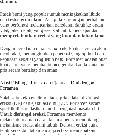
stamina
.
Pasak bumi yang populer untuk meningkatkan libido
dan
testosteron alami
. Ada pula kandungan herbal lain
yang berfungsi melancarkan peredaran darah ke organ
vital, jahe merah, yang esensial untuk mencapai dan
mempertahankan ereksi yang kuat dan tahan lama
.
Dengan peredaran darah yang baik, kualitas ereksi akan
meningkat, memungkinkan penetrasi yang optimal dan
kepuasan seksual yang lebih baik. Fortamen adalah obat
kuat alami yang membantu mengembalikan kejantanan
pria secara bertahap dan aman.
Atasi Disfungsi Ereksi dan Ejakulasi Dini dengan
Fortamen
Salah satu kekhawatiran utama pria adalah disfungsi
ereksi (DE) dan ejakulasi dini (ED). Fortamen secara
spesifik diformulasikan untuk mengatasi masalah ini.
Untuk
disfungsi ereksi
, Fortamen membantu
melancarkan aliran darah ke area penis, mendukung
mekanisme ereksi alami tubuh. Dengan ereksi yang
lebih keras dan tahan lama, pria bisa mendapatkan