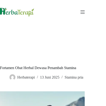
Skip
to
content
Fortamen Obat Herbal Dewasa Penambah Stamina
Herbaterapi
13 Juni 2025
Stamina pria