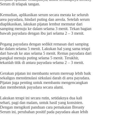
Serum di telapak tangan.
Kemudian, aplikasikan serum secara merata ke seluruh
area payudara, hindari puting dan areola. Setelah serum
diaplikasikan, lakukan pijatan lembut memutar dari
samping menuju ke dalam selama 3 menit. Tekan bagian
bawah payudara dengan ibu jari selama 2 – 3 menit.
Pegang payudara dengan sedikit remasan dari samping
ke dalam selama 5 menit. Lakukan hal yang sama tetapi
dari bawah ke atas selama 5 menit. Remas payudara dari
pangkal menuju puting selama 5 menit. Terakhir,
tekanlah titik di antara payudara selama 2 – 3 menit.
Gerakan pijatan ini membantu serum meresap lebih baik
sekaligus menstimulasi sirkulasi darah di area payudara.
Pijatan juga penting untuk membantu mengencangkan
dan membentuk payudara secara alami.
Lakukan terapi ini secara rutin, setidaknya dua kali
sehari, pagi dan malam, untuk hasil yang konsisten.
Dengan mengikuti panduan cara pemakaian Breasty
Serum ini, perubahan positif pada payudara akan lebih