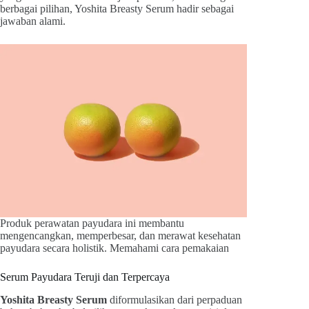
berbagai pilihan, Yoshita Breasty Serum hadir sebagai
jawaban alami.
Produk perawatan payudara ini membantu
mengencangkan, memperbesar, dan merawat kesehatan
payudara secara holistik. Memahami cara pemakaian
Serum Payudara Teruji dan Terpercaya
Yoshita Breasty Serum
diformulasikan dari perpaduan