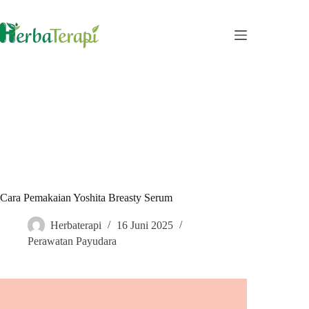
Skip
to
content
Cara Pemakaian Yoshita Breasty Serum
Herbaterapi
16 Juni 2025
Perawatan Payudara