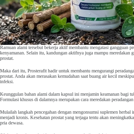
Ramuan alami tersebut bekerja aktif membantu mengatasi gangguan pros
kenyamanan. Selain itu, kandungan aktifnya juga mampu meredakan ge
prostat.
Maka dari itu, Prosterafit hadir untuk membantu mengurangi peradang
prostat. Anda akan merasakan kemudahan saat buang air kecil meskip
infeksi.
Keunggulan bahan alami dalam kapsul ini menjamin keamanan bagi tubu
Formulasi khusus di dalamnya merupakan cara meredakan peradangan p
Mulailah langkah pencegahan dengan mengonsumsi suplemen herbal i
menjadi kronis. Kesehatan prostat yang terjaga tentu akan meningkatkan
pria dewasa.