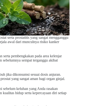
tat serta prostatitis yang sangat mengganggu
jala awal dari munculnya risiko kanker
an serta pembengkakan pada area kelenjar
un sebelumnya sempat terganggu akibat
h jika dikonsumsi sesuai dosis anjuran.
rostat yang sangat aman bagi organ ginjal.
ni sebelum keluhan yang Anda rasakan
 kualitas hidup serta kepercayaan diri setiap