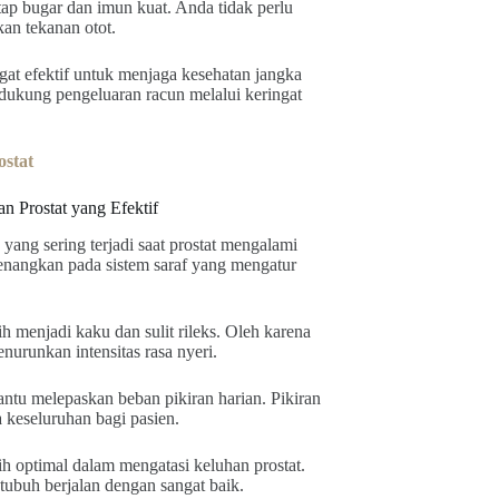
etap bugar dan imun kuat. Anda tidak perlu
kan tekanan otot.
at efektif untuk menjaga kesehatan jangka
dukung pengeluaran racun melalui keringat
stat
 Prostat yang Efektif
ang sering terjadi saat prostat mengalami
nangkan pada sistem saraf yang mengatur
h menjadi kaku dan sulit rileks. Oleh karena
nurunkan intensitas rasa nyeri.
ntu melepaskan beban pikiran harian. Pikiran
 keseluruhan bagi pasien.
ih optimal dalam mengatasi keluhan prostat.
 tubuh berjalan dengan sangat baik.