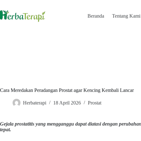
Skip
to
content
Beranda
Tentang Kami
Cara Meredakan Peradangan Prostat agar Kencing Kembali Lancar
Herbaterapi
18 April 2026
Prostat
Gejala prostatitis yang mengganggu dapat diatasi dengan perubaha
tepat.