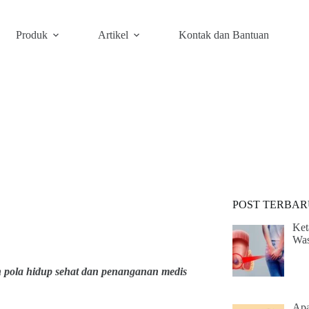
Produk
Artikel
Kontak dan Bantuan
POST TERBAR
Ket
Was
n pola hidup sehat dan penanganan medis
Apa