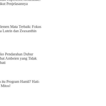
ikut Penjelasannya
lemen Mata Terbaik: Fokus
a Lutein dan Zeaxanthin
iko Pendarahan Dubur
bat Ambeien yang Tidak
bati
 itu Program Hamil? Hati-
i Mitos!