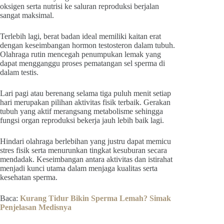
oksigen serta nutrisi ke saluran reproduksi berjalan
sangat maksimal.
Terlebih lagi, berat badan ideal memiliki kaitan erat
dengan keseimbangan hormon testosteron dalam tubuh.
Olahraga rutin mencegah penumpukan lemak yang
dapat mengganggu proses pematangan sel sperma di
dalam testis.
Lari pagi atau berenang selama tiga puluh menit setiap
hari merupakan pilihan aktivitas fisik terbaik. Gerakan
tubuh yang aktif merangsang metabolisme sehingga
fungsi organ reproduksi bekerja jauh lebih baik lagi.
Hindari olahraga berlebihan yang justru dapat memicu
stres fisik serta menurunkan tingkat kesuburan secara
mendadak. Keseimbangan antara aktivitas dan istirahat
menjadi kunci utama dalam menjaga kualitas serta
kesehatan sperma.
Baca:
Kurang Tidur Bikin Sperma Lemah? Simak
Penjelasan Medisnya