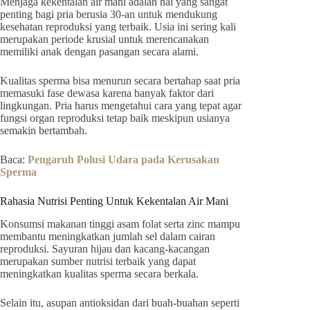
Menjaga kekentalan air mani adalah hal yang sangat
penting bagi pria berusia 30-an untuk mendukung
kesehatan reproduksi yang terbaik. Usia ini sering kali
merupakan periode krusial untuk merencanakan
memiliki anak dengan pasangan secara alami.
Kualitas sperma bisa menurun secara bertahap saat pria
memasuki fase dewasa karena banyak faktor dari
lingkungan. Pria harus mengetahui cara yang tepat agar
fungsi organ reproduksi tetap baik meskipun usianya
semakin bertambah.
Baca:
Pengaruh Polusi Udara pada Kerusakan
Sperma
Rahasia Nutrisi Penting Untuk Kekentalan Air Mani
Konsumsi makanan tinggi asam folat serta zinc mampu
membantu meningkatkan jumlah sel dalam cairan
reproduksi. Sayuran hijau dan kacang-kacangan
merupakan sumber nutrisi terbaik yang dapat
meningkatkan kualitas sperma secara berkala.
Selain itu, asupan antioksidan dari buah-buahan seperti