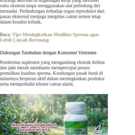
Kurangi aktivitas di lingkungan kerja yang memiliki
suhu ekstrem tanpa menggunakan alat pelindung diri
memadai. Perlindungan terhadap organ reproduksi dari
panas eksternal menjaga integritas cairan semen tetap
dalam kondisi terbaik.
Baca:
Tips Meningkatkan Motilitas Sperma agar
Lebih Lincah Berenang
Dukungan Tambahan dengan Konsumsi Vertomen
Pemberian suplemen yang mengandung ekstrak delima
dan jahe merah membantu mempercepat proses
pemulihan kualitas sperma. Kandungan pasak bumi di
dalamnya berperan aktif dalam meningkatkan produksi
serta memperbaiki tekstur cairan alami.