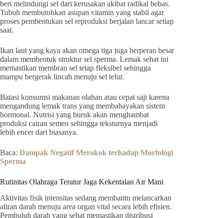
beri melindungi sel dari kerusakan akibat radikal bebas.
Tubuh membutuhkan asupan vitamin yang stabil agar
proses pembentukan sel reproduksi berjalan lancar setiap
saat.
Ikan laut yang kaya akan omega tiga juga berperan besar
dalam membentuk struktur sel sperma. Lemak sehat ini
memastikan membran sel tetap fleksibel sehingga
mampu bergerak lincah menuju sel telur.
Batasi konsumsi makanan olahan atau cepat saji karena
mengandung lemak trans yang membahayakan sistem
hormonal. Nutrisi yang buruk akan menghambat
produksi cairan semen sehingga teksturnya menjadi
lebih encer dari biasanya.
Baca:
Dampak Negatif Merokok terhadap Morfologi
Sperma
Rutinitas Olahraga Teratur Jaga Kekentalan Air Mani
Aktivitas fisik intensitas sedang membantu melancarkan
aliran darah menuju area organ vital secara lebih efisien.
Pembuluh darah yang sehat memastikan distribusi