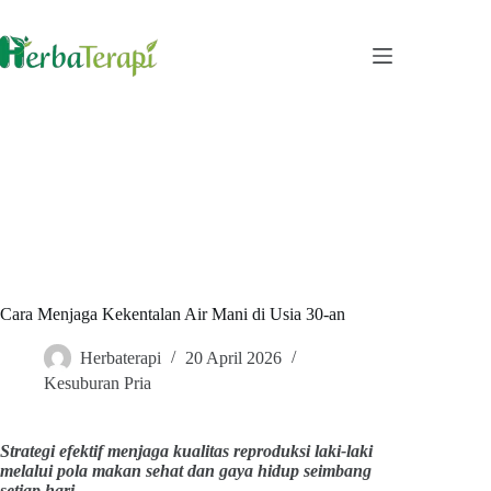
Skip
to
content
Cara Menjaga Kekentalan Air Mani di Usia 30-an
Herbaterapi
20 April 2026
Kesuburan Pria
Strategi efektif menjaga kualitas reproduksi laki-laki
melalui pola makan sehat dan gaya hidup seimbang
setiap hari.