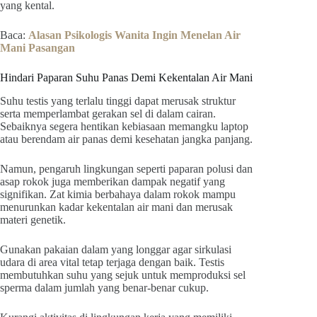
yang kental.
Baca:
Alasan Psikologis Wanita Ingin Menelan Air
Mani Pasangan
Hindari Paparan Suhu Panas Demi Kekentalan Air Mani
Suhu testis yang terlalu tinggi dapat merusak struktur
serta memperlambat gerakan sel di dalam cairan.
Sebaiknya segera hentikan kebiasaan memangku laptop
atau berendam air panas demi kesehatan jangka panjang.
Namun, pengaruh lingkungan seperti paparan polusi dan
asap rokok juga memberikan dampak negatif yang
signifikan. Zat kimia berbahaya dalam rokok mampu
menurunkan kadar kekentalan air mani dan merusak
materi genetik.
Gunakan pakaian dalam yang longgar agar sirkulasi
udara di area vital tetap terjaga dengan baik. Testis
membutuhkan suhu yang sejuk untuk memproduksi sel
sperma dalam jumlah yang benar-benar cukup.