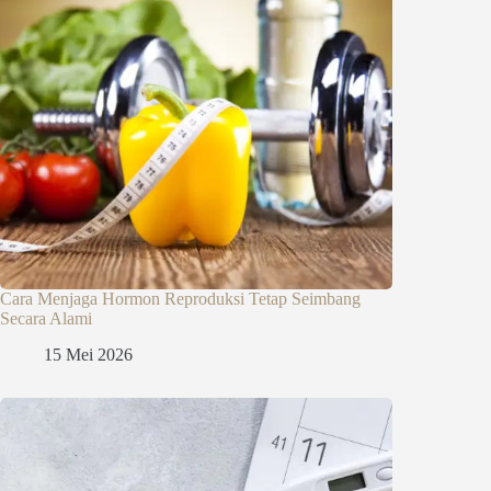
Cara Menjaga Hormon Reproduksi Tetap Seimbang
Secara Alami
15 Mei 2026