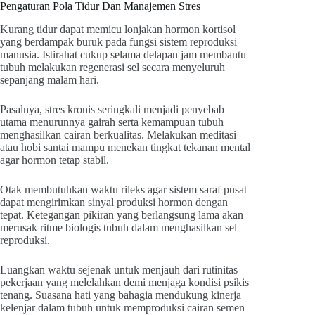
Pengaturan Pola Tidur Dan Manajemen Stres
Kurang tidur dapat memicu lonjakan hormon kortisol
yang berdampak buruk pada fungsi sistem reproduksi
manusia. Istirahat cukup selama delapan jam membantu
tubuh melakukan regenerasi sel secara menyeluruh
sepanjang malam hari.
Pasalnya, stres kronis seringkali menjadi penyebab
utama menurunnya gairah serta kemampuan tubuh
menghasilkan cairan berkualitas. Melakukan meditasi
atau hobi santai mampu menekan tingkat tekanan mental
agar hormon tetap stabil.
Otak membutuhkan waktu rileks agar sistem saraf pusat
dapat mengirimkan sinyal produksi hormon dengan
tepat. Ketegangan pikiran yang berlangsung lama akan
merusak ritme biologis tubuh dalam menghasilkan sel
reproduksi.
Luangkan waktu sejenak untuk menjauh dari rutinitas
pekerjaan yang melelahkan demi menjaga kondisi psikis
tenang. Suasana hati yang bahagia mendukung kinerja
kelenjar dalam tubuh untuk memproduksi cairan semen