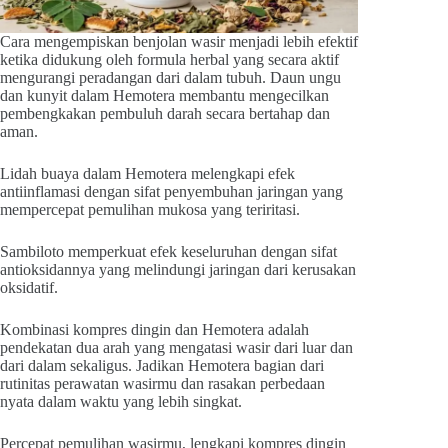
Cara mengempiskan benjolan wasir menjadi lebih efektif
ketika didukung oleh formula herbal yang secara aktif
mengurangi peradangan dari dalam tubuh. Daun ungu
dan kunyit dalam Hemotera membantu mengecilkan
pembengkakan pembuluh darah secara bertahap dan
aman.
Lidah buaya dalam Hemotera melengkapi efek
antiinflamasi dengan sifat penyembuhan jaringan yang
mempercepat pemulihan mukosa yang teriritasi.
Sambiloto memperkuat efek keseluruhan dengan sifat
antioksidannya yang melindungi jaringan dari kerusakan
oksidatif.
Kombinasi kompres dingin dan Hemotera adalah
pendekatan dua arah yang mengatasi wasir dari luar dan
dari dalam sekaligus. Jadikan Hemotera bagian dari
rutinitas perawatan wasirmu dan rasakan perbedaan
nyata dalam waktu yang lebih singkat.
Percepat pemulihan wasirmu, lengkapi kompres dingin