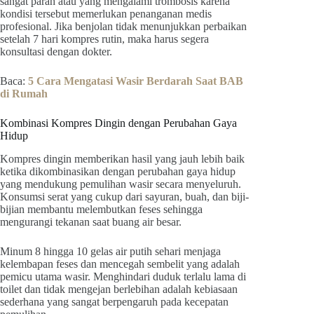
sangat parah atau yang mengalami trombosis karena
kondisi tersebut memerlukan penanganan medis
profesional. Jika benjolan tidak menunjukkan perbaikan
setelah 7 hari kompres rutin, maka harus segera
konsultasi dengan dokter.
Baca:
5 Cara Mengatasi Wasir Berdarah Saat BAB
di Rumah
Kombinasi Kompres Dingin dengan Perubahan Gaya
Hidup
Kompres dingin memberikan hasil yang jauh lebih baik
ketika dikombinasikan dengan perubahan gaya hidup
yang mendukung pemulihan wasir secara menyeluruh.
Konsumsi serat yang cukup dari sayuran, buah, dan biji-
bijian membantu melembutkan feses sehingga
mengurangi tekanan saat buang air besar.
Minum 8 hingga 10 gelas air putih sehari menjaga
kelembapan feses dan mencegah sembelit yang adalah
pemicu utama wasir. Menghindari duduk terlalu lama di
toilet dan tidak mengejan berlebihan adalah kebiasaan
sederhana yang sangat berpengaruh pada kecepatan