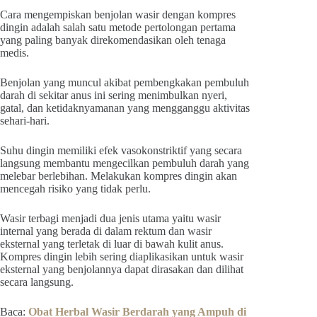
Cara mengempiskan benjolan wasir dengan kompres
dingin adalah salah satu metode pertolongan pertama
yang paling banyak direkomendasikan oleh tenaga
medis.
Benjolan yang muncul akibat pembengkakan pembuluh
darah di sekitar anus ini sering menimbulkan nyeri,
gatal, dan ketidaknyamanan yang mengganggu aktivitas
sehari-hari.
Suhu dingin memiliki efek vasokonstriktif yang secara
langsung membantu mengecilkan pembuluh darah yang
melebar berlebihan. Melakukan kompres dingin akan
mencegah risiko yang tidak perlu.
Wasir terbagi menjadi dua jenis utama yaitu wasir
internal yang berada di dalam rektum dan wasir
eksternal yang terletak di luar di bawah kulit anus.
Kompres dingin lebih sering diaplikasikan untuk wasir
eksternal yang benjolannya dapat dirasakan dan dilihat
secara langsung.
Baca:
Obat Herbal Wasir Berdarah yang Ampuh di