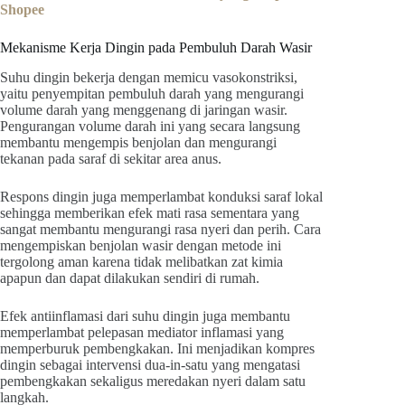
Shopee
Mekanisme Kerja Dingin pada Pembuluh Darah Wasir
Suhu dingin bekerja dengan memicu vasokonstriksi,
yaitu penyempitan pembuluh darah yang mengurangi
volume darah yang menggenang di jaringan wasir.
Pengurangan volume darah ini yang secara langsung
membantu mengempis benjolan dan mengurangi
tekanan pada saraf di sekitar area anus.
Respons dingin juga memperlambat konduksi saraf lokal
sehingga memberikan efek mati rasa sementara yang
sangat membantu mengurangi rasa nyeri dan perih. Cara
mengempiskan benjolan wasir dengan metode ini
tergolong aman karena tidak melibatkan zat kimia
apapun dan dapat dilakukan sendiri di rumah.
Efek antiinflamasi dari suhu dingin juga membantu
memperlambat pelepasan mediator inflamasi yang
memperburuk pembengkakan. Ini menjadikan kompres
dingin sebagai intervensi dua-in-satu yang mengatasi
pembengkakan sekaligus meredakan nyeri dalam satu
langkah.