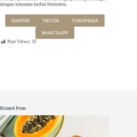
dengan kekuatan herbal Hemotera.
SHOPEE
TIKTOK
TOKOPEDIA
WHATSAPP
Post Views:
35
Related Posts