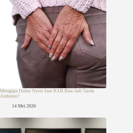
Mengapa Dubur Nyeri Saat BAB Bisa Jadi Tanda
Ambeien?
14 Mei 2026