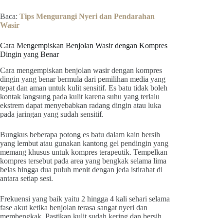
Baca:
Tips Mengurangi Nyeri dan Pendarahan
Wasir
Cara Mengempiskan Benjolan Wasir dengan Kompres
Dingin yang Benar
Cara mengempiskan benjolan wasir dengan kompres
dingin yang benar bermula dari pemilihan media yang
tepat dan aman untuk kulit sensitif. Es batu tidak boleh
kontak langsung pada kulit karena suhu yang terlalu
ekstrem dapat menyebabkan radang dingin atau luka
pada jaringan yang sudah sensitif.
Bungkus beberapa potong es batu dalam kain bersih
yang lembut atau gunakan kantong gel pendingin yang
memang khusus untuk kompres terapeutik. Tempelkan
kompres tersebut pada area yang bengkak selama lima
belas hingga dua puluh menit dengan jeda istirahat di
antara setiap sesi.
Frekuensi yang baik yaitu 2 hingga 4 kali sehari selama
fase akut ketika benjolan terasa sangat nyeri dan
membengkak. Pastikan kulit sudah kering dan bersih