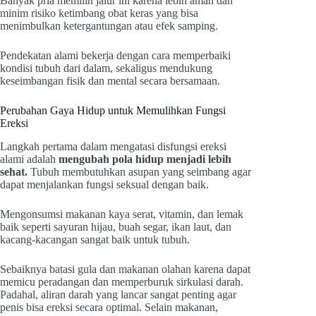
Banyak pria memilih jalur ini karena lebih aman dan
minim risiko ketimbang obat keras yang bisa
menimbulkan ketergantungan atau efek samping.
Pendekatan alami bekerja dengan cara memperbaiki
kondisi tubuh dari dalam, sekaligus mendukung
keseimbangan fisik dan mental secara bersamaan.
Perubahan Gaya Hidup untuk Memulihkan Fungsi
Ereksi
Langkah pertama dalam mengatasi disfungsi ereksi
alami adalah
mengubah pola hidup menjadi lebih
sehat.
Tubuh membutuhkan asupan yang seimbang agar
dapat menjalankan fungsi seksual dengan baik.
Mengonsumsi makanan kaya serat, vitamin, dan lemak
baik seperti sayuran hijau, buah segar, ikan laut, dan
kacang-kacangan sangat baik untuk tubuh.
Sebaiknya batasi gula dan makanan olahan karena dapat
memicu peradangan dan memperburuk sirkulasi darah.
Padahal, aliran darah yang lancar sangat penting agar
penis bisa ereksi secara optimal. Selain makanan,