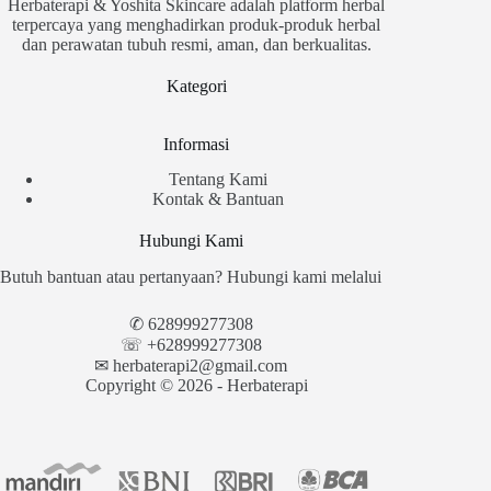
Herbaterapi & Yoshita Skincare adalah platform herbal
terpercaya yang menghadirkan produk-produk herbal
dan perawatan tubuh resmi, aman, dan berkualitas.
Kategori
Informasi
Tentang Kami
Kontak & Bantuan
Hubungi Kami
Butuh bantuan atau pertanyaan? Hubungi kami melalui
✆
628999277308
☏ +628999277308
✉︎
herbaterapi2@gmail.com
Copyright © 2026 - Herbaterapi