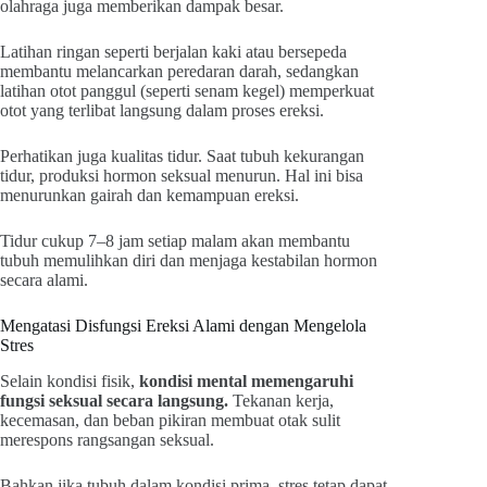
olahraga juga memberikan dampak besar.
Latihan ringan seperti berjalan kaki atau bersepeda
membantu melancarkan peredaran darah, sedangkan
latihan otot panggul (seperti senam kegel) memperkuat
otot yang terlibat langsung dalam proses ereksi.
Perhatikan juga kualitas tidur. Saat tubuh kekurangan
tidur, produksi hormon seksual menurun. Hal ini bisa
menurunkan gairah dan kemampuan ereksi.
Tidur cukup 7–8 jam setiap malam akan membantu
tubuh memulihkan diri dan menjaga kestabilan hormon
secara alami.
Mengatasi Disfungsi Ereksi Alami dengan Mengelola
Stres
Selain kondisi fisik,
kondisi mental memengaruhi
fungsi seksual secara langsung.
Tekanan kerja,
kecemasan, dan beban pikiran membuat otak sulit
merespons rangsangan seksual.
Bahkan jika tubuh dalam kondisi prima, stres tetap dapat