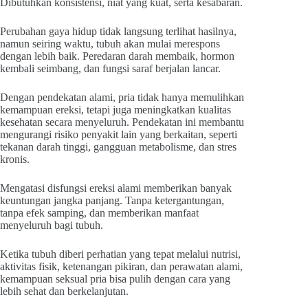
Dibutuhkan konsistensi, niat yang kuat, serta kesabaran.
Perubahan gaya hidup tidak langsung terlihat hasilnya,
namun seiring waktu, tubuh akan mulai merespons
dengan lebih baik. Peredaran darah membaik, hormon
kembali seimbang, dan fungsi saraf berjalan lancar.
Dengan pendekatan alami, pria tidak hanya memulihkan
kemampuan ereksi, tetapi juga meningkatkan kualitas
kesehatan secara menyeluruh. Pendekatan ini membantu
mengurangi risiko penyakit lain yang berkaitan, seperti
tekanan darah tinggi, gangguan metabolisme, dan stres
kronis.
Mengatasi disfungsi ereksi alami memberikan banyak
keuntungan jangka panjang. Tanpa ketergantungan,
tanpa efek samping, dan memberikan manfaat
menyeluruh bagi tubuh.
Ketika tubuh diberi perhatian yang tepat melalui nutrisi,
aktivitas fisik, ketenangan pikiran, dan perawatan alami,
kemampuan seksual pria bisa pulih dengan cara yang
lebih sehat dan berkelanjutan.