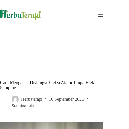
Skip
to
content
Cara Mengatasi Disfungsi Ereksi Alami Tanpa Efek
Samping
Herbaterapi
16 September 2025
Stamina pria