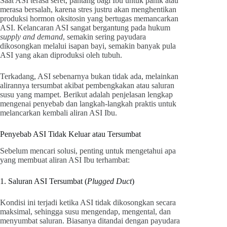
Saat ASI terasa seret, pantang bagi Ibu untuk panik atau
merasa bersalah, karena stres justru akan menghentikan
produksi hormon oksitosin yang bertugas memancarkan
ASI. Kelancaran ASI sangat bergantung pada hukum
supply and demand
, semakin sering payudara
dikosongkan melalui isapan bayi, semakin banyak pula
ASI yang akan diproduksi oleh tubuh.
Terkadang, ASI sebenarnya bukan tidak ada, melainkan
alirannya tersumbat akibat pembengkakan atau saluran
susu yang mampet. Berikut adalah penjelasan lengkap
mengenai penyebab dan langkah-langkah praktis untuk
melancarkan kembali aliran ASI Ibu.
Penyebab ASI Tidak Keluar atau Tersumbat
Sebelum mencari solusi, penting untuk mengetahui apa
yang membuat aliran ASI Ibu terhambat:
1. Saluran ASI Tersumbat (
Plugged Duct
)
Kondisi ini terjadi ketika ASI tidak dikosongkan secara
maksimal, sehingga susu mengendap, mengental, dan
menyumbat saluran. Biasanya ditandai dengan payudara