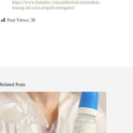
https://www.halodoc.com/artikel/asi-tersumbat-
tenang-ini-cara-ampuh-mengatasi
Post Views:
30
Related Posts