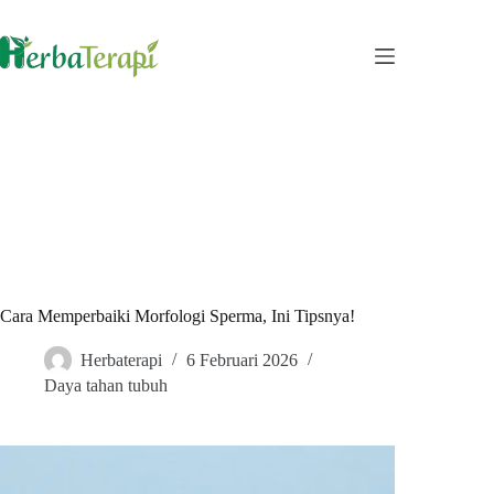
Skip
to
content
Cara Memperbaiki Morfologi Sperma, Ini Tipsnya!
Herbaterapi
6 Februari 2026
Daya tahan tubuh