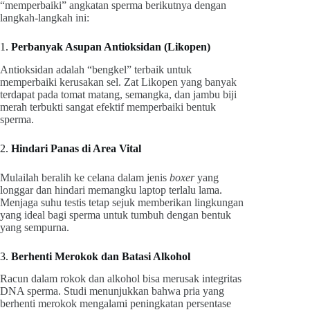
“memperbaiki” angkatan sperma berikutnya dengan
langkah-langkah ini:
1.
Perbanyak Asupan Antioksidan (Likopen)
Antioksidan adalah “bengkel” terbaik untuk
memperbaiki kerusakan sel. Zat Likopen yang banyak
terdapat pada tomat matang, semangka, dan jambu biji
merah terbukti sangat efektif memperbaiki bentuk
sperma.
2.
Hindari Panas di Area Vital
Mulailah beralih ke celana dalam jenis
boxer
yang
longgar dan hindari memangku laptop terlalu lama.
Menjaga suhu testis tetap sejuk memberikan lingkungan
yang ideal bagi sperma untuk tumbuh dengan bentuk
yang sempurna.
3.
Berhenti Merokok dan Batasi Alkohol
Racun dalam rokok dan alkohol bisa merusak integritas
DNA sperma. Studi menunjukkan bahwa pria yang
berhenti merokok mengalami peningkatan persentase