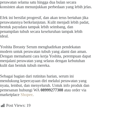
perawatan selama satu hingga dua bulan secara
konsisten akan menunjukkan perbedaan yang lebih jelas.
Efek ini bersifat progresif, dan akan terus bertahan jika
perawatannya berkelanjutan. Kulit menjadi lebih padat,
bentuk payudara tampak lebih seimbang, dan
penampilan tubuh secara keseluruhan tampak lebih
ideal.
Yoshita Breasty Serum menghadirkan pendekatan
modern untuk perawatan tubuh yang alami dan aman.
Dengan memahami cara kerja Yoshita, perempuan dapat
menjalani perawatan yang selaras dengan kebutuhan
kulit dan bentuk tubuh mereka.
Sebagai bagian dari rutinitas harian, serum ini
mendukung kepercayaan diri melalui perawatan yang
nyata, lembut, dan menyeluruh. Untuk info produk dan
pemesanan hubungi WA
08999277308
atau order via
marketplace
Shopee
.
Post Views:
19