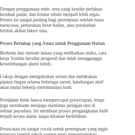
Dengan penggunaan rutin, area yang kendur perlahan
kembali padat, dan kontur tubuh menjadi lebih tegas.
Proses ini sangat penting bagi perempuan setelah masa
menyusui, penurunan berat badan, atau perubahan
bentuk akibat faktor usia.
Proses Bertahap yang Aman untuk Penggunaan Harian
Berbeda dari metode instan yang melibatkan risiko, cara
kerja Yoshita bersifat progresif dan tidak mengganggu
keseimbangan alami tubuh.
Cukup dengan mengoleskan serum dan melakukan
pijatan ringan selama beberapa menit, kandungan aktif
akan mulai bekerja menstimulasi kulit.
Pemijatan tidak hanya mempercepat penyerapan, tetapi
juga membantu menjaga elastisitas jaringan otot di
sekitar payudara. Ini membuat proses pengangkatan kulit
terjadi secara alami, tanpa tekanan berlebihan.
Perawatan ini sangat cocok untuk perempuan yang ingin
menjaga bentuk tubuh namun tetap mengutamakan