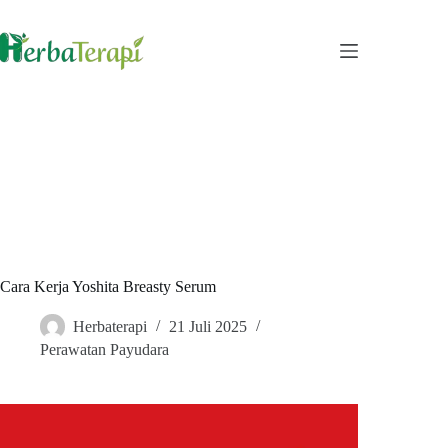
Skip
to
content
Cara Kerja Yoshita Breasty Serum
Herbaterapi
21 Juli 2025
Perawatan Payudara