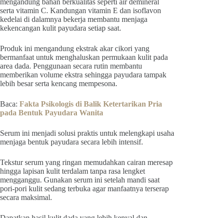
mengandung bahan berkualitas seperti air demineral
serta vitamin C. Kandungan vitamin E dan isoflavon
kedelai di dalamnya bekerja membantu menjaga
kekencangan kulit payudara setiap saat.
Produk ini mengandung ekstrak akar cikori yang
bermanfaat untuk menghaluskan permukaan kulit pada
area dada. Penggunaan secara rutin membantu
memberikan volume ekstra sehingga payudara tampak
lebih besar serta kencang mempesona.
Baca:
Fakta Psikologis di Balik Ketertarikan Pria
pada Bentuk Payudara Wanita
Serum ini menjadi solusi praktis untuk melengkapi usaha
menjaga bentuk payudara secara lebih intensif.
Tekstur serum yang ringan memudahkan cairan meresap
hingga lapisan kulit terdalam tanpa rasa lengket
mengganggu. Gunakan serum ini setelah mandi saat
pori-pori kulit sedang terbuka agar manfaatnya terserap
secara maksimal.
Dapatkan hasil kulit dada yang lebih kenyal dan