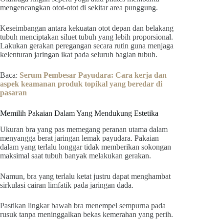
mengencangkan otot-otot di sekitar area punggung.
Keseimbangan antara kekuatan otot depan dan belakang
tubuh menciptakan siluet tubuh yang lebih proporsional.
Lakukan gerakan peregangan secara rutin guna menjaga
kelenturan jaringan ikat pada seluruh bagian tubuh.
Baca:
Serum Pembesar Payudara: Cara kerja dan
aspek keamanan produk topikal yang beredar di
pasaran
Memilih Pakaian Dalam Yang Mendukung Estetika
Ukuran bra yang pas memegang peranan utama dalam
menyangga berat jaringan lemak payudara. Pakaian
dalam yang terlalu longgar tidak memberikan sokongan
maksimal saat tubuh banyak melakukan gerakan.
Namun, bra yang terlalu ketat justru dapat menghambat
sirkulasi cairan limfatik pada jaringan dada.
Pastikan lingkar bawah bra menempel sempurna pada
rusuk tanpa meninggalkan bekas kemerahan yang perih.