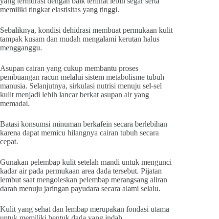
yang terhidrasi dengan baik terlihat lebih segar serta
memiliki tingkat elastisitas yang tinggi.
Sebaliknya, kondisi dehidrasi membuat permukaan kulit
tampak kusam dan mudah mengalami kerutan halus
mengganggu.
Asupan cairan yang cukup membantu proses
pembuangan racun melalui sistem metabolisme tubuh
manusia. Selanjutnya, sirkulasi nutrisi menuju sel-sel
kulit menjadi lebih lancar berkat asupan air yang
memadai.
Batasi konsumsi minuman berkafein secara berlebihan
karena dapat memicu hilangnya cairan tubuh secara
cepat.
Gunakan pelembap kulit setelah mandi untuk mengunci
kadar air pada permukaan area dada tersebut. Pijatan
lembut saat mengoleskan pelembap merangsang aliran
darah menuju jaringan payudara secara alami selalu.
Kulit yang sehat dan lembap merupakan fondasi utama
untuk memiliki bentuk dada yang indah.