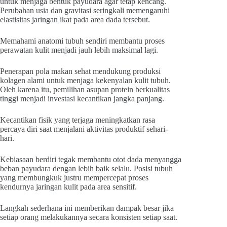
untuk menjaga bentuk payudara agar tetap kencang.
Perubahan usia dan gravitasi seringkali memengaruhi
elastisitas jaringan ikat pada area dada tersebut.
Memahami anatomi tubuh sendiri membantu proses
perawatan kulit menjadi jauh lebih maksimal lagi.
Penerapan pola makan sehat mendukung produksi
kolagen alami untuk menjaga kekenyalan kulit tubuh.
Oleh karena itu, pemilihan asupan protein berkualitas
tinggi menjadi investasi kecantikan jangka panjang.
Kecantikan fisik yang terjaga meningkatkan rasa
percaya diri saat menjalani aktivitas produktif sehari-
hari.
Kebiasaan berdiri tegak membantu otot dada menyangga
beban payudara dengan lebih baik selalu. Posisi tubuh
yang membungkuk justru mempercepat proses
kendurnya jaringan kulit pada area sensitif.
Langkah sederhana ini memberikan dampak besar jika
setiap orang melakukannya secara konsisten setiap saat.