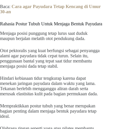
Baca:
Cara agar Payudara Tetap Kencang di Umur
30-an
Rahasia Postur Tubuh Untuk Menjaga Bentuk Payudara
Menjaga posisi punggung tetap lurus saat duduk
maupun berjalan melatih otot pendukung dada.
Otot pektoralis yang kuat berfungsi sebagai penyangga
alami agar payudara tidak cepat turun. Selain itu,
penggunaan bantal yang tepat saat tidur membantu
menjaga posisi dada tetap stabil.
Hindari kebiasaan tidur tengkurap karena dapat
menekan jaringan payudara dalam waktu yang lama.
Tekanan berlebih mengganggu aliran darah serta
merusak elastisitas kulit pada bagian permukaan dada.
Mempraktikkan postur tubuh yang benar merupakan
bagian penting dalam menjaga bentuk payudara tetap
ideal.
Olahraga ringan seperti yoga atau pilates membantu