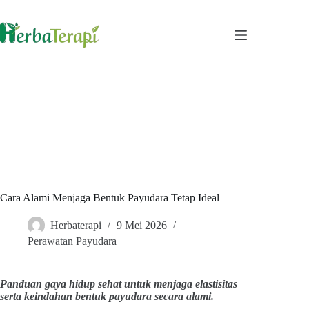
Skip
to
content
Cara Alami Menjaga Bentuk Payudara Tetap Ideal
Herbaterapi
9 Mei 2026
Perawatan Payudara
Panduan gaya hidup sehat untuk menjaga elastisitas
serta keindahan bentuk payudara secara alami.