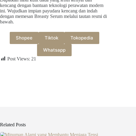
kencang dengan bantuan teknologi perawatan modern
ini. Wujudkan impian payudara kencang dan indah
dengan memesan Breasty Serum melalui tautan resmi di
bawah.
Shopee
Tiktok
Tokopedia
Whatsapp
Post Views:
21
Related Posts