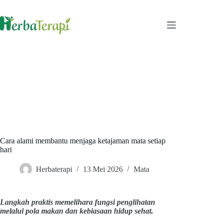
Skip
to
content
Cara alami membantu menjaga ketajaman mata setiap
hari
Herbaterapi
13 Mei 2026
Mata
Langkah praktis memelihara fungsi penglihatan
melalui pola makan dan kebiasaan hidup sehat.