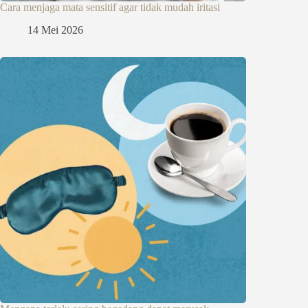
Cara menjaga mata sensitif agar tidak mudah iritasi
14 Mei 2026