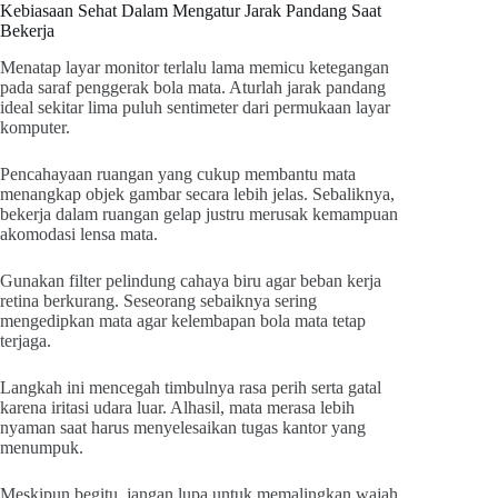
Kebiasaan Sehat Dalam Mengatur Jarak Pandang Saat
Bekerja
Menatap layar monitor terlalu lama memicu ketegangan
pada saraf penggerak bola mata. Aturlah jarak pandang
ideal sekitar lima puluh sentimeter dari permukaan layar
komputer.
Pencahayaan ruangan yang cukup membantu mata
menangkap objek gambar secara lebih jelas. Sebaliknya,
bekerja dalam ruangan gelap justru merusak kemampuan
akomodasi lensa mata.
Gunakan filter pelindung cahaya biru agar beban kerja
retina berkurang. Seseorang sebaiknya sering
mengedipkan mata agar kelembapan bola mata tetap
terjaga.
Langkah ini mencegah timbulnya rasa perih serta gatal
karena iritasi udara luar. Alhasil, mata merasa lebih
nyaman saat harus menyelesaikan tugas kantor yang
menumpuk.
Meskipun begitu, jangan lupa untuk memalingkan wajah