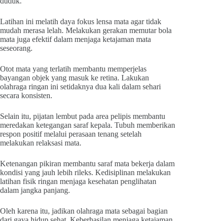
duduk.
Latihan ini melatih daya fokus lensa mata agar tidak
mudah merasa lelah. Melakukan gerakan memutar bola
mata juga efektif dalam menjaga ketajaman mata
seseorang.
Otot mata yang terlatih membantu memperjelas
bayangan objek yang masuk ke retina. Lakukan
olahraga ringan ini setidaknya dua kali dalam sehari
secara konsisten.
Selain itu, pijatan lembut pada area pelipis membantu
meredakan ketegangan saraf kepala. Tubuh memberikan
respon positif melalui perasaan tenang setelah
melakukan relaksasi mata.
Ketenangan pikiran membantu saraf mata bekerja dalam
kondisi yang jauh lebih rileks. Kedisiplinan melakukan
latihan fisik ringan menjaga kesehatan penglihatan
dalam jangka panjang.
Oleh karena itu, jadikan olahraga mata sebagai bagian
dari gaya hidup sehat. Keberhasilan menjaga ketajaman