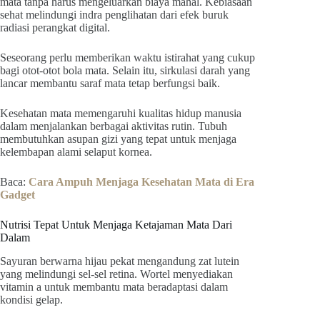
mata tanpa harus mengeluarkan biaya mahal. Kebiasaan
sehat melindungi indra penglihatan dari efek buruk
radiasi perangkat digital.
Seseorang perlu memberikan waktu istirahat yang cukup
bagi otot-otot bola mata. Selain itu, sirkulasi darah yang
lancar membantu saraf mata tetap berfungsi baik.
Kesehatan mata memengaruhi kualitas hidup manusia
dalam menjalankan berbagai aktivitas rutin. Tubuh
membutuhkan asupan gizi yang tepat untuk menjaga
kelembapan alami selaput kornea.
Baca:
Cara Ampuh Menjaga Kesehatan Mata di Era
Gadget
Nutrisi Tepat Untuk Menjaga Ketajaman Mata Dari
Dalam
Sayuran berwarna hijau pekat mengandung zat lutein
yang melindungi sel-sel retina. Wortel menyediakan
vitamin a untuk membantu mata beradaptasi dalam
kondisi gelap.