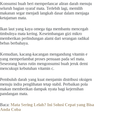
Konsumsi buah beri memperlancar aliran darah menuju
seluruh bagian syaraf mata. Terlebih lagi, memilih
makanan segar menjadi langkah dasar dalam menjaga
ketajaman mata.
Ikan laut yang kaya omega tiga membantu mencegah
timbulnya mata kering. Keseimbangan gizi mikro
memberikan perlindungan alami dari serangan radikal
bebas berbahaya.
Kemudian, kacang-kacangan mengandung vitamin e
yang memperlambat proses penuaan pada sel mata.
Seseorang harus rutin mengonsumsi buah jeruk demi
mencukupi kebutuhan vitamin c.
Pembuluh darah yang kuat menjamin distribusi oksigen
menuju indra penglihatan tetap stabil. Perbaikan pola
makan memberikan dampak nyata bagi kejernihan
pandangan mata.
Baca:
Mata Sering Lelah? Ini Solusi Cepat yang Bisa
Anda Coba