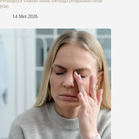
Pentingnya vitamin untuk menjaga penglihatan tetap
jelas
14 Mei 2026