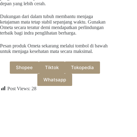
depan yang lebih cerah.
Dukungan dari dalam tubuh membantu menjaga
ketajaman mata tetap stabil sepanjang waktu. Gunakan
Ometa secara teratur demi mendapatkan perlindungan
terbaik bagi indra penglihatan berharga.
Pesan produk Ometa sekarang melalui tombol di bawah
untuk menjaga kesehatan mata secara maksimal.
Shopee
Tiktok
Tokopedia
Whatsapp
Post Views:
28