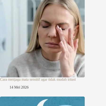
Cara menjaga mata sensitif agar tidak mudah iritasi
14 Mei 2026