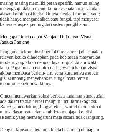
masing-masing memiliki peran spesifik, namun saling
melengkapi dalam mendukung kesehatan mata. Itulah
alasan kombinasi herbal Ometa menjadi formula yang
tidak hanya mengandalkan satu fungsi, tapi menyasar
beberapa aspek penting dari sistem penglihatan.
Mengapa Ometa dapat Menjadi Dukungan Visual
Jangka Panjang
Penggunaan kombinasi herbal Ometa menjadi semakin
relevan ketika dihadapkan pada kebiasaan masyarakat
modern yang akrab dengan layar digital dalam waktu
lama. Paparan cahaya biru dari gawai, tekanan visual
akibat membaca berjam-jam, serta kurangnya asupan
gizi seimbang menyebabkan fungsi mata rentan
menurun sebelum waktunya.
Ometa menawarkan solusi berbasis tanaman yang sudah
ada dalam tradisi herbal maupun ilmu farmakognosi.
Bilberry
mendukung fungsi retina, wortel memperkuat
nutrisi dasar mata, dan sambiloto menjaga kondisi
sistemik yang memengaruhi mata secara tidak langsung.
Dengan konsumsi teratur, Ometa bisa menjadi bagian