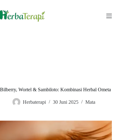
Skip
to
content
Bilberry, Wortel & Sambiloto: Kombinasi Herbal Ometa
Herbaterapi
30 Juni 2025
Mata