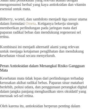
Salah satu pendekatan yang relevan adalah dengan
mengonsumsi herbal yang kaya antioksidan dan vitamin
esensial untuk mata.
Bilberry
, wortel, dan sambiloto menjadi tiga unsur utama
dalam formulasi
Ometa
. Ketiganya bekerja sinergis
memberikan perlindungan pada jaringan mata dari
paparan radikal bebas dan mendukung regenerasi sel
retina.
Kombinasi ini menjadi alternatif alami yang relevan
untuk menjaga ketajaman penglihatan dan mendukung
kesehatan visual secara menyeluruh.
Peran Antioksidan dalam Menangkal Risiko Gangguan
Mata
Kesehatan mata tidak lepas dari perlindungan terhadap
kerusakan akibat radikal bebas. Paparan sinar matahari
berlebih, polusi udara, dan penggunaan perangkat digital
dalam jangka panjang menghasilkan stres oksidatif yang
merusak sel-sel retina.
Oleh karena itu, antioksidan berperan penting dalam