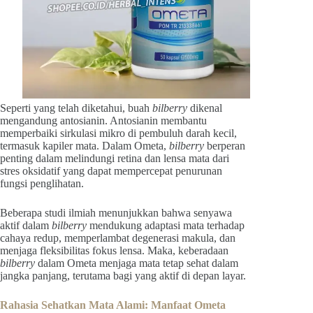
Seperti yang telah diketahui, buah
bilberry
dikenal
mengandung antosianin. Antosianin membantu
memperbaiki sirkulasi mikro di pembuluh darah kecil,
termasuk kapiler mata. Dalam Ometa,
bilberry
berperan
penting dalam melindungi retina dan lensa mata dari
stres oksidatif yang dapat mempercepat penurunan
fungsi penglihatan.
Beberapa studi ilmiah menunjukkan bahwa senyawa
aktif dalam
bilberry
mendukung adaptasi mata terhadap
cahaya redup, memperlambat degenerasi makula, dan
menjaga fleksibilitas fokus lensa. Maka, keberadaan
bilberry
dalam Ometa menjaga mata tetap sehat dalam
jangka panjang, terutama bagi yang aktif di depan layar.
Rahasia Sehatkan Mata Alami: Manfaat Ometa