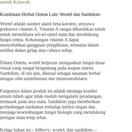
untuk Katarak
Kombinasi Herbal Ometa Lain: Wortel dan Sambiloto
Wortel adalah sumber alami beta-karoten, senyawa
prekursor vitamin A. Vitamin A sangat dibutuhkan tubuh
untuk memelihara sel-sel epitel mata dan mendukung
fungsi retina. Kekurangan vitamin A dapat
menyebabkan gangguan penglihatan, terutama dalam
melihat dalam gelap atau cahaya redup.
Dalam Ometa, wortel berperan menguatkan fungsi dasar
visual yang sangat bergantung pada asupan nutrisi.
Sambiloto, di sisi lain, dikenal sebagai tanaman herbal
dengan sifat antiinflamasi dan imunomodulator.
Fungsinya dalam produk ini adalah menjaga kondisi
umum tubuh agar tidak mudah mengalami peradangan,
termasuk pada area mata. Sambiloto juga memberikan
perlindungan tambahan terhadap infeksi ringan dan
menjaga keseimbangan fungsi biologis yang mendukung
jaringan mata tetap sehat.
Ketiga bahan ini—
bilberry
, wortel, dan sambiloto—