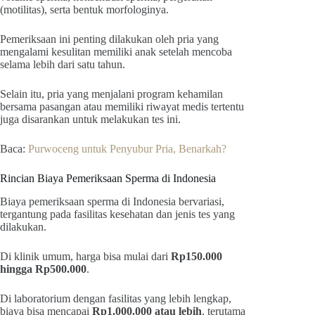
(motilitas), serta bentuk morfologinya.
Pemeriksaan ini penting dilakukan oleh pria yang
mengalami kesulitan memiliki anak setelah mencoba
selama lebih dari satu tahun.
Selain itu, pria yang menjalani program kehamilan
bersama pasangan atau memiliki riwayat medis tertentu
juga disarankan untuk melakukan tes ini.
Baca:
Purwoceng untuk Penyubur Pria, Benarkah?
Rincian Biaya Pemeriksaan Sperma di Indonesia
Biaya pemeriksaan sperma di Indonesia bervariasi,
tergantung pada fasilitas kesehatan dan jenis tes yang
dilakukan.
Di klinik umum, harga bisa mulai dari
Rp150.000
hingga Rp500.000
.
Di laboratorium dengan fasilitas yang lebih lengkap,
biaya bisa mencapai
Rp1.000.000 atau lebih
, terutama