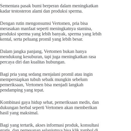
Sementara pasak bumi berperan dalam meningkatkan
kadar testosteron alami dan produksi sperma.
Dengan rutin mengonsumsi Vertomen, pria bisa
merasakan manfaat seperti meningkatnya stamina,
produksi sperma yang lebih banyak, sperma yang lebih
kental, serta peluang promil yang lebih besar.
Dalam jangka panjang, Vertomen bukan hanya
mendukung kesuburan, tapi juga meningkatkan rasa
percaya diri dan kualitas hubungan.
Bagi pria yang sedang menjalani promil atau ingin
mempersiapkan tubuh sebaik mungkin sebelum
pemeriksaan, Vertomen bisa menjadi langkah
pendamping yang tepat.
Kombinasi gaya hidup sehat, pemeriksaan medis, dan
dukungan herbal seperti Vertomen akan memberikan
hasil yang maksimal.
Bagi yang tertarik, akses informasi produk, konsultasi
gratis, dan pemesanan selanjutnya bisa klik tombol di