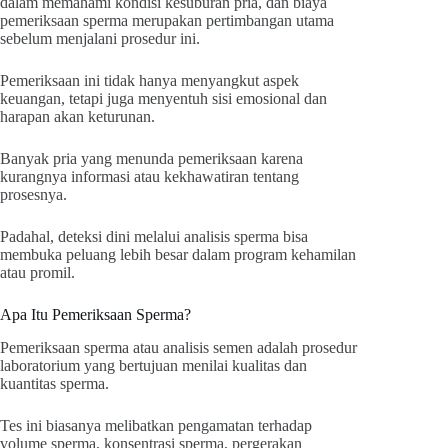
dalam memahami kondisi kesuburan pria, dan biaya
pemeriksaan sperma merupakan pertimbangan utama
sebelum menjalani prosedur ini.
Pemeriksaan ini tidak hanya menyangkut aspek
keuangan, tetapi juga menyentuh sisi emosional dan
harapan akan keturunan.
Banyak pria yang menunda pemeriksaan karena
kurangnya informasi atau kekhawatiran tentang
prosesnya.
Padahal, deteksi dini melalui analisis sperma bisa
membuka peluang lebih besar dalam program kehamilan
atau promil.
Apa Itu Pemeriksaan Sperma?
Pemeriksaan sperma atau analisis semen adalah prosedur
laboratorium yang bertujuan menilai kualitas dan
kuantitas sperma.
Tes ini biasanya melibatkan pengamatan terhadap
volume sperma, konsentrasi sperma, pergerakan