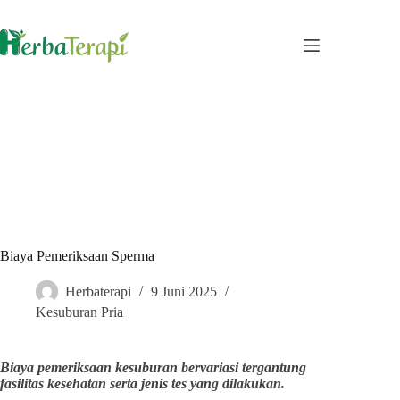
Skip
to
content
Biaya Pemeriksaan Sperma
Herbaterapi
9 Juni 2025
Kesuburan Pria
Biaya pemeriksaan kesuburan bervariasi tergantung
fasilitas kesehatan serta jenis tes yang dilakukan.