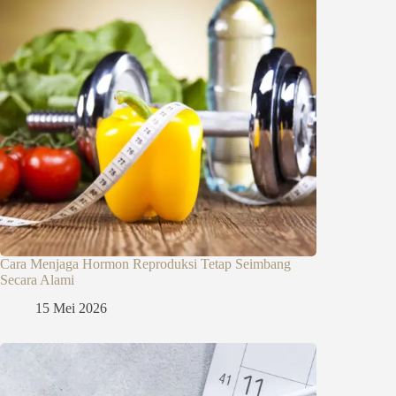
Cara Menjaga Hormon Reproduksi Tetap Seimbang
Secara Alami
15 Mei 2026