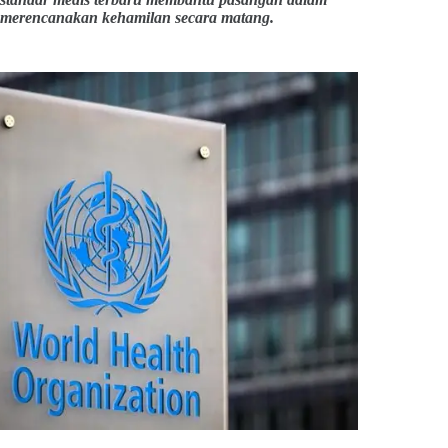
merencanakan kehamilan secara matang.