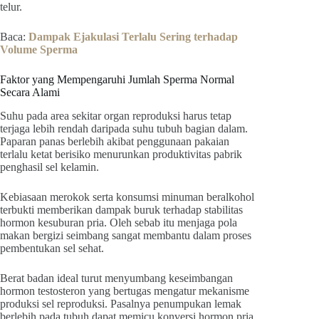
telur.
Baca:
Dampak Ejakulasi Terlalu Sering terhadap
Volume Sperma
Faktor yang Mempengaruhi Jumlah Sperma Normal
Secara Alami
Suhu pada area sekitar organ reproduksi harus tetap
terjaga lebih rendah daripada suhu tubuh bagian dalam.
Paparan panas berlebih akibat penggunaan pakaian
terlalu ketat berisiko menurunkan produktivitas pabrik
penghasil sel kelamin.
Kebiasaan merokok serta konsumsi minuman beralkohol
terbukti memberikan dampak buruk terhadap stabilitas
hormon kesuburan pria. Oleh sebab itu menjaga pola
makan bergizi seimbang sangat membantu dalam proses
pembentukan sel sehat.
Berat badan ideal turut menyumbang keseimbangan
hormon testosteron yang bertugas mengatur mekanisme
produksi sel reproduksi. Pasalnya penumpukan lemak
berlebih pada tubuh dapat memicu konversi hormon pria