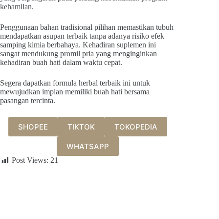
kehamilan.
Penggunaan bahan tradisional pilihan memastikan tubuh
mendapatkan asupan terbaik tanpa adanya risiko efek
samping kimia berbahaya. Kehadiran suplemen ini
sangat mendukung promil pria yang menginginkan
kehadiran buah hati dalam waktu cepat.
Segera dapatkan formula herbal terbaik ini untuk
mewujudkan impian memiliki buah hati bersama
pasangan tercinta.
SHOPEE
TIKTOK
TOKOPEDIA
WHATSAPP
Post Views:
21