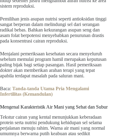
hidup sedenter justru menghambat aliran nutrisi ke area
sistem reproduksi.
Pemilihan jenis asupan nutrisi seperti antioksidan tinggi
sangat berperan dalam melindungi sel dari serangan
radikal bebas. Bahkan kekurangan asupan seng dan
asam folat berpotensi menyebabkan penurunan drastis
pada konsentrasi cairan reproduksi.
Menjalani pemeriksaan kesehatan secara menyeluruh
sebelum memulai program hamil merupakan keputusan
paling bijak bagi setiap pasangan. Hasil pemeriksaan
dokter akan memberikan arahan terapi yang tepat
apabila terdapat masalah pada saluran mani.
Baca:
Tanda-tanda Utama Pria Mengalami
Infertilitas (Kemandulan)
Mengenal Karakteristik Air Mani yang Sehat dan Subur
Tekstur cairan yang kental menunjukkan keberadaan
protein serta nutrisi pendukung kehidupan sel selama
perjalanan menuju rahim. Warna air mani yang normal
umumnya berwarna putih keabuan atau sedikit