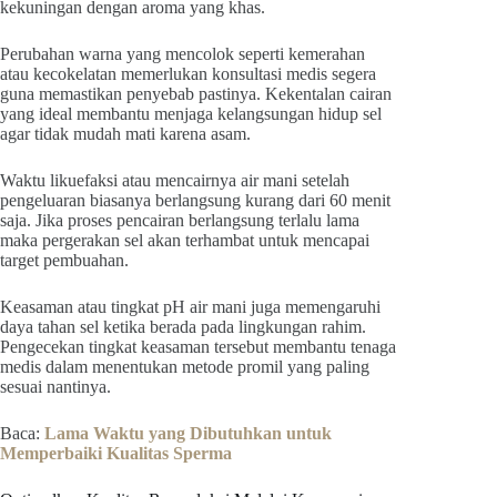
kekuningan dengan aroma yang khas.
Perubahan warna yang mencolok seperti kemerahan
atau kecokelatan memerlukan konsultasi medis segera
guna memastikan penyebab pastinya. Kekentalan cairan
yang ideal membantu menjaga kelangsungan hidup sel
agar tidak mudah mati karena asam.
Waktu likuefaksi atau mencairnya air mani setelah
pengeluaran biasanya berlangsung kurang dari 60 menit
saja. Jika proses pencairan berlangsung terlalu lama
maka pergerakan sel akan terhambat untuk mencapai
target pembuahan.
Keasaman atau tingkat pH air mani juga memengaruhi
daya tahan sel ketika berada pada lingkungan rahim.
Pengecekan tingkat keasaman tersebut membantu tenaga
medis dalam menentukan metode promil yang paling
sesuai nantinya.
Baca:
Lama Waktu yang Dibutuhkan untuk
Memperbaiki Kualitas Sperma