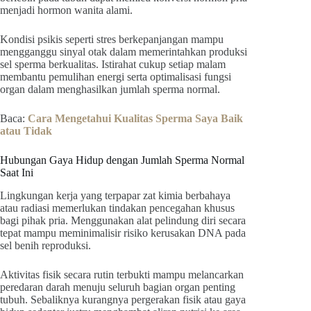
menjadi hormon wanita alami.
Kondisi psikis seperti stres berkepanjangan mampu
mengganggu sinyal otak dalam memerintahkan produksi
sel sperma berkualitas. Istirahat cukup setiap malam
membantu pemulihan energi serta optimalisasi fungsi
organ dalam menghasilkan jumlah sperma normal.
Baca:
Cara Mengetahui Kualitas Sperma Saya Baik
atau Tidak
Hubungan Gaya Hidup dengan Jumlah Sperma Normal
Saat Ini
Lingkungan kerja yang terpapar zat kimia berbahaya
atau radiasi memerlukan tindakan pencegahan khusus
bagi pihak pria. Menggunakan alat pelindung diri secara
tepat mampu meminimalisir risiko kerusakan DNA pada
sel benih reproduksi.
Aktivitas fisik secara rutin terbukti mampu melancarkan
peredaran darah menuju seluruh bagian organ penting
tubuh. Sebaliknya kurangnya pergerakan fisik atau gaya