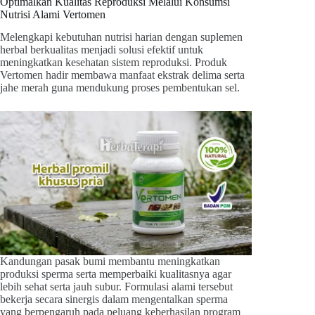
Optimalkan Kualitas Reproduksi Melalui Konsumsi
Nutrisi Alami Vertomen
Melengkapi kebutuhan nutrisi harian dengan suplemen
herbal berkualitas menjadi solusi efektif untuk
meningkatkan kesehatan sistem reproduksi. Produk
Vertomen hadir membawa manfaat ekstrak delima serta
jahe merah guna mendukung proses pembentukan sel.
Kandungan pasak bumi membantu meningkatkan
produksi sperma serta memperbaiki kualitasnya agar
lebih sehat serta jauh subur. Formulasi alami tersebut
bekerja secara sinergis dalam mengentalkan sperma
yang berpengaruh pada peluang keberhasilan program