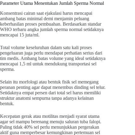
Parameter Utama Menentukan Jumlah Sperma Normal
Konsentrasi cairan saat ejakulasi harus mencapai
ambang batas minimal demi menjamin peluang
keberhasilan proses pembuahan. Berdasarkan standar
WHO terbaru angka jumlah sperma normal setidaknya
mencapai 15 juta/ml.
Total volume keseluruhan dalam satu kali proses
pengeluaran juga perlu mendapat perhatian serius dari
tim medis. Ambang batas volume yang ideal setidaknya
mencapai 1,5 ml untuk mendukung transportasi sel
sperma.
Selain itu morfologi atau bentuk fisik sel memegang
peranan penting agar dapat menembus dinding sel telur.
Setidaknya empat persen dari total sel harus memiliki
struktur anatomi sempurna tanpa adanya kelainan
bentuk.
Kecepatan gerak atau motilitas menjadi syarat utama
agar sel mampu berenang menuju saluran tuba falopi.
Paling tidak 40% sel perlu menunjukkan pergerakan
aktif guna memperbesar kemungkinan pertemuan sel