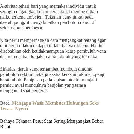
Aktivitas sehari-hari yang memaksa individu untuk
sering mengangkat beban berat dapat meningkatkan
risiko terkena ambeien. Tekanan yang tinggi pada
daerah panggul mengakibatkan pembuluh darah di
sekitar anus membesar.
Kita perlu memperhatikan cara mengangkat barang agar
otot perut tidak mendapat terlalu banyak beban. Hal ini
disebabkan oleh ketidakmampuan katup pembuluh vena
dalam menahan lonjakan aliran darah yang tiba-tiba.
Sirkulasi darah yang terhambat membuat dinding
pembuluh rektum bekerja ekstra keras untuk menopang
berat tubuh. Penipisan pada lapisan otot ini menjadi
pemicu awal munculnya benjolan yang terasa
mengganjal saat bergerak.
Baca:
Mengapa Wasir Membuat Hubungan Seks
Terasa Nyeri?
Bahaya Tekanan Perut Saat Sering Mengangkat Beban
Berat