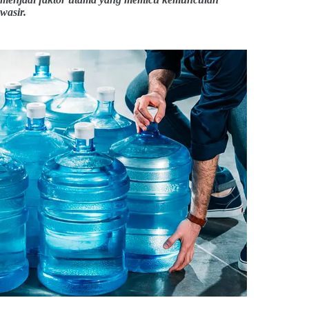
wasir.