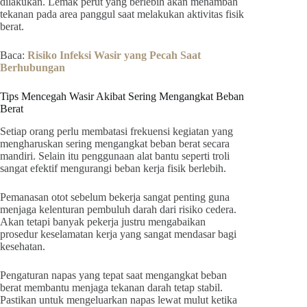
dilakukan. Lemak perut yang berlebih akan menambah
tekanan pada area panggul saat melakukan aktivitas fisik
berat.
Baca:
Risiko Infeksi Wasir yang Pecah Saat
Berhubungan
Tips Mencegah Wasir Akibat Sering Mengangkat Beban
Berat
Setiap orang perlu membatasi frekuensi kegiatan yang
mengharuskan sering mengangkat beban berat secara
mandiri. Selain itu penggunaan alat bantu seperti troli
sangat efektif mengurangi beban kerja fisik berlebih.
Pemanasan otot sebelum bekerja sangat penting guna
menjaga kelenturan pembuluh darah dari risiko cedera.
Akan tetapi banyak pekerja justru mengabaikan
prosedur keselamatan kerja yang sangat mendasar bagi
kesehatan.
Pengaturan napas yang tepat saat mengangkat beban
berat membantu menjaga tekanan darah tetap stabil.
Pastikan untuk mengeluarkan napas lewat mulut ketika