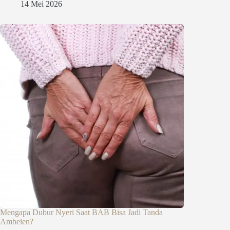
14 Mei 2026
Mengapa Dubur Nyeri Saat BAB Bisa Jadi Tanda
Ambeien?