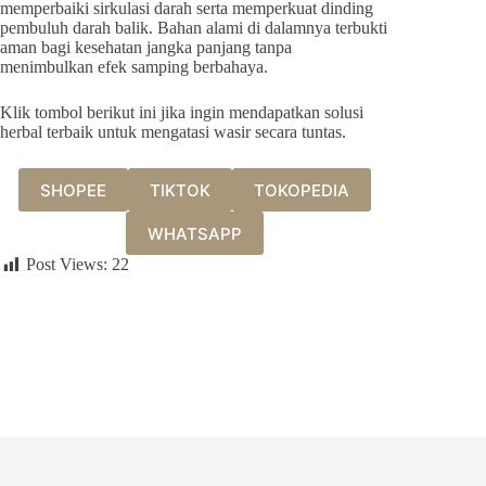
memperbaiki sirkulasi darah serta memperkuat dinding
pembuluh darah balik. Bahan alami di dalamnya terbukti
aman bagi kesehatan jangka panjang tanpa
menimbulkan efek samping berbahaya.
Klik tombol berikut ini jika ingin mendapatkan solusi
herbal terbaik untuk mengatasi wasir secara tuntas.
SHOPEE
TIKTOK
TOKOPEDIA
WHATSAPP
Post Views:
22