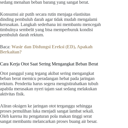
sedang menahan beban barang yang sangat berat.
Konsumsi air putih secara rutin menjaga elastisitas
dinding pembuluh darah agar tidak mudah mengalami
kerusakan. Langkah sederhana ini membantu mencegah
timbulnya sembelit yang bisa memperburuk kondisi
pembuluh darah rektum.
Baca:
Wasir dan Disfungsi Ereksi (ED), Apakah
Berkaitan?
Cara Kerja Otot Saat Sering Mengangkat Beban Berat
Otot panggul yang tegang akibat sering mengangkat
beban berat memicu peradangan hebat pada jaringan
rektum. Penderita harus segera mengistirahatkan tubuh
apabila merasakan nyeri tajam saat sedang melakukan
aktivitas fisik.
Aliran oksigen ke jaringan otot terganggu sehingga
proses pemulihan luka menjadi sangat lambat sekali.
Oleh karena itu pengaturan pola makan tinggi serat
sangat membantu melancarkan proses buang air besar.