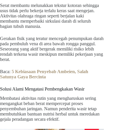
Serat membantu melunakkan tekstur kotoran sehingga
usus tidak perlu bekerja terlalu keras saat mengejan.
Aktivitas olahraga ringan seperti berjalan kaki
membantu memperbaiki sirkulasi darah di seluruh
bagian tubuh manusia.
Gerakan fisik yang teratur mencegah penumpukan darah
pada pembuluh vena di area bawah rongga panggul.
Seseorang yang aktif bergerak memiliki risiko lebih
rendah terkena wasir meskipun memiliki pekerjaan yang
berat.
Baca:
5 Kebiasaan Penyebab Ambeien, Salah
Satunya Gaya Bercinta
Solusi Alami Mengatasi Pembengkakan Wasir
Membatasi aktivitas rutin yang mengharuskan sering
mengangkat beban berat mempercepat proses
penyembuhan jaringan. Namun penderita wasir tetap
membutuhkan bantuan nutrisi herbal untuk meredakan
gejala peradangan secara efektif.