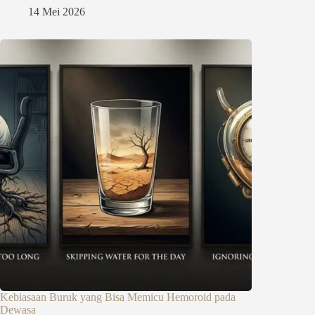
14 Mei 2026
Kebiasaan Buruk yang Bisa Memicu Hemoroid pada
Dewasa