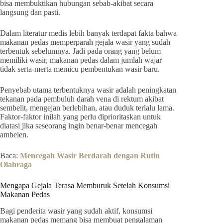
bisa membuktikan hubungan sebab-akibat secara
langsung dan pasti.
Dalam literatur medis lebih banyak terdapat fakta bahwa
makanan pedas memperparah gejala wasir yang sudah
terbentuk sebelumnya. Jadi pada orang yang belum
memiliki wasir, makanan pedas dalam jumlah wajar
tidak serta-merta memicu pembentukan wasir baru.
Penyebab utama terbentuknya wasir adalah peningkatan
tekanan pada pembuluh darah vena di rektum akibat
sembelit, mengejan berlebihan, atau duduk terlalu lama.
Faktor-faktor inilah yang perlu diprioritaskan untuk
diatasi jika seseorang ingin benar-benar mencegah
ambeien.
Baca:
Mencegah Wasir Berdarah dengan Rutin
Olahraga
Mengapa Gejala Terasa Memburuk Setelah Konsumsi
Makanan Pedas
Bagi penderita wasir yang sudah aktif, konsumsi
makanan pedas memang bisa membuat pengalaman