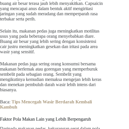
buang air besar terasa jauh lebih menyakitkan. Capsaicin
yang mencapai anus dalam bentuk aktif mengiritasi
jaringan yang sudah meradang dan memperparah rasa
terbakar serta perih.
Selain itu, makanan pedas juga meningkatkan motilitas
usus yang pada beberapa orang menyebabkan diare.
Buang air besar yang lebih sering dengan konsistensi
cair justru meningkatkan gesekan dan iritasi pada area
wasir yang sensitif.
Makanan pedas juga sering orang konsumsi bersama
makanan berlemak atau gorengan yang memperburuk
sembelit pada sebagian orang. Sembelit yang
mengikutinya kemudian memaksa mengejan lebih keras
dan menekan pembuluh darah wasir lebih intens dari
biasanya.
Baca:
Tips Mencegah Wasir Berdarah Kembali
Kambuh
Faktor Pola Makan Lain yang Lebih Berpengaruh
Daripada makanan pedas, kekurangan serat dalam pola