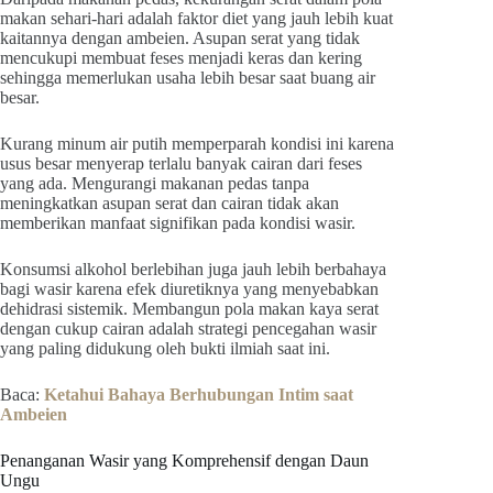
makan sehari-hari adalah faktor diet yang jauh lebih kuat
kaitannya dengan ambeien. Asupan serat yang tidak
mencukupi membuat feses menjadi keras dan kering
sehingga memerlukan usaha lebih besar saat buang air
besar.
Kurang minum air putih memperparah kondisi ini karena
usus besar menyerap terlalu banyak cairan dari feses
yang ada. Mengurangi makanan pedas tanpa
meningkatkan asupan serat dan cairan tidak akan
memberikan manfaat signifikan pada kondisi wasir.
Konsumsi alkohol berlebihan juga jauh lebih berbahaya
bagi wasir karena efek diuretiknya yang menyebabkan
dehidrasi sistemik. Membangun pola makan kaya serat
dengan cukup cairan adalah strategi pencegahan wasir
yang paling didukung oleh bukti ilmiah saat ini.
Baca:
Ketahui Bahaya Berhubungan Intim saat
Ambeien
Penanganan Wasir yang Komprehensif dengan Daun
Ungu