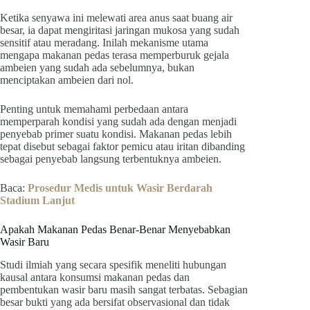
Ketika senyawa ini melewati area anus saat buang air
besar, ia dapat mengiritasi jaringan mukosa yang sudah
sensitif atau meradang. Inilah mekanisme utama
mengapa makanan pedas terasa memperburuk gejala
ambeien yang sudah ada sebelumnya, bukan
menciptakan ambeien dari nol.
Penting untuk memahami perbedaan antara
memperparah kondisi yang sudah ada dengan menjadi
penyebab primer suatu kondisi. Makanan pedas lebih
tepat disebut sebagai faktor pemicu atau iritan dibanding
sebagai penyebab langsung terbentuknya ambeien.
Baca:
Prosedur Medis untuk Wasir Berdarah
Stadium Lanjut
Apakah Makanan Pedas Benar-Benar Menyebabkan
Wasir Baru
Studi ilmiah yang secara spesifik meneliti hubungan
kausal antara konsumsi makanan pedas dan
pembentukan wasir baru masih sangat terbatas. Sebagian
besar bukti yang ada bersifat observasional dan tidak