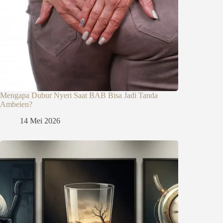
Mengapa Dubur Nyeri Saat BAB Bisa Jadi Tanda
Ambeien?
14 Mei 2026