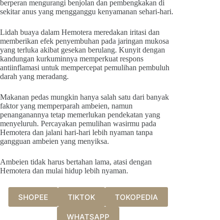
berperan mengurangi benjolan dan pembengkakan di
sekitar anus yang mengganggu kenyamanan sehari-hari.
Lidah buaya dalam Hemotera meredakan iritasi dan
memberikan efek penyembuhan pada jaringan mukosa
yang terluka akibat gesekan berulang. Kunyit dengan
kandungan kurkuminnya memperkuat respons
antiinflamasi untuk mempercepat pemulihan pembuluh
darah yang meradang.
Makanan pedas mungkin hanya salah satu dari banyak
faktor yang memperparah ambeien, namun
penanganannya tetap memerlukan pendekatan yang
menyeluruh. Percayakan pemulihan wasirmu pada
Hemotera dan jalani hari-hari lebih nyaman tanpa
gangguan ambeien yang menyiksa.
Ambeien tidak harus bertahan lama, atasi dengan
Hemotera dan mulai hidup lebih nyaman.
SHOPEE
TIKTOK
TOKOPEDIA
WHATSAPP