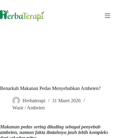
Skip
to
content
Benarkah Makanan Pedas Menyebabkan Ambeien?
Herbaterapi
31 Maret 2026
Wasir / Ambeien
Makanan pedas sering dituding sebagai penyebab
ambeien, namun fakta ilmiahnya jauh lebih kompleks
dari sekadar mitos.