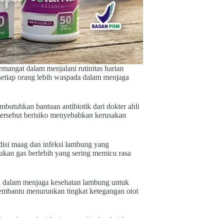
emangat dalam menjalani rutinitas harian
etiap orang lebih waspada dalam menjaga
mbutuhkan bantuan antibiotik dari dokter ahli
tersebut berisiko menyebabkan kerusakan
isi maag dan infeksi lambung yang
kan gas berlebih yang sering memicu rasa
ma dalam menjaga kesehatan lambung untuk
membantu menurunkan tingkat ketegangan otot