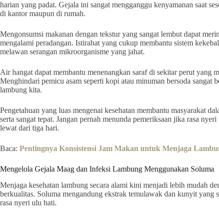
harian yang padat. Gejala ini sangat mengganggu kenyamanan saat ses
di kantor maupun di rumah.
Mengonsumsi makanan dengan tekstur yang sangat lembut dapat meri
mengalami peradangan. Istirahat yang cukup membantu sistem kekebala
melawan serangan mikroorganisme yang jahat.
Air hangat dapat membantu menenangkan saraf di sekitar perut yang me
Menghindari pemicu asam seperti kopi atau minuman bersoda sangat b
lambung kita.
Pengetahuan yang luas mengenai kesehatan membantu masyarakat dal
serta sangat tepat. Jangan pernah menunda pemeriksaan jika rasa nyeri
lewat dari tiga hari.
Baca:
Pentingnya Konsistensi Jam Makan untuk Menjaga Lambu
Mengelola Gejala Maag dan Infeksi Lambung Menggunakan Soluma
Menjaga kesehatan lambung secara alami kini menjadi lebih mudah de
berkualitas. Soluma mengandung ekstrak temulawak dan kunyit yang 
rasa nyeri ulu hati.