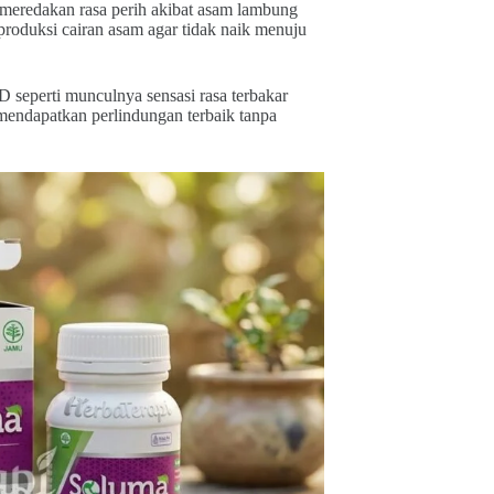
eredakan rasa perih akibat asam lambung
roduksi cairan asam agar tidak naik menuju
seperti munculnya sensasi rasa terbakar
endapatkan perlindungan terbaik tanpa