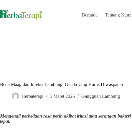
Skip
to
content
Beranda
Tentang Kami
Beda Maag dan Infeksi Lambung: Gejala yang Harus Diwaspadai
Herbaterapi
5 Maret 2026
Gangguan Lambung
Mengenali perbedaan rasa perih akibat iritasi atau serangan bakter
tepat.