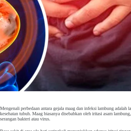
Mengenali perbedaan antara gejala maag dan infeksi lambung adalah l
kesehatan tubuh. Maag biasanya disebabkan oleh iritasi asam lambung,
serangan bakteri atau virus.