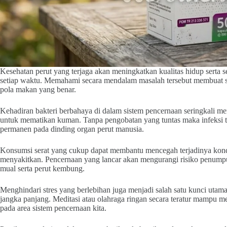
Kesehatan perut yang terjaga akan meningkatkan kualitas hidup serta s
setiap waktu. Memahami secara mendalam masalah tersebut membuat s
pola makan yang benar.
Kehadiran bakteri berbahaya di dalam sistem pencernaan seringkali me
untuk mematikan kuman. Tanpa pengobatan yang tuntas maka infeksi 
permanen pada dinding organ perut manusia.
Konsumsi serat yang cukup dapat membantu mencegah terjadinya kond
menyakitkan. Pencernaan yang lancar akan mengurangi risiko penumpu
mual serta perut kembung.
Menghindari stres yang berlebihan juga menjadi salah satu kunci uta
jangka panjang. Meditasi atau olahraga ringan secara teratur mampu 
pada area sistem pencernaan kita.