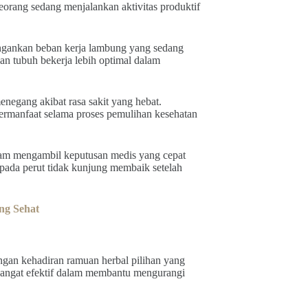
eorang sedang menjalankan aktivitas produktif
ngankan beban kerja lambung yang sedang
n tubuh bekerja lebih optimal dalam
negang akibat rasa sakit yang hebat.
ermanfaat selama proses pemulihan kesehatan
am mengambil keputusan medis yang cepat
 pada perut tidak kunjung membaik setelah
ng Sehat
ngan kehadiran ramuan herbal pilihan yang
sangat efektif dalam membantu mengurangi