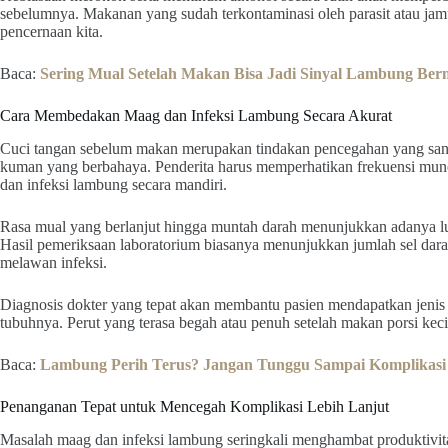
sebelumnya. Makanan yang sudah terkontaminasi oleh parasit atau jamu
pencernaan kita.
Baca:
Sering Mual Setelah Makan Bisa Jadi Sinyal Lambung Ber
Cara Membedakan Maag dan Infeksi Lambung Secara Akurat
Cuci tangan sebelum makan merupakan tindakan pencegahan yang sang
kuman yang berbahaya. Penderita harus memperhatikan frekuensi mu
dan infeksi lambung secara mandiri.
Rasa mual yang berlanjut hingga muntah darah menunjukkan adanya lu
Hasil pemeriksaan laboratorium biasanya menunjukkan jumlah sel dara
melawan infeksi.
Diagnosis dokter yang tepat akan membantu pasien mendapatkan jenis o
tubuhnya. Perut yang terasa begah atau penuh setelah makan porsi keci
Baca:
Lambung Perih Terus? Jangan Tunggu Sampai Komplikasi
Penanganan Tepat untuk Mencegah Komplikasi Lebih Lanjut
Masalah maag dan infeksi lambung seringkali menghambat produktivita