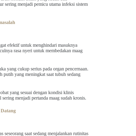
r sering menjadi pemicu utama infeksi sistem
masalah
at efektif untuk menghindari masuknya
nculnya rasa nyeri untuk membedakan maag
ka yang cukup serius pada organ pencernaan.
h putih yang meningkat saat tubuh sedang
bat yang sesuai dengan kondisi klinis
l sering menjadi pertanda maag sudah kronis.
 Datang
s seseorang saat sedang menjalankan rutinitas