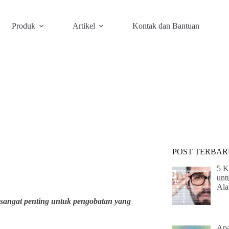
Produk
Artikel
Kontak dan Bantuan
POST TERBAR
5 K
unt
Ala
i sangat penting untuk pengobatan yang
Apa