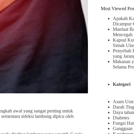
Most Viewed Pos
Apakah Ka
Dicampur 
Manfaat B
Mencegah 
Kapsul Kut
Simak Ula
Penyebab 
yang Jaran
Makanan y
Selama Pr
Kategori
Asam Urat
Darah Ting
angkah awal yang sangat penting untuk
Daya tahan
 sementara infeksi lambung dipicu oleh
Diabetes
Fungsi Hat
Gangguan
Kesuburan 