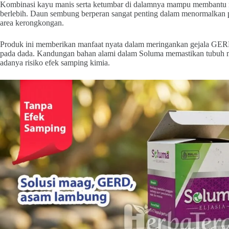
Kombinasi kayu manis serta ketumbar di dalamnya mampu membantu m
berlebih. Daun sembung berperan sangat penting dalam menormalkan p
area kerongkongan.
Produk ini memberikan manfaat nyata dalam meringankan gejala GERD 
pada dada. Kandungan bahan alami dalam Soluma memastikan tubuh m
adanya risiko efek samping kimia.