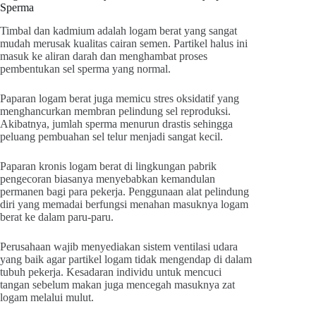
Sperma
Timbal dan kadmium adalah logam berat yang sangat
mudah merusak kualitas cairan semen. Partikel halus ini
masuk ke aliran darah dan menghambat proses
pembentukan sel sperma yang normal.
Paparan logam berat juga memicu stres oksidatif yang
menghancurkan membran pelindung sel reproduksi.
Akibatnya, jumlah sperma menurun drastis sehingga
peluang pembuahan sel telur menjadi sangat kecil.
Paparan kronis logam berat di lingkungan pabrik
pengecoran biasanya menyebabkan kemandulan
permanen bagi para pekerja. Penggunaan alat pelindung
diri yang memadai berfungsi menahan masuknya logam
berat ke dalam paru-paru.
Perusahaan wajib menyediakan sistem ventilasi udara
yang baik agar partikel logam tidak mengendap di dalam
tubuh pekerja. Kesadaran individu untuk mencuci
tangan sebelum makan juga mencegah masuknya zat
logam melalui mulut.