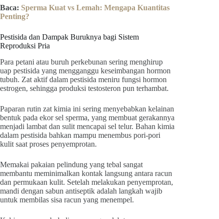
Baca:
Sperma Kuat vs Lemah: Mengapa Kuantitas
Penting?
Pestisida dan Dampak Buruknya bagi Sistem
Reproduksi Pria
Para petani atau buruh perkebunan sering menghirup
uap pestisida yang mengganggu keseimbangan hormon
tubuh. Zat aktif dalam pestisida meniru fungsi hormon
estrogen, sehingga produksi testosteron pun terhambat.
Paparan rutin zat kimia ini sering menyebabkan kelainan
bentuk pada ekor sel sperma, yang membuat gerakannya
menjadi lambat dan sulit mencapai sel telur. Bahan kimia
dalam pestisida bahkan mampu menembus pori-pori
kulit saat proses penyemprotan.
Memakai pakaian pelindung yang tebal sangat
membantu meminimalkan kontak langsung antara racun
dan permukaan kulit. Setelah melakukan penyemprotan,
mandi dengan sabun antiseptik adalah langkah wajib
untuk membilas sisa racun yang menempel.