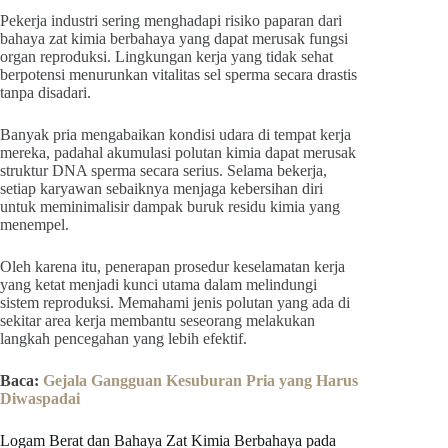
Pekerja industri sering menghadapi risiko paparan dari
bahaya zat kimia berbahaya yang dapat merusak fungsi
organ reproduksi. Lingkungan kerja yang tidak sehat
berpotensi menurunkan vitalitas sel sperma secara drastis
tanpa disadari.
Banyak pria mengabaikan kondisi udara di tempat kerja
mereka, padahal akumulasi polutan kimia dapat merusak
struktur DNA sperma secara serius. Selama bekerja,
setiap karyawan sebaiknya menjaga kebersihan diri
untuk meminimalisir dampak buruk residu kimia yang
menempel.
Oleh karena itu, penerapan prosedur keselamatan kerja
yang ketat menjadi kunci utama dalam melindungi
sistem reproduksi. Memahami jenis polutan yang ada di
sekitar area kerja membantu seseorang melakukan
langkah pencegahan yang lebih efektif.
Baca:
Gejala Gangguan Kesuburan Pria yang Harus
Diwaspadai
Logam Berat dan Bahaya Zat Kimia Berbahaya pada