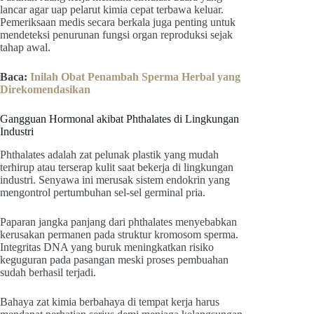
lancar agar uap pelarut kimia cepat terbawa keluar.
Pemeriksaan medis secara berkala juga penting untuk
mendeteksi penurunan fungsi organ reproduksi sejak
tahap awal.
Baca:
Inilah Obat Penambah Sperma Herbal yang
Direkomendasikan
Gangguan Hormonal akibat Phthalates di Lingkungan
Industri
Phthalates adalah zat pelunak plastik yang mudah
terhirup atau terserap kulit saat bekerja di lingkungan
industri. Senyawa ini merusak sistem endokrin yang
mengontrol pertumbuhan sel-sel germinal pria.
Paparan jangka panjang dari phthalates menyebabkan
kerusakan permanen pada struktur kromosom sperma.
Integritas DNA yang buruk meningkatkan risiko
keguguran pada pasangan meski proses pembuahan
sudah berhasil terjadi.
Bahaya zat kimia berbahaya di tempat kerja harus