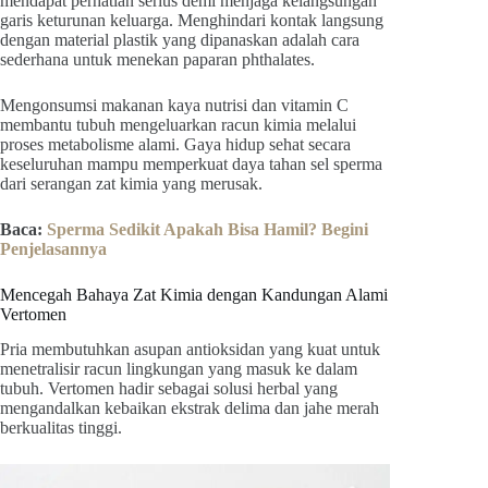
mendapat perhatian serius demi menjaga kelangsungan
garis keturunan keluarga. Menghindari kontak langsung
dengan material plastik yang dipanaskan adalah cara
sederhana untuk menekan paparan phthalates.
Mengonsumsi makanan kaya nutrisi dan vitamin C
membantu tubuh mengeluarkan racun kimia melalui
proses metabolisme alami. Gaya hidup sehat secara
keseluruhan mampu memperkuat daya tahan sel sperma
dari serangan zat kimia yang merusak.
Baca:
Sperma Sedikit Apakah Bisa Hamil? Begini
Penjelasannya
Mencegah Bahaya Zat Kimia dengan Kandungan Alami
Vertomen
Pria membutuhkan asupan antioksidan yang kuat untuk
menetralisir racun lingkungan yang masuk ke dalam
tubuh. Vertomen hadir sebagai solusi herbal yang
mengandalkan kebaikan ekstrak delima dan jahe merah
berkualitas tinggi.