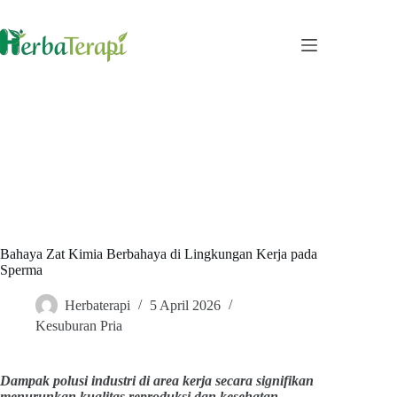
Skip
to
content
Bahaya Zat Kimia Berbahaya di Lingkungan Kerja pada
Sperma
Herbaterapi
5 April 2026
Kesuburan Pria
Dampak polusi industri di area kerja secara signifikan
menurunkan kualitas reproduksi dan kesehatan