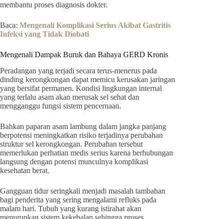
membantu proses diagnosis dokter.
Baca:
Mengenali Komplikasi Serius Akibat Gastritis
Infeksi yang Tidak Diobati
Mengenali Dampak Buruk dan Bahaya GERD Kronis
Peradangan yang terjadi secara terus-menerus pada
dinding kerongkongan dapat memicu kerusakan jaringan
yang bersifat permanen. Kondisi lingkungan internal
yang terlalu asam akan merusak sel sehat dan
mengganggu fungsi sistem pencernaan.
Bahkan paparan asam lambung dalam jangka panjang
berpotensi meningkatkan risiko terjadinya perubahan
struktur sel kerongkongan. Perubahan tersebut
memerlukan perhatian medis serius karena berhubungan
langsung dengan potensi munculnya komplikasi
kesehatan berat.
Gangguan tidur seringkali menjadi masalah tambahan
bagi penderita yang sering mengalami refluks pada
malam hari. Tubuh yang kurang istirahat akan
menurunkan sistem kekebalan sehingga proses