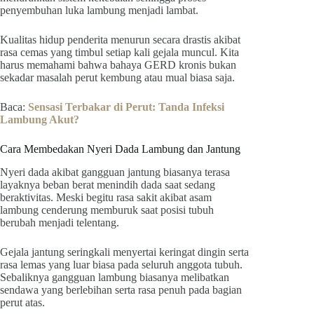
penyembuhan luka lambung menjadi lambat.
Kualitas hidup penderita menurun secara drastis akibat
rasa cemas yang timbul setiap kali gejala muncul. Kita
harus memahami bahwa bahaya GERD kronis bukan
sekadar masalah perut kembung atau mual biasa saja.
Baca:
Sensasi Terbakar di Perut: Tanda Infeksi
Lambung Akut?
Cara Membedakan Nyeri Dada Lambung dan Jantung
Nyeri dada akibat gangguan jantung biasanya terasa
layaknya beban berat menindih dada saat sedang
beraktivitas. Meski begitu rasa sakit akibat asam
lambung cenderung memburuk saat posisi tubuh
berubah menjadi telentang.
Gejala jantung seringkali menyertai keringat dingin serta
rasa lemas yang luar biasa pada seluruh anggota tubuh.
Sebaliknya gangguan lambung biasanya melibatkan
sendawa yang berlebihan serta rasa penuh pada bagian
perut atas.