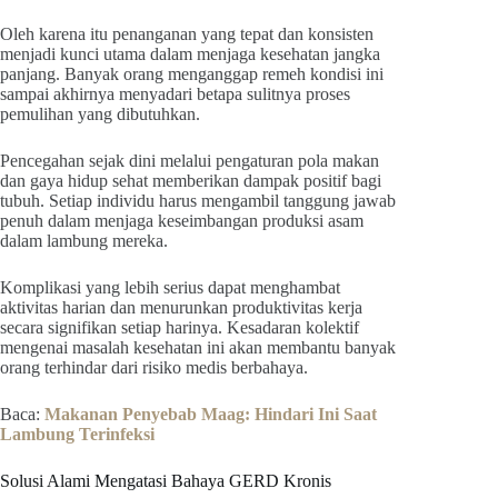
Oleh karena itu penanganan yang tepat dan konsisten
menjadi kunci utama dalam menjaga kesehatan jangka
panjang. Banyak orang menganggap remeh kondisi ini
sampai akhirnya menyadari betapa sulitnya proses
pemulihan yang dibutuhkan.
Pencegahan sejak dini melalui pengaturan pola makan
dan gaya hidup sehat memberikan dampak positif bagi
tubuh. Setiap individu harus mengambil tanggung jawab
penuh dalam menjaga keseimbangan produksi asam
dalam lambung mereka.
Komplikasi yang lebih serius dapat menghambat
aktivitas harian dan menurunkan produktivitas kerja
secara signifikan setiap harinya. Kesadaran kolektif
mengenai masalah kesehatan ini akan membantu banyak
orang terhindar dari risiko medis berbahaya.
Baca:
Makanan Penyebab Maag: Hindari Ini Saat
Lambung Terinfeksi
Solusi Alami Mengatasi Bahaya GERD Kronis