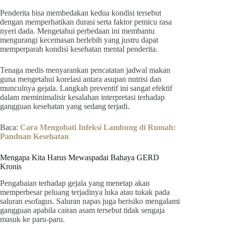
Penderita bisa membedakan kedua kondisi tersebut
dengan memperhatikan durasi serta faktor pemicu rasa
nyeri dada. Mengetahui perbedaan ini membantu
mengurangi kecemasan berlebih yang justru dapat
memperparah kondisi kesehatan mental penderita.
Tenaga medis menyarankan pencatatan jadwal makan
guna mengetahui korelasi antara asupan nutrisi dan
munculnya gejala. Langkah preventif ini sangat efektif
dalam meminimalisir kesalahan interpretasi terhadap
gangguan kesehatan yang sedang terjadi.
Baca:
Cara Mengobati Infeksi Lambung di Rumah:
Panduan Kesehatan
Mengapa Kita Harus Mewaspadai Bahaya GERD
Kronis
Pengabaian terhadap gejala yang menetap akan
memperbesar peluang terjadinya luka atau tukak pada
saluran esofagus. Saluran napas juga berisiko mengalami
gangguan apabila cairan asam tersebut tidak sengaja
masuk ke paru-paru.