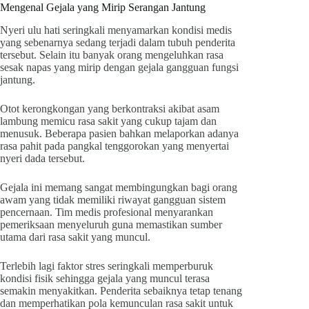
Mengenal Gejala yang Mirip Serangan Jantung
Nyeri ulu hati seringkali menyamarkan kondisi medis
yang sebenarnya sedang terjadi dalam tubuh penderita
tersebut. Selain itu banyak orang mengeluhkan rasa
sesak napas yang mirip dengan gejala gangguan fungsi
jantung.
Otot kerongkongan yang berkontraksi akibat asam
lambung memicu rasa sakit yang cukup tajam dan
menusuk. Beberapa pasien bahkan melaporkan adanya
rasa pahit pada pangkal tenggorokan yang menyertai
nyeri dada tersebut.
Gejala ini memang sangat membingungkan bagi orang
awam yang tidak memiliki riwayat gangguan sistem
pencernaan. Tim medis profesional menyarankan
pemeriksaan menyeluruh guna memastikan sumber
utama dari rasa sakit yang muncul.
Terlebih lagi faktor stres seringkali memperburuk
kondisi fisik sehingga gejala yang muncul terasa
semakin menyakitkan. Penderita sebaiknya tetap tenang
dan memperhatikan pola kemunculan rasa sakit untuk