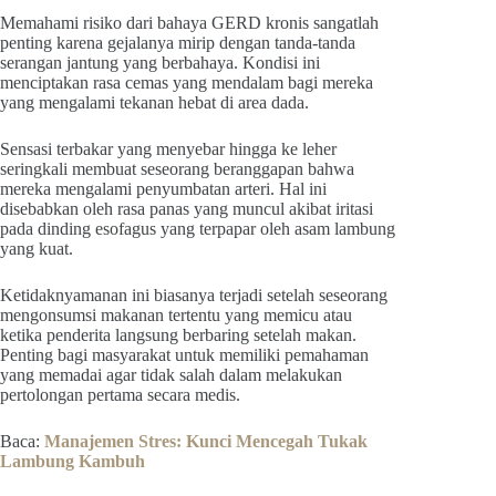
Memahami risiko dari bahaya GERD kronis sangatlah
penting karena gejalanya mirip dengan tanda-tanda
serangan jantung yang berbahaya. Kondisi ini
menciptakan rasa cemas yang mendalam bagi mereka
yang mengalami tekanan hebat di area dada.
Sensasi terbakar yang menyebar hingga ke leher
seringkali membuat seseorang beranggapan bahwa
mereka mengalami penyumbatan arteri. Hal ini
disebabkan oleh rasa panas yang muncul akibat iritasi
pada dinding esofagus yang terpapar oleh asam lambung
yang kuat.
Ketidaknyamanan ini biasanya terjadi setelah seseorang
mengonsumsi makanan tertentu yang memicu atau
ketika penderita langsung berbaring setelah makan.
Penting bagi masyarakat untuk memiliki pemahaman
yang memadai agar tidak salah dalam melakukan
pertolongan pertama secara medis.
Baca:
Manajemen Stres: Kunci Mencegah Tukak
Lambung Kambuh