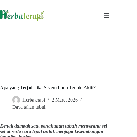
Skip
to
content
Apa yang Terjadi Jika Sistem Imun Terlalu Aktif?
Herbaterapi
2 Maret 2026
Daya tahan tubuh
Kenali dampak saat pertahanan tubuh menyerang sel
sehat serta cara tepat untuk menjaga keseimbangan
imunitas harian.