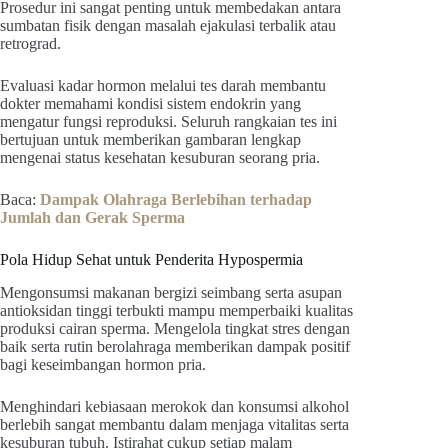
Prosedur ini sangat penting untuk membedakan antara
sumbatan fisik dengan masalah ejakulasi terbalik atau
retrograd.
Evaluasi kadar hormon melalui tes darah membantu
dokter memahami kondisi sistem endokrin yang
mengatur fungsi reproduksi. Seluruh rangkaian tes ini
bertujuan untuk memberikan gambaran lengkap
mengenai status kesehatan kesuburan seorang pria.
Baca:
Dampak Olahraga Berlebihan terhadap
Jumlah dan Gerak Sperma
Pola Hidup Sehat untuk Penderita Hypospermia
Mengonsumsi makanan bergizi seimbang serta asupan
antioksidan tinggi terbukti mampu memperbaiki kualitas
produksi cairan sperma. Mengelola tingkat stres dengan
baik serta rutin berolahraga memberikan dampak positif
bagi keseimbangan hormon pria.
Menghindari kebiasaan merokok dan konsumsi alkohol
berlebih sangat membantu dalam menjaga vitalitas serta
kesuburan tubuh. Istirahat cukup setiap malam