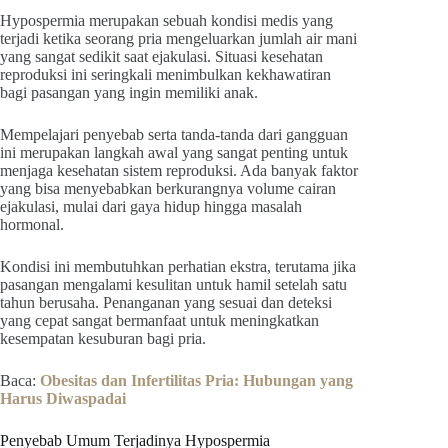
Hypospermia merupakan sebuah kondisi medis yang
terjadi ketika seorang pria mengeluarkan jumlah air mani
yang sangat sedikit saat ejakulasi. Situasi kesehatan
reproduksi ini seringkali menimbulkan kekhawatiran
bagi pasangan yang ingin memiliki anak.
Mempelajari penyebab serta tanda-tanda dari gangguan
ini merupakan langkah awal yang sangat penting untuk
menjaga kesehatan sistem reproduksi. Ada banyak faktor
yang bisa menyebabkan berkurangnya volume cairan
ejakulasi, mulai dari gaya hidup hingga masalah
hormonal.
Kondisi ini membutuhkan perhatian ekstra, terutama jika
pasangan mengalami kesulitan untuk hamil setelah satu
tahun berusaha. Penanganan yang sesuai dan deteksi
yang cepat sangat bermanfaat untuk meningkatkan
kesempatan kesuburan bagi pria.
Baca:
Obesitas dan Infertilitas Pria: Hubungan yang
Harus Diwaspadai
Penyebab Umum Terjadinya Hypospermia