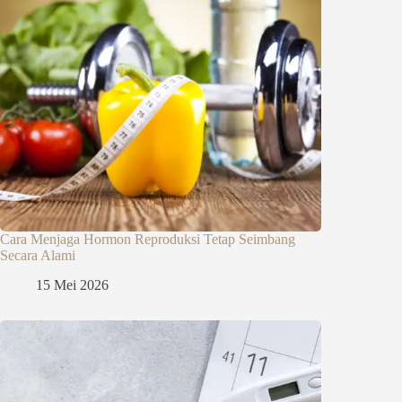
Cara Menjaga Hormon Reproduksi Tetap Seimbang
Secara Alami
15 Mei 2026