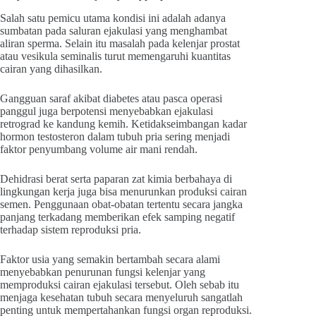
Salah satu pemicu utama kondisi ini adalah adanya
sumbatan pada saluran ejakulasi yang menghambat
aliran sperma. Selain itu masalah pada kelenjar prostat
atau vesikula seminalis turut memengaruhi kuantitas
cairan yang dihasilkan.
Gangguan saraf akibat diabetes atau pasca operasi
panggul juga berpotensi menyebabkan ejakulasi
retrograd ke kandung kemih. Ketidakseimbangan kadar
hormon testosteron dalam tubuh pria sering menjadi
faktor penyumbang volume air mani rendah.
Dehidrasi berat serta paparan zat kimia berbahaya di
lingkungan kerja juga bisa menurunkan produksi cairan
semen. Penggunaan obat-obatan tertentu secara jangka
panjang terkadang memberikan efek samping negatif
terhadap sistem reproduksi pria.
Faktor usia yang semakin bertambah secara alami
menyebabkan penurunan fungsi kelenjar yang
memproduksi cairan ejakulasi tersebut. Oleh sebab itu
menjaga kesehatan tubuh secara menyeluruh sangatlah
penting untuk mempertahankan fungsi organ reproduksi.