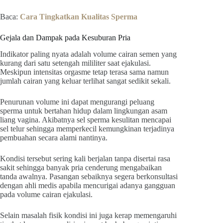
Baca:
Cara Tingkatkan Kualitas Sperma
Gejala dan Dampak pada Kesuburan Pria
Indikator paling nyata adalah volume cairan semen yang
kurang dari satu setengah mililiter saat ejakulasi.
Meskipun intensitas orgasme tetap terasa sama namun
jumlah cairan yang keluar terlihat sangat sedikit sekali.
Penurunan volume ini dapat mengurangi peluang
sperma untuk bertahan hidup dalam lingkungan asam
liang vagina. Akibatnya sel sperma kesulitan mencapai
sel telur sehingga memperkecil kemungkinan terjadinya
pembuahan secara alami nantinya.
Kondisi tersebut sering kali berjalan tanpa disertai rasa
sakit sehingga banyak pria cenderung mengabaikan
tanda awalnya. Pasangan sebaiknya segera berkonsultasi
dengan ahli medis apabila mencurigai adanya gangguan
pada volume cairan ejakulasi.
Selain masalah fisik kondisi ini juga kerap memengaruhi