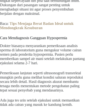
tingkat kepercayaan diri pria saat berhubungan intim.
Dukungan dari pasangan sangat penting untuk
menghadapi situasi ini agar proses penyembuhan
berjalan dengan maksimal.
Baca:
Tips Menjaga Berat Badan Ideal untuk
Mendongkrak Kesuburan
Cara Mendiagnosis Gangguan Hypospermia
Dokter biasanya menyarankan pemeriksaan analisis
sperma di laboratorium guna mengukur volume cairan
semen pada penderita hypospermia. Pasien perlu
memberikan sampel air mani setelah melakukan pantang
ejakulasi selama 2-7 hari.
Pemeriksaan lanjutan seperti ultrasonografi transrektal
mungkin perlu guna melihat kondisi saluran reproduksi
secara lebih detail. Hasil diagnosis akurat membantu
tenaga medis menentukan metode pengobatan paling
tepat sesuai penyebab yang mendasarinya.
Ada juga tes urin setelah ejakulasi untuk memastikan
tidak ada cairan yang masuk ke kandung kemih.