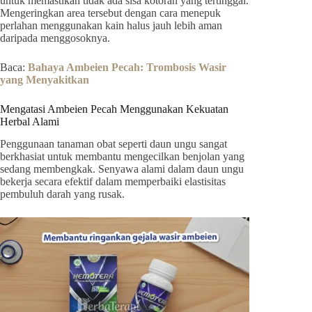
untuk memastikan tidak ada sisa kotoran yang tertinggal.
Mengeringkan area tersebut dengan cara menepuk
perlahan menggunakan kain halus jauh lebih aman
daripada menggosoknya.
Baca:
Bahaya Ambeien Pecah: Trombosis Wasir
yang Menyakitkan
Mengatasi Ambeien Pecah Menggunakan Kekuatan
Herbal Alami
Penggunaan tanaman obat seperti daun ungu sangat
berkhasiat untuk membantu mengecilkan benjolan yang
sedang membengkak. Senyawa alami dalam daun ungu
bekerja secara efektif dalam memperbaiki elastisitas
pembuluh darah yang rusak.