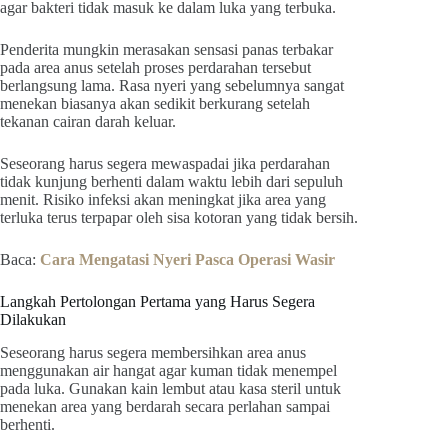
agar bakteri tidak masuk ke dalam luka yang terbuka.
Penderita mungkin merasakan sensasi panas terbakar
pada area anus setelah proses perdarahan tersebut
berlangsung lama. Rasa nyeri yang sebelumnya sangat
menekan biasanya akan sedikit berkurang setelah
tekanan cairan darah keluar.
Seseorang harus segera mewaspadai jika perdarahan
tidak kunjung berhenti dalam waktu lebih dari sepuluh
menit. Risiko infeksi akan meningkat jika area yang
terluka terus terpapar oleh sisa kotoran yang tidak bersih.
Baca:
Cara Mengatasi Nyeri Pasca Operasi Wasir
Langkah Pertolongan Pertama yang Harus Segera
Dilakukan
Seseorang harus segera membersihkan area anus
menggunakan air hangat agar kuman tidak menempel
pada luka. Gunakan kain lembut atau kasa steril untuk
menekan area yang berdarah secara perlahan sampai
berhenti.