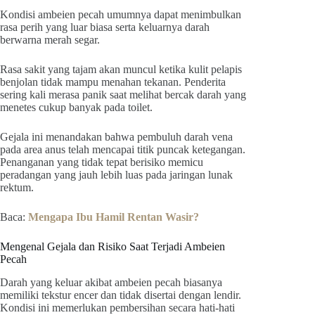
Kondisi ambeien pecah umumnya dapat menimbulkan
rasa perih yang luar biasa serta keluarnya darah
berwarna merah segar.
Rasa sakit yang tajam akan muncul ketika kulit pelapis
benjolan tidak mampu menahan tekanan. Penderita
sering kali merasa panik saat melihat bercak darah yang
menetes cukup banyak pada toilet.
Gejala ini menandakan bahwa pembuluh darah vena
pada area anus telah mencapai titik puncak ketegangan.
Penanganan yang tidak tepat berisiko memicu
peradangan yang jauh lebih luas pada jaringan lunak
rektum.
Baca:
Mengapa Ibu Hamil Rentan Wasir?
Mengenal Gejala dan Risiko Saat Terjadi Ambeien
Pecah
Darah yang keluar akibat ambeien pecah biasanya
memiliki tekstur encer dan tidak disertai dengan lendir.
Kondisi ini memerlukan pembersihan secara hati-hati