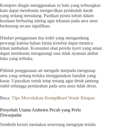
Kompres dingin menggunakan es batu yang terbungkus
kain dapat membantu mengecilkan pembuluh darah
yang sedang meradang. Pastikan posisi tubuh dalam
keadaan berbaring miring agar tekanan pada area anus
berkurang secara signifikan.
Hindari penggunaan tisu toilet yang mengandung
pewangi karena bahan kimia tersebut dapat memicu
iritasi tambahan. Konsumsi obat pereda nyeri yang aman
dapat membantu mengurangi rasa tidak nyaman akibat
luka yang terbuka.
Pilihlah penggunaan air mengalir daripada mengusap
area yang sedang terluka menggunakan handuk yang
kasar. Upayakan untuk tetap tenang agar detak jantung
stabil sehingga perdarahan pada area anus tidak deras.
Baca:
Tips Meredakan Komplikasi Wasir Ringan
Penyebab Utama Ambeien Pecah yang Perlu
Diwaspadai
Sembelit kronis memaksa seseorang mengejan terlalu