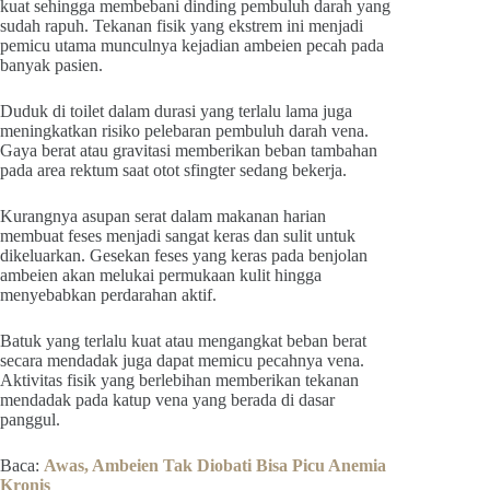
kuat sehingga membebani dinding pembuluh darah yang
sudah rapuh. Tekanan fisik yang ekstrem ini menjadi
pemicu utama munculnya kejadian ambeien pecah pada
banyak pasien.
Duduk di toilet dalam durasi yang terlalu lama juga
meningkatkan risiko pelebaran pembuluh darah vena.
Gaya berat atau gravitasi memberikan beban tambahan
pada area rektum saat otot sfingter sedang bekerja.
Kurangnya asupan serat dalam makanan harian
membuat feses menjadi sangat keras dan sulit untuk
dikeluarkan. Gesekan feses yang keras pada benjolan
ambeien akan melukai permukaan kulit hingga
menyebabkan perdarahan aktif.
Batuk yang terlalu kuat atau mengangkat beban berat
secara mendadak juga dapat memicu pecahnya vena.
Aktivitas fisik yang berlebihan memberikan tekanan
mendadak pada katup vena yang berada di dasar
panggul.
Baca:
Awas, Ambeien Tak Diobati Bisa Picu Anemia
Kronis