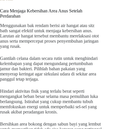
Cara Menjaga Kebersihan Area Anus Setelah
Perdarahan
Menggunakan bak rendam berisi air hangat atau sitz
bath sangat efektif untuk menjaga kebersihan anus.
Larutan air hangat tersebut membantu merelaksasi otot
anus serta mempercepat proses penyembuhan jaringan
yang rusak.
Gantilah celana dalam secara rutin untuk menghindari
kelembapan yang dapat mengundang pertumbuhan
jamur dan bakteri. Pilihlah bahan pakaian yang
menyerap keringat agar sirkulasi udara di sekitar area
panggul tetap terjaga.
Hindari aktivitas fisik yang terlalu berat seperti
mengangkat beban besar selama masa pemulihan luka
berlangsung. Istirahat yang cukup membantu tubuh
memfokuskan energi untuk memperbaiki sel-sel yang
rusak akibat peradangan kronis.
Bersihkan area bokong dengan sabun bayi yang lembut