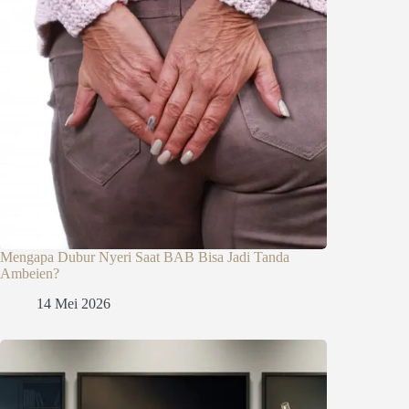
Mengapa Dubur Nyeri Saat BAB Bisa Jadi Tanda
Ambeien?
14 Mei 2026