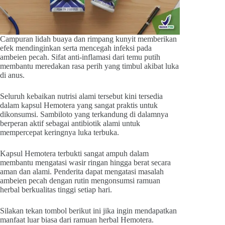
Campuran lidah buaya dan rimpang kunyit memberikan
efek mendinginkan serta mencegah infeksi pada
ambeien pecah. Sifat anti-inflamasi dari temu putih
membantu meredakan rasa perih yang timbul akibat luka
di anus.
Seluruh kebaikan nutrisi alami tersebut kini tersedia
dalam kapsul Hemotera yang sangat praktis untuk
dikonsumsi. Sambiloto yang terkandung di dalamnya
berperan aktif sebagai antibiotik alami untuk
mempercepat keringnya luka terbuka.
Kapsul Hemotera terbukti sangat ampuh dalam
membantu mengatasi wasir ringan hingga berat secara
aman dan alami. Penderita dapat mengatasi masalah
ambeien pecah dengan rutin mengonsumsi ramuan
herbal berkualitas tinggi setiap hari.
Silakan tekan tombol berikut ini jika ingin mendapatkan
manfaat luar biasa dari ramuan herbal Hemotera.