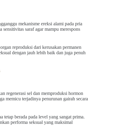
ngganggu mekanisme ereksi alami pada pria
 sensitivitas saraf agar mampu merespons
 organ reproduksi dari kerusakan permanen
eksual dengan jauh lebih baik dan juga penuh
s
kan regenerasi sel dan memproduksi hormon
gga memicu terjadinya penurunan gairah secara
a tetap berada pada level yang sangat prima.
nkan performa seksual yang maksimal