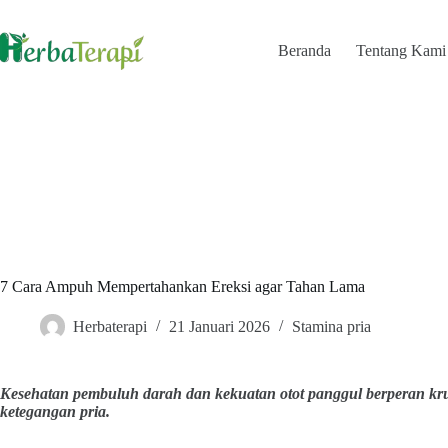
Skip
to
content
Beranda
Tentang Kami
7 Cara Ampuh Mempertahankan Ereksi agar Tahan Lama
Herbaterapi
21 Januari 2026
Stamina pria
Kesehatan pembuluh darah dan kekuatan otot panggul berperan krus
ketegangan pria.