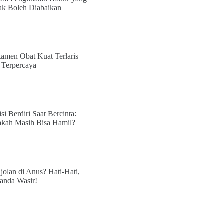
ak Boleh Diabaikan
tamen Obat Kuat Terlaris
 Terpercaya
isi Berdiri Saat Bercinta:
kah Masih Bisa Hamil?
jolan di Anus? Hati-Hati,
tanda Wasir!