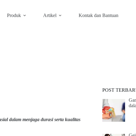
Produk
Artikel
Kontak dan Bantuan
POST TERBAR
Gam
dal
ial dalam menjaga durasi serta kualitas
Gej