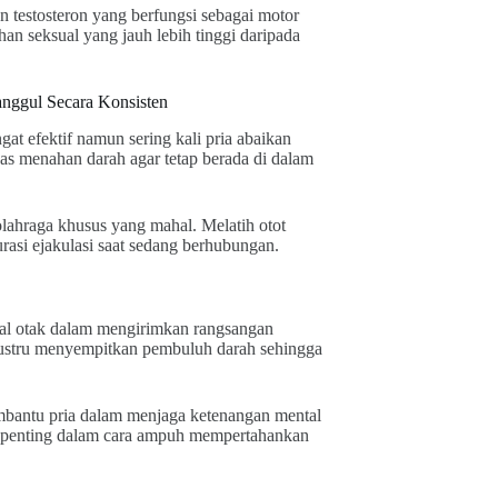
 testosteron yang berfungsi sebagai motor
han seksual yang jauh lebih tinggi daripada
nggul Secara Konsisten
t efektif namun sering kali pria abaikan
as menahan darah agar tetap berada di dalam
 olahraga khusus yang mahal. Melatih otot
rasi ejakulasi saat sedang berhubungan.
yal otak dalam mengirimkan rangsangan
 justru menyempitkan pembuluh darah sehingga
mbantu pria dalam menjaga ketenangan mental
n penting dalam cara ampuh mempertahankan