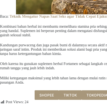
Baca:
Teknik Mengatur Napas Saat Seks agar Tidak Cepat Ejakul
Kombinasi bahan herbal ini membantu memelihara stamina pria sehing
yang handal. Suplemen ini berperan penting dalam mengatasi disfungsi 
gairah seksual stabil.
Kandungan purwaceng dan juga pasak bumi di dalamnya secara aktif me
jaringan saraf intim. Produk ini memberikan solusi alami bagi pria y
tanpa harus ketergantungan bahan kimia.
Oleh karena itu gunakan suplemen herbal Fortamen sebagai langkah 
rumah tangga yang jauh lebih indah.
Miliki ketegangan maksimal yang lebih tahan lama dengan mulai rut
pasangan Anda.
SHOPEE
TIKTOK
TOKOPEDI
Post Views:
24