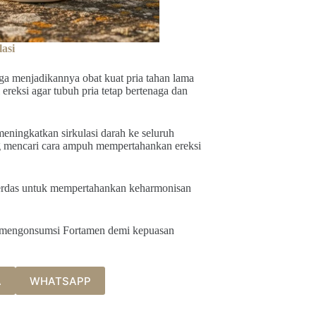
asi
ga menjadikannya obat kuat pria tahan lama
ereksi agar tubuh pria tetap bertenaga dan
ningkatkan sirkulasi darah ke seluruh
ang mencari cara ampuh mempertahankan ereksi
cerdas untuk mempertahankan keharmonisan
in mengonsumsi Fortamen demi kepuasan
A
WHATSAPP