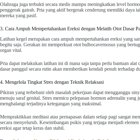
Olahraga juga terbukti secara medis mampu meningkatkan level hormon
penggerak gairah. Pria yang aktif bergerak cenderung memiliki daya ta
mereka yang pasif.
3. Cara Ampuh Mempertahankan Ereksi dengan Melatih Otot Dasar Pa
Latihan kegel merupakan cara ampuh mempertahankan ereksi yang sanga
begitu saja. Gerakan ini memperkuat otot bulbocavernosus yang bertug
organ vital.
Pria dapat melakukan latihan ini di mana saja tanpa perlu bantuan alat
dasar panggul secara rutin akan memberikan kendali penuh terhadap du
4. Mengelola Tingkat Stres dengan Teknik Relaksasi
Pikiran yang terbebani oleh masalah pekerjaan dapat mengganggu sin
menuju saraf genital. Stres memicu pelepasan hormon adrenalin yang
menghalangi terjadinya ketegangan yang maksimal.
Mempraktikkan meditasi atau pernapasan dalam setiap pagi sangat me
secara menyeluruh. Keseimbangan psikis yang terjaga menjadi eleme
ereksi agar tetap keras dan stabil.