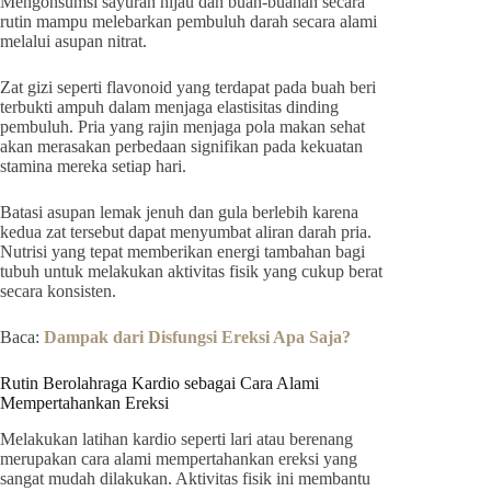
Mengonsumsi sayuran hijau dan buah-buahan secara
rutin mampu melebarkan pembuluh darah secara alami
melalui asupan nitrat.
Zat gizi seperti flavonoid yang terdapat pada buah beri
terbukti ampuh dalam menjaga elastisitas dinding
pembuluh. Pria yang rajin menjaga pola makan sehat
akan merasakan perbedaan signifikan pada kekuatan
stamina mereka setiap hari.
Batasi asupan lemak jenuh dan gula berlebih karena
kedua zat tersebut dapat menyumbat aliran darah pria.
Nutrisi yang tepat memberikan energi tambahan bagi
tubuh untuk melakukan aktivitas fisik yang cukup berat
secara konsisten.
Baca:
Dampak dari Disfungsi Ereksi Apa Saja?
Rutin Berolahraga Kardio sebagai Cara Alami
Mempertahankan Ereksi
Melakukan latihan kardio seperti lari atau berenang
merupakan cara alami mempertahankan ereksi yang
sangat mudah dilakukan. Aktivitas fisik ini membantu