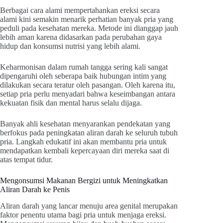
Berbagai cara alami mempertahankan ereksi secara
alami kini semakin menarik perhatian banyak pria yang
peduli pada kesehatan mereka. Metode ini dianggap jauh
lebih aman karena didasarkan pada perubahan gaya
hidup dan konsumsi nutrisi yang lebih alami.
Keharmonisan dalam rumah tangga sering kali sangat
dipengaruhi oleh seberapa baik hubungan intim yang
dilakukan secara teratur oleh pasangan. Oleh karena itu,
setiap pria perlu menyadari bahwa keseimbangan antara
kekuatan fisik dan mental harus selalu dijaga.
Banyak ahli kesehatan menyarankan pendekatan yang
berfokus pada peningkatan aliran darah ke seluruh tubuh
pria. Langkah edukatif ini akan membantu pria untuk
mendapatkan kembali kepercayaan diri mereka saat di
atas tempat tidur.
Mengonsumsi Makanan Bergizi untuk Meningkatkan
Aliran Darah ke Penis
Aliran darah yang lancar menuju area genital merupakan
faktor penentu utama bagi pria untuk menjaga ereksi.