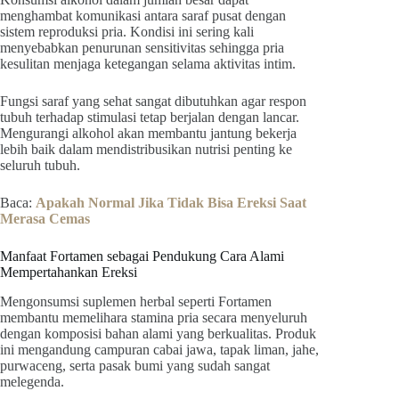
menghambat komunikasi antara saraf pusat dengan
sistem reproduksi pria. Kondisi ini sering kali
menyebabkan penurunan sensitivitas sehingga pria
kesulitan menjaga ketegangan selama aktivitas intim.
Fungsi saraf yang sehat sangat dibutuhkan agar respon
tubuh terhadap stimulasi tetap berjalan dengan lancar.
Mengurangi alkohol akan membantu jantung bekerja
lebih baik dalam mendistribusikan nutrisi penting ke
seluruh tubuh.
Baca:
Apakah Normal Jika Tidak Bisa Ereksi Saat
Merasa Cemas
Manfaat Fortamen sebagai Pendukung Cara Alami
Mempertahankan Ereksi
Mengonsumsi suplemen herbal seperti Fortamen
membantu memelihara stamina pria secara menyeluruh
dengan komposisi bahan alami yang berkualitas. Produk
ini mengandung campuran cabai jawa, tapak liman, jahe,
purwaceng, serta pasak bumi yang sudah sangat
melegenda.