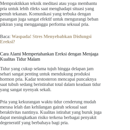
Mempraktikkan teknik meditasi atau yoga membantu
pria untuk lebih rileks saat menghadapi situasi yang
penuh tekanan. Komunikasi yang terbuka dengan
pasangan juga sangat efektif untuk mengurangi beban
pikiran yang mengganggu performa seksual pria.
Baca:
Waspada! Stres Menyebabkan Disfungsi
Ereksi?
Cara Alami Mempertahankan Ereksi dengan Menjaga
Kualitas Tidur Malam
Tidur yang cukup selama tujuh hingga delapan jam
sehari sangat penting untuk mendukung produksi
hormon pria. Kadar testosteron mencapai puncaknya
saat tubuh sedang beristirahat total dalam keadaan tidur
yang sangat nyenyak sekali.
Pria yang kekurangan waktu tidur cenderung mudah
merasa lelah dan kehilangan gairah seksual saat
beraktivitas nantinya. Kualitas istirahat yang buruk juga
dapat meningkatkan risiko terkena berbagai penyakit
degeneratif yang berbahaya bagi pria.