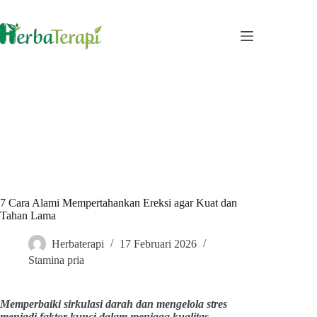
Skip
to
content
7 Cara Alami Mempertahankan Ereksi agar Kuat dan
Tahan Lama
Herbaterapi
17 Februari 2026
Stamina pria
Memperbaiki sirkulasi darah dan mengelola stres
menjadi faktor kunci dalam menjaga kualitas