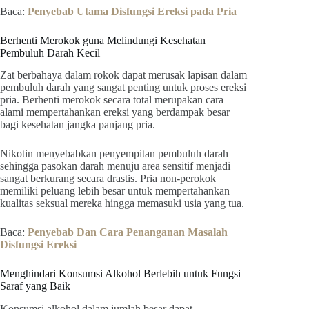
Baca:
Penyebab Utama Disfungsi Ereksi pada Pria
Berhenti Merokok guna Melindungi Kesehatan
Pembuluh Darah Kecil
Zat berbahaya dalam rokok dapat merusak lapisan dalam
pembuluh darah yang sangat penting untuk proses ereksi
pria. Berhenti merokok secara total merupakan cara
alami mempertahankan ereksi yang berdampak besar
bagi kesehatan jangka panjang pria.
Nikotin menyebabkan penyempitan pembuluh darah
sehingga pasokan darah menuju area sensitif menjadi
sangat berkurang secara drastis. Pria non-perokok
memiliki peluang lebih besar untuk mempertahankan
kualitas seksual mereka hingga memasuki usia yang tua.
Baca:
Penyebab Dan Cara Penanganan Masalah
Disfungsi Ereksi
Menghindari Konsumsi Alkohol Berlebih untuk Fungsi
Saraf yang Baik
Konsumsi alkohol dalam jumlah besar dapat