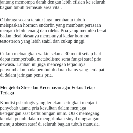
jantung memompa darah dengan lebih efisien ke seluruh
bagian tubuh termasuk area vital.
Olahraga secara teratur juga membantu tubuh
melepaskan hormon endorfin yang membuat perasaan
menjadi lebih tenang dan rileks. Pria yang memiliki berat
badan ideal biasanya mempunyai kadar hormon
testosteron yang lebih stabil dan cukup tinggi.
Cukup meluangkan waktu selama 30 menit setiap hari
dapat memperbaiki metabolisme serta fungsi saraf pria
dewasa. Latihan ini juga mencegah terjadinya
penyumbatan pada pembuluh darah halus yang terdapat
di dalam jaringan penis pria.
Mengelola Stres dan Kecemasan agar Fokus Tetap
Terjaga
Kondisi psikologis yang tertekan seringkali menjadi
penyebab utama pria kesulitan dalam menjaga
ketegangan saat berhubungan intim. Otak memegang
kendali penuh dalam mengirimkan sinyal rangsangan
menuju sistem saraf di seluruh bagian tubuh manusia.